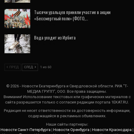
Тысячи уральцев приняли участие в акции
«Бессмертный полк» (ФОТО,…
26 Июл, 2026
Вода уходит из Ирбита
18 Июл, 2026
ПРЕД
СЛЕД
1 из 60
© 2026 - Новости Екатеринбурга и Свердловской области. РИА "Т-
МЕДИА ГРУПП", ООО. Все права защищены.
Внимание! Использование текстовых или графических материалов с
сайта разрешается только c согласия редакции портала 1EKAT.RU.
Редакция не несет ответственности за достоверность информации,
содержащейся в рекламных объявлениях.
Наши сайты партнеры:
Новости Санкт-Петербурга
|
Новости Оренбурга
|
Новости Краснодара
|