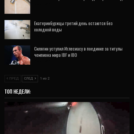
9 Авг, 2026
Екатеринбуржцы третий день остаются без
холодной воды
9 Авг, 2026
Силягин уступил Иглесиасу в поединке за титулы
чемпиона мира IBF и IBO
7 Авг, 2026
ПРЕД
СЛЕД
1 из 2
ТОП НЕДЕЛИ: