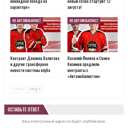
командная победа на
новый сезон стартуют 12
характере»
августа!
ХК АВТОМОБИЛИСТ
ХК АВТОМОБИЛИСТ
Контракт Даниила Валитова
Василий Филяев и Семен
и другие трансферное
Кизимов продлили
новости системы клуба
контракты с
«Автомобилистом»
ПРЕД
СЛЕД
ОСТАВЬТЕ ОТВЕТ
Ваш электронный адрес не будет опубликован.