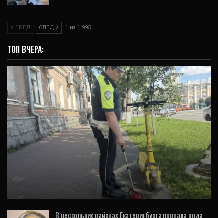
ПРЕД
СЛЕД
1 из 1 995
ТОП ВЧЕРА:
ОБЩЕСТВО
На проспекте Ленина в Екатеринбурге 42-
летний самокатчик сбил ребенка (ФОТО)
В нескольких районах Екатеринбурга пропала вода