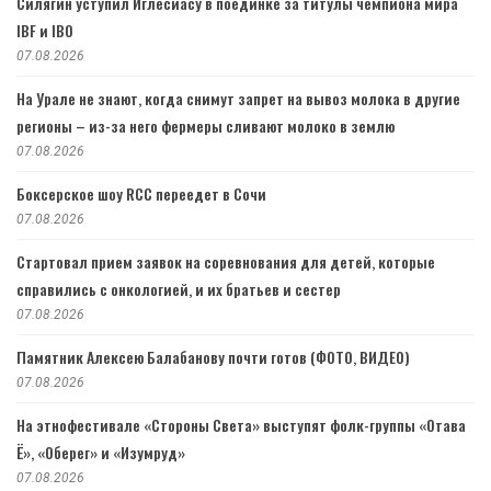
Силягин уступил Иглесиасу в поединке за титулы чемпиона мира
IBF и IBO
07.08.2026
На Урале не знают, когда снимут запрет на вывоз молока в другие
регионы – из-за него фермеры сливают молоко в землю
07.08.2026
Боксерское шоу RCC переедет в Сочи
07.08.2026
Стартовал прием заявок на соревнования для детей, которые
справились с онкологией, и их братьев и сестер
07.08.2026
Памятник Алексею Балабанову почти готов (ФОТО, ВИДЕО)
07.08.2026
На этнофестивале «Стороны Света» выступят фолк-группы «Отава
Ё», «Оберег» и «Изумруд»
07.08.2026