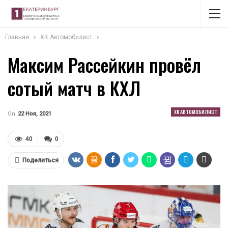
Главная
ХК Автомобилист
Максим Рассейкин провёл
сотый матч в КХЛ
ХК АВТОМОБИЛИСТ
On
22 Ноя, 2021
40
0
Поделиться