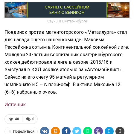
Сауны в Екатеринбурге
Поединок против магнитогорского «Металлурга» стал
для нападающего нашей команды Максима
Рассейкина сотым в Континентальной хоккейной лиге.
Молодой 23-летний воспитанник екатеринбургского
хоккея дебютировал в лиге в сезоне-2015/16 и
выступал в КХЛ исключительно за «Автомобилист».
Сейчас на его счету 95 матчей в регулярном
чемпионате и 5 – в плей-офф. В активе Максима 12
(6+6) набранных очков.
Источник
40
0
Поделиться