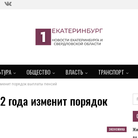
ЬТУРА
ОБЩЕСТВО
ВЛАСТЬ
ТРАНСПОРТ
изменит порядок выплаты пенсий
22 года изменит порядок
Жи
ЭКОНОМИКА
по