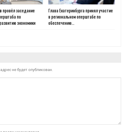
в провёл заседание
Глава Екатеринбурга принял участие
перштаба по
в региональном оперштабе по
развитию экономики
обеспечению…
адрес не будет опубликован.