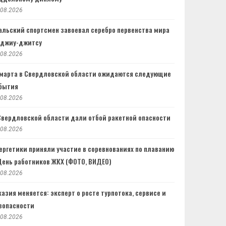
.08.2026
альский спортсмен завоевал серебро первенства мира
 джиу-джитсу
.08.2026
 марта в Свердловской области ожидаются следующие
бытия
.08.2026
Свердловской области дали отбой ракетной опасности
.08.2026
ергетики приняли участие в соревнованиях по плаванию
День работников ЖКХ (ФОТО, ВИДЕО)
.08.2026
хазия меняется: эксперт о росте турпотока, сервисе и
зопасности
.08.2026