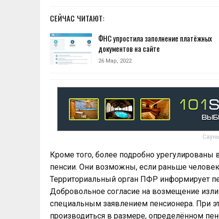
СЕЙЧАС ЧИТАЮТ:
ФНС упростила заполнение платёжных
документов на сайте
26 Мар, 2022
Сауны
Кроме того, более подробно урегулированы 
пенсии. Они возможны, если раньше человек
Территориальный орган ПФР информирует пе
Добровольное согласие на возмещение изл
специальным заявлением пенсионера. При эт
производиться в размере, определённом пе