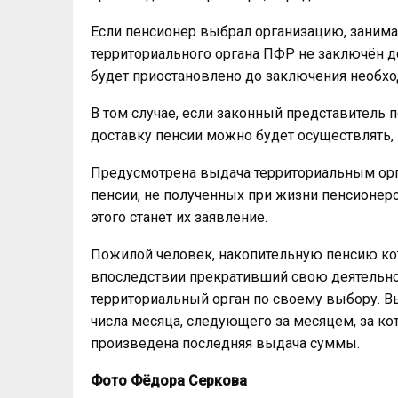
Если пенсионер выбрал организацию, занима
территориального органа ПФР не заключён д
будет приостановлено до заключения необход
В том случае, если законный представитель 
доставку пенсии можно будет осуществлять, п
Предусмотрена выдача территориальным орг
пенсии, не полученных при жизни пенсионе
этого станет их заявление.
Пожилой человек, накопительную пенсию ко
впоследствии прекративший свою деятельнос
территориальный орган по своему выбору. Вы
числа месяца, следующего за месяцем, за 
произведена последняя выдача суммы.
Фото Фёдора Серкова