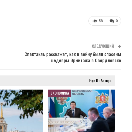
58
0
СЛЕДУЮЩИЙ
Спектакль расскажет, как в войну были спасены
шедевры Эрмитажа в Свердловске
Еще От Автора
ЭКОНОМИКА