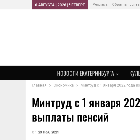
Реклама
Обратная связь
6 АВГУСТА | 2026 | ЧЕТВЕРГ
НОВОСТИ ЕКАТЕРИНБУРГА
КУЛ
Главная
Экономика
Минтруд с 1 января 2022 года 
Минтруд с 1 января 20
выплаты пенсий
On
23 Ноя, 2021