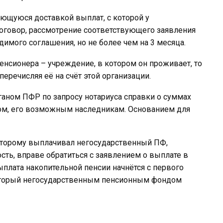
ющуюся доставкой выплат, с которой у
оговор, рассмотрение соответствующего заявления
имого соглашения, но не более чем на 3 месяца.
пенсионера – учреждение, в котором он проживает, то
еречисляя её на счёт этой организации.
аном ПФР по запросу нотариуса справки о суммах
ром, его возможным наследникам. Основанием для
торому выплачивал негосударственный ПФ,
ть, вправе обратиться с заявлением о выплате в
плата накопительной пенсии начнётся с первого
который негосударственным пенсионным фондом