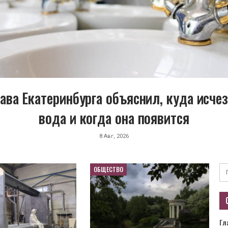
ава Екатеринбурга объяснил, куда исче
вода и когда она появится
8 Авг, 2026
ОБЩЕСТВО
Гл