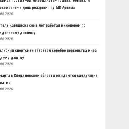
окомотив» в день рождения «УГМК Арены»
.08.2026
тель Карпинска семь лет работал инженером по
ддельному диплому
.08.2026
альский спортсмен завоевал серебро первенства мира
 джиу-джитсу
.08.2026
 марта в Свердловской области ожидаются следующие
бытия
.08.2026