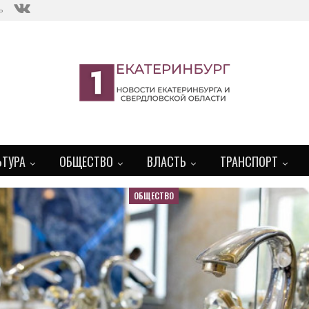
ь
ЬТУРА
ОБЩЕСТВО
ВЛАСТЬ
ТРАНСПОРТ
ОБЩЕСТВО