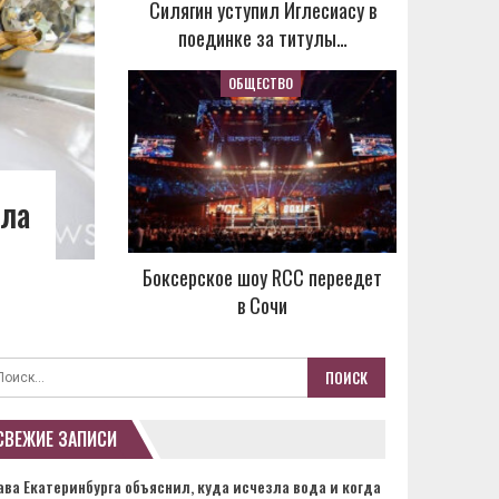
Силягин уступил Иглесиасу в
поединке за титулы…
ОБЩЕСТВО
зла
Боксерское шоу RCC переедет
в Сочи
СВЕЖИЕ ЗАПИСИ
ава Екатеринбурга объяснил, куда исчезла вода и когда