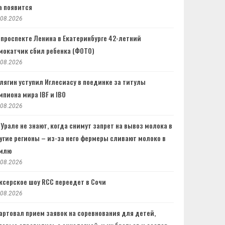
а появится
.08.2026
 проспекте Ленина в Екатеринбурге 42-летний
мокатчик сбил ребенка (ФОТО)
.08.2026
лягин уступил Иглесиасу в поединке за титулы
мпиона мира IBF и IBO
.08.2026
 Урале не знают, когда снимут запрет на вывоз молока в
угие регионы – из-за него фермеры сливают молоко в
млю
.08.2026
ксерское шоу RCC переедет в Сочи
.08.2026
артовал прием заявок на соревнования для детей,