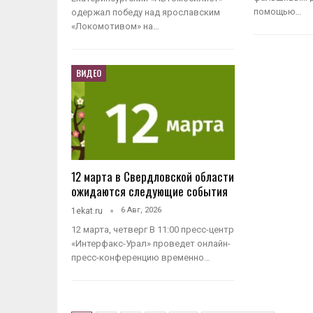
помощью…
одержал победу над ярославским
«Локомотивом» на…
ВИДЕО
12 марта в Свердловской области
ожидаются следующие события
6 Авг, 2026
1ekat.ru
12 марта, четверг В 11:00 пресс-центр
«Интерфакс-Урал» проведет онлайн-
пресс-конференцию временно…