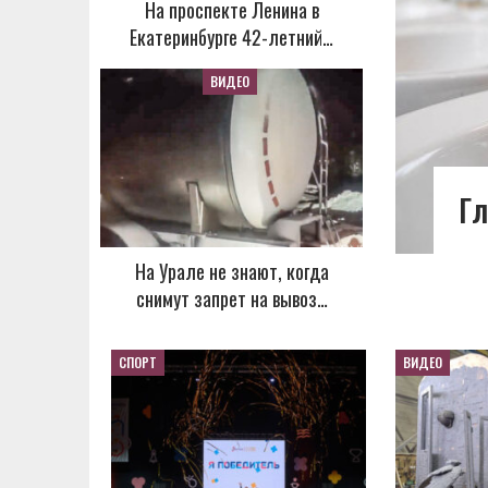
На проспекте Ленина в
Екатеринбурге 42-летний…
ВИДЕО
Гл
На Урале не знают, когда
снимут запрет на вывоз…
СПОРТ
ВИДЕО