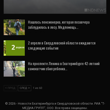
беспилотника
Нашлась пенсионерка, которая позавчера
заблудилась в лесу. Медпомощь…
25 Июл, 2026
2 апреля в Свердловской области ожидаются
следующие события
3 Авг, 2026
На проспекте Ленина в Екатеринбурге 42-летний
самокатчик сбил ребенка…
8 Авг, 2026
ПРЕД
СЛЕД
1 из 60
© 2026 - Новости Екатеринбурга и Свердловской области. РИА "Т-
МЕДИА ГРУПП", ООО. Все права защищены.