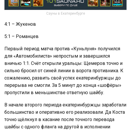
Сауны в Екатеринбурге
4:1 – Жукенов
5:1 – Романцев
Первый период матча против «Куньлуня» получился
для «Автомобилиста» непростым и завершился
вничью 1:1. Счёт открыли уральцы: Щемеров точно и
сильно бросил от синей линии в ворота противника. К
сожалению, развить свой успех екатеринбуржцы до
перерыва не смогли. За 5 минут до конца «шофёры»
пропустили в меньшинстве ответную шайбу.
В начале второго периода екатеринбуржцы заработали
большинство и оперативно его реализовали. Да Коста
точно щёлкнул в касание после точного перевода
шайбы с одного фланга на другой в исполнении