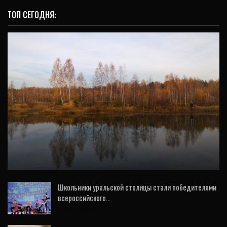
ТОП СЕГОДНЯ:
ОБЩЕСТВО
Температура воздуха на Среднем Урале
начнёт снижаться
Школьники уральской столицы стали победителями
всероссийского…
18 Фев, 2020