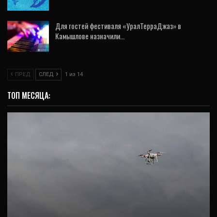
3 Авг, 2026
Для гостей фестиваля «УралТерраДжаз» в
Камышлове назначили…
4 Авг, 2026
ПРЕД
СЛЕД
1 из 14
ТОП МЕСЯЦА:
ОБЩЕСТВО
В Екатеринбурге отражена попытка атаки