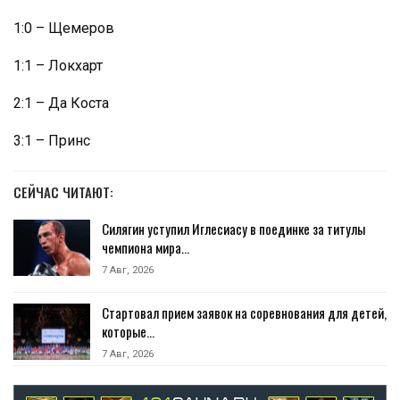
1:0 – Щемеров
1:1 – Локхарт
2:1 – Да Коста
3:1 – Принс
СЕЙЧАС ЧИТАЮТ:
Силягин уступил Иглесиасу в поединке за титулы
чемпиона мира…
7 Авг, 2026
Стартовал прием заявок на соревнования для детей,
которые…
7 Авг, 2026