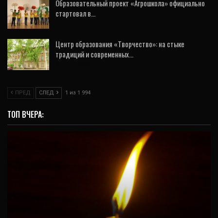
Образовательный проект «Агрошкола» официально
стартовал в…
24 Окт, 2019
Центр образования «Творчество»: на стыке
традиций и современных…
31 Мар, 2020
ПРЕД
СЛЕД
1 из 1 994
ТОП ВЧЕРА:
ОБЩЕСТВО