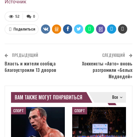
Источник
52
0
Поделиться
ПРЕДЫДУЩИЙ
СЛЕДУЮЩИЙ
Власть и жители сообща
Хоккеисты «Авто» вновь
благоустроили 13 дворов
разгромили «Белых
Медведей»
ВАМ ТАКЖЕ МОГУТ ПОНРАВИТЬСЯ
Все
СПОРТ
СПОРТ