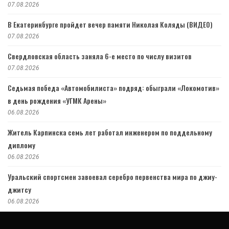
07.08.2026
В Екатеринбурге пройдет вечер памяти Николая Коляды (ВИДЕО)
07.08.2026
Свердловская область заняла 6-е место по числу визитов
07.08.2026
Седьмая победа «Автомобилиста» подряд: обыграли «Локомотив»
в день рождения «УГМК Арены»
06.08.2026
Житель Карпинска семь лет работал инженером по поддельному
диплому
06.08.2026
Уральский спортсмен завоевал серебро первенства мира по джиу-
джитсу
06.08.2026