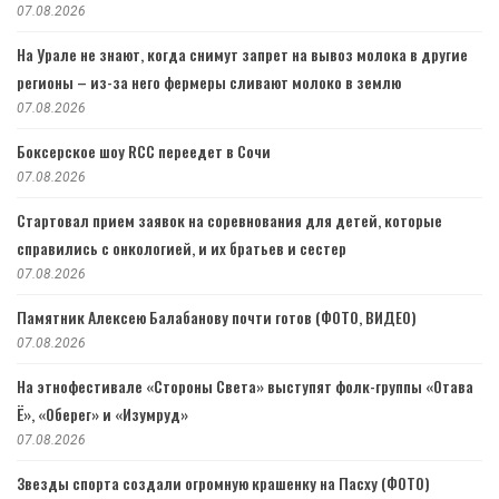
07.08.2026
На Урале не знают, когда снимут запрет на вывоз молока в другие
регионы – из-за него фермеры сливают молоко в землю
07.08.2026
Боксерское шоу RCC переедет в Сочи
07.08.2026
Стартовал прием заявок на соревнования для детей, которые
справились с онкологией, и их братьев и сестер
07.08.2026
Памятник Алексею Балабанову почти готов (ФОТО, ВИДЕО)
07.08.2026
На этнофестивале «Стороны Света» выступят фолк-группы «Отава
Ё», «Оберег» и «Изумруд»
07.08.2026
Звезды спорта создали огромную крашенку на Пасху (ФОТО)