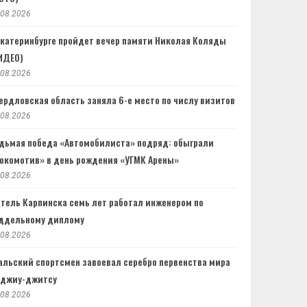
.08.2026
Екатеринбурге пройдет вечер памяти Николая Коляды
ИДЕО)
.08.2026
ердловская область заняла 6-е место по числу визитов
.08.2026
дьмая победа «Автомобилиста» подряд: обыграли
окомотив» в день рождения «УГМК Арены»
.08.2026
тель Карпинска семь лет работал инженером по
ддельному диплому
.08.2026
альский спортсмен завоевал серебро первенства мира
 джиу-джитсу
.08.2026