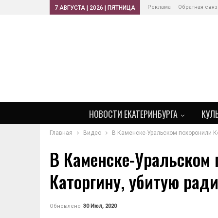
Реклама
Обратная связ
7 АВГУСТА | 2026 | ПЯТНИЦА
НОВОСТИ ЕКАТЕРИНБУРГА
КУЛ
Главная
Видео
В Каменске-Уральском похоронили Кс
В Каменске-Уральском 
Каторгину, убитую рад
Обновлено
30 Июл, 2020