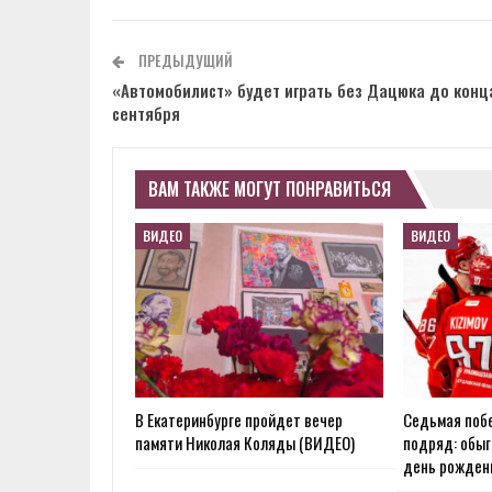
ПРЕДЫДУЩИЙ
«Автомобилист» будет играть без Дацюка до конц
сентября
ВАМ ТАКЖЕ МОГУТ ПОНРАВИТЬСЯ
ВИДЕО
ВИДЕО
В Екатеринбурге пройдет вечер
Седьмая поб
памяти Николая Коляды (ВИДЕО)
подряд: обыг
день рожден