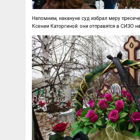
Напомним, накануне суд избрал меру пресеч
Ксении Каторгиной: они отправятся в СИЗО на