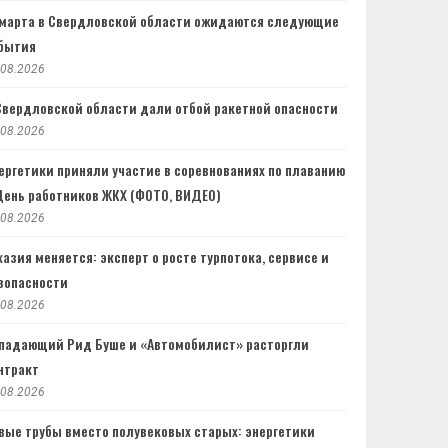
 марта в Свердловской области ожидаются следующие
бытия
.08.2026
Свердловской области дали отбой ракетной опасности
.08.2026
ергетики приняли участие в соревнованиях по плаванию
День работников ЖКХ (ФОТО, ВИДЕО)
.08.2026
хазия меняется: эксперт о росте турпотока, сервисе и
зопасности
.08.2026
падающий Рид Буше и «Автомобилист» расторгли
нтракт
.08.2026
вые трубы вместо полувековых старых: энергетики