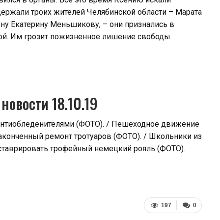
держали троих жителей Челябинской области – Марата
ну Екатерину Меньшикову, – они признались в
вой. Им грозит пожизненное лишение свободы.
новости 18.10.19
антиобледенителями (ФОТО). / Пешеходное движение
аконченный ремонт тротуаров (ФОТО). / Школьники из
еставрировать трофейный немецкий рояль (ФОТО).
197
0