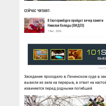
СЕЙЧАС ЧИТАЮТ:
В Екатеринбурге пройдет вечер памяти
Николая Коляды (ВИДЕО)
7 Авг, 2026
Сауны
Заседание проходило в Ленинском суде в за
вывели из зала на перерыв, в ответ на наст
извиняется перед родными погибшей.