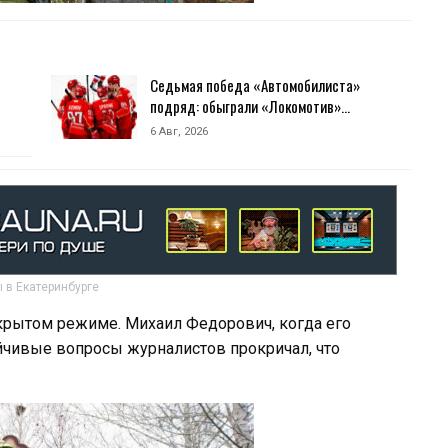
Седьмая победа «Автомобилиста»
подряд: обыграли «Локомотив»…
6 Авг, 2026
 в Екатеринбурге
крытом режиме. Михаил Федорович, когда его
ойчивые вопросы журналистов прокричал, что