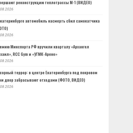
вершают реконструкцию теплотрассы М-1 (ВИДЕО)
.08.2026
Екатеринбурге автомобиль насмерть сбил самокатчика
ОТО)
.08.2026
емию Минспорта РФ вручили кварталу «Архангел
хаил», RCC Gym и «УГМК-Арене»
.08.2026
сорный террор: в центре Екатеринбурга под покровом
чи двор забрасывают отходами (ФОТО, ВИДЕО)
.08.2026