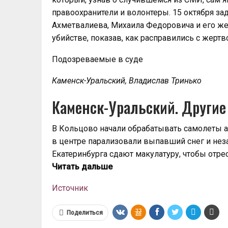
правоохранители и волонтеры. 15 октября за
Ахметвалиева, Михаила Федоровича и его же
убийстве, показав, как расправились с жерт
Подозреваемые в суде
Каменск-Уральский, Владислав Тринько
Каменск-Уральский. Другие 
В Кольцово начали обрабатывать самолеты 
в центре парализовали выпавший снег и нез
Екатеринбурга сдают макулатуру, чтобы отр
Читать дальше
Источник
Поделиться