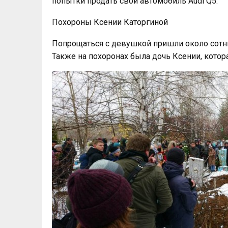
попытки продать свой автомобиль Audi Q5.
Похороны Ксении Каторгиной
Попрощаться с девушкой пришли около сотни 
Также на похоронах была дочь Ксении, котора