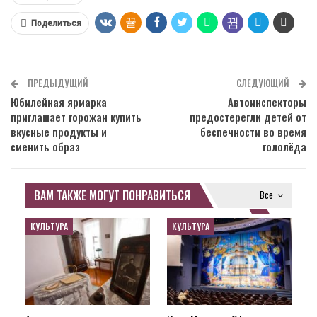
Поделиться
ПРЕДЫДУЩИЙ
СЛЕДУЮЩИЙ
Юбилейная ярмарка
Автоинспекторы
приглашает горожан купить
предостерегли детей от
вкусные продукты и
беспечности во время
сменить образ
гололёда
ВАМ ТАКЖЕ МОГУТ ПОНРАВИТЬСЯ
Все
КУЛЬТУРА
КУЛЬТУРА