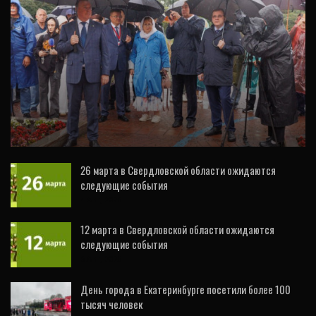
ВИДЕО
День города начался с молебна святой
Екатерине (ФОТО)
26 марта в Свердловской области ожидаются
следующие события
4 Авг, 2026
12 марта в Свердловской области ожидаются
следующие события
6 Авг, 2026
День города в Екатеринбурге посетили более 100
тысяч человек