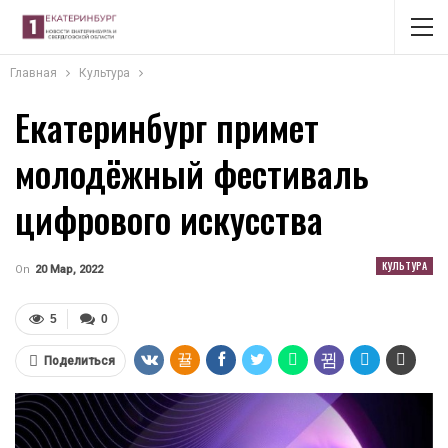
Главная
Культура
Екатеринбург примет
молодёжный фестиваль
цифрового искусства
КУЛЬТУРА
On
20 Мар, 2022
5
0
Поделиться