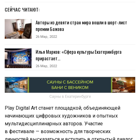
СЕЙЧАС ЧИТАЮТ:
Авторы из девяти стран мира вошли в шорт-лист
премии Бажова
26 Мар, 2022
Илья Марков: «Сфера культуры Екатеринбурга
прирастает…
26 Мар, 2022
Сауны в Екатеринбурге
Play Digital Art станет площадкой, объединяющей
начинающих цифровых художников и опытных
мультидисциплинарных авторов. Участие
в фестивале — возможность для творческих
личностей высказаться и вступить в открытый диалог