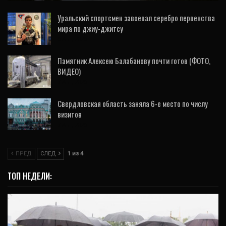
Уральский спортсмен завоевал серебро первенства
мира по джиу-джитсу
6 Авг, 2026
Памятник Алексею Балабанову почти готов (ФОТО,
ВИДЕО)
7 Авг, 2026
Свердловская область заняла 6-е место по числу
визитов
7 Авг, 2026
ПРЕД
СЛЕД
1 из 4
ТОП НЕДЕЛИ: