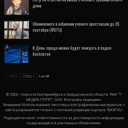
дома
21 Июл, 2026
Обвиняемого в избиении ученого арестовали до 26
сентября (ФОТО)
30 Июл, 2026
В День города можно будет поиграть в падел
бесплатно
28 Июл, 2026
ПРЕД
СЛЕД
1 из 58
© 2026 - Новости Екатеринбурга и Свердловской области. РИА "Т-
МЕДИА ГРУПП", ООО. Все права защищены.
Внимание! Использование текстовых или графических материалов с
сайта разрешается только c согласия редакции портала 1EKAT.RU.
Редакция не несет ответственности за достоверность информации,
содержащейся в рекламных объявлениях.