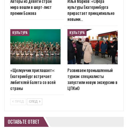
Авторы из девяти стран
Илья Марков: «Сфера
мира вошли в шорт-лист
культуры Екатеринбурга
премии Бажова
прирастает принципиально
новыми…
КУЛЬТУРА
КУЛЬТУРА
«Щелкунчик приглашает»:
Развиваем промышленный
Екатеринбург встречает
туризм: специалисты
любителей балета со всей
запустили новую экскурсию в
страны
ЦПКиО
ПРЕД
СЛЕД
ОСТАВЬТЕ ОТВЕТ