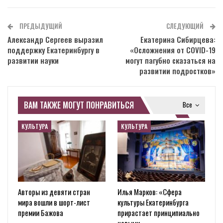
ПРЕДЫДУЩИЙ
СЛЕДУЮЩИЙ
Александр Сергеев выразил
Екатерина Сибирцева:
поддержку Екатеринбургу в
«Осложнения от COVID-19
развитии науки
могут пагубно сказаться на
развитии подростков»
ВАМ ТАКЖЕ МОГУТ ПОНРАВИТЬСЯ
Все
КУЛЬТУРА
КУЛЬТУРА
Авторы из девяти стран
Илья Марков: «Сфера
мира вошли в шорт-лист
культуры Екатеринбурга
премии Бажова
прирастает принципиально
новыми…