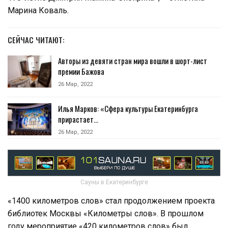
Марина Коваль.
СЕЙЧАС ЧИТАЮТ:
Авторы из девяти стран мира вошли в шорт-лист
премии Бажова
26 Мар, 2022
Илья Марков: «Сфера культуры Екатеринбурга
прирастает…
26 Мар, 2022
Сауны в Екатеринбурге
«1400 километров слов» стал продолжением проекта
библиотек Москвы «Километры слов». В прошлом
году мероприятие «420 километров слов» был