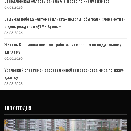
Свердловская область заняла 6-е место по числу визитов
07.08.2026
Седьмая победа «Автомобилиста» подряд: обыграли «Локомотив»
в день рождения «УГМК Арены»
06.08.2026
Житель Карпинска семь лет работал инженером по поддельному
диплому
06.08.2026
Уральский спортсмен завоевал серебро первенства мира по джиу-
джитсу
06.08.2026
ТОП СЕГОДНЯ: