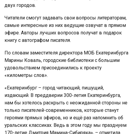
двух городов.
Читатели смогут задавать свои вопросы литераторам,
самые интересные из них ведущие озвучат в прямом
эфире. Авторы лучших вопросов получат в подарок
книгу с автографом писателя.
По словам заместителя директора МОБ Екатеринбурга
Марины Коваль, городские библиотеки с большим
удовольствием присоединились к проекту
«километры слов».
«Екатеринбург – город читающий, пишущий,
издающий. В преддверии 300-летия Екатеринбурга,
нам бы хотелось раскрыть с неожиданной стороны не
только писателей-современников, которые станут
героями прямых эфиров, но и ещё раз напомнить об
уральских классиках. Ведь в этом году мы празднуем
170-летие Дмитрия Мамина-Сибиряка», – отметила