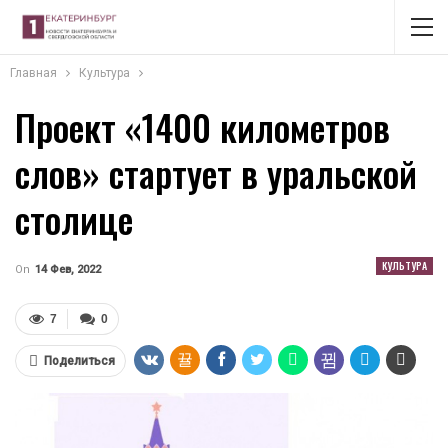
Главная
Культура
Проект «1400 километров
слов» стартует в уральской
столице
КУЛЬТУРА
On
14 Фев, 2022
7
0
Поделиться