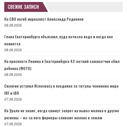
СВЕЖИЕ ЗАПИСИ
На СВО погиб журналист Александр Родионов
08.08.2026
Глава Екатеринбурга объяснил, куда исчезла вода и когда она
появится
08.08.2026
На проспекте Ленина в Екатеринбурге 42-летний самокатчик сбил
ребенка (ФОТО)
08.08.2026
Силягин уступил Иглесиасу в поединке за титулы чемпиона мира
IBF и IBO
07.08.2026
На Урале не знают, когда снимут запрет на вывоз молока в другие
регионы – из-за него фермеры сливают молоко в землю
07.08.2026