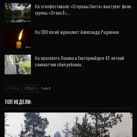
На этнофестивале «Стороны Света» выступят фолк-
группы «Отава Ё»,…
7 Авг, 2026
На СВО погиб журналист Александр Родионов
8 Авг, 2026
На проспекте Ленина в Екатеринбурге 42-летний
самокатчик сбил ребенка…
8 Авг, 2026
ПРЕД
СЛЕД
1 из 3
ТОП НЕДЕЛИ: