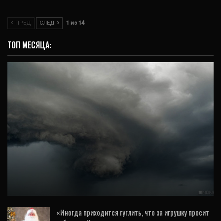
ПРЕД
СЛЕД
1 из 14
ТОП МЕСЯЦА:
ВИДЕО
Синоптик объяснил разницу между
торнадо и смерчем
«Иногда приходится гуглить, что за игрушку просит