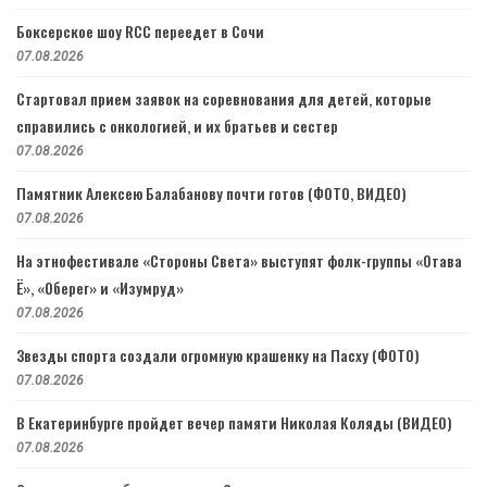
Боксерское шоу RCC переедет в Сочи
07.08.2026
Стартовал прием заявок на соревнования для детей, которые
справились с онкологией, и их братьев и сестер
07.08.2026
Памятник Алексею Балабанову почти готов (ФОТО, ВИДЕО)
07.08.2026
На этнофестивале «Стороны Света» выступят фолк-группы «Отава
Ё», «Оберег» и «Изумруд»
07.08.2026
Звезды спорта создали огромную крашенку на Пасху (ФОТО)
07.08.2026
В Екатеринбурге пройдет вечер памяти Николая Коляды (ВИДЕО)
07.08.2026