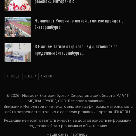
ребенок». Интервью с…
16 Июл, 2026
Чемпионат России по легкой атлетике пройдет в
Екатеринбурге
19 Июл, 2026
В Нижнем Тагиле открылось единственное за
пределами Екатеринбурга…
22 Июл, 2026
ПРЕД
СЛЕД
1 из 60
© 2026 - Новости Екатеринбурга и Свердловской области. РИА "Т-
МЕДИА ГРУПП", ООО. Все права защищены.
Внимание! Использование текстовых или графических материалов с
сайта разрешается только c согласия редакции портала 1EKAT.RU.
Редакция не несет ответственности за достоверность информации,
содержащейся в рекламных объявлениях.
Наши сайты партнеры: