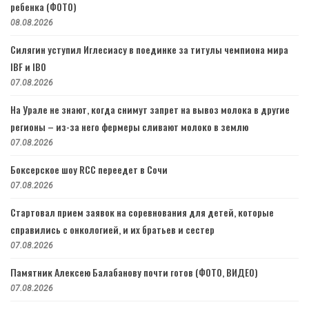
ребенка (ФОТО)
08.08.2026
Силягин уступил Иглесиасу в поединке за титулы чемпиона мира
IBF и IBO
07.08.2026
На Урале не знают, когда снимут запрет на вывоз молока в другие
регионы – из-за него фермеры сливают молоко в землю
07.08.2026
Боксерское шоу RCC переедет в Сочи
07.08.2026
Стартовал прием заявок на соревнования для детей, которые
справились с онкологией, и их братьев и сестер
07.08.2026
Памятник Алексею Балабанову почти готов (ФОТО, ВИДЕО)
07.08.2026