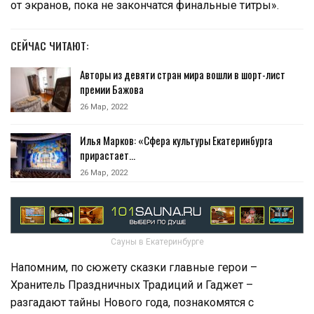
от экранов, пока не закончатся финальные титры».
СЕЙЧАС ЧИТАЮТ:
Авторы из девяти стран мира вошли в шорт-лист
премии Бажова
26 Мар, 2022
Илья Марков: «Сфера культуры Екатеринбурга
прирастает…
26 Мар, 2022
Сауны в Екатеринбурге
Напомним, по сюжету сказки главные герои –
Хранитель Праздничных Традиций и Гаджет –
разгадают тайны Нового года, познакомятся с