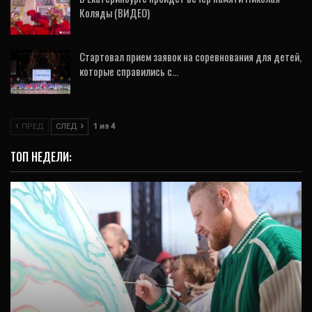
Коляды (ВИДЕО)
7 Авг, 2026
Стартовал прием заявок на соревнования для детей,
которые справились с…
7 Авг, 2026
ПРЕД
СЛЕД
1 из 4
ТОП НЕДЕЛИ:
СПОРТ