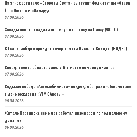
На этнофестивале «Стороны Света» выступят фолк-группы «Отава
Ё», «Оберег» и «Изумруд»
07.08.2026
Звезды спорта создали огромную крашенку на Пасху (ФОТО)
07.08.2026
В Екатеринбурге пройдет вечер памяти Николая Коляды (ВИДЕО)
07.08.2026
Свердловская область заняла 6-е место по числу визитов
07.08.2026
Седьмая победа «Автомобилиста» подряд: обыграли «Локомотив»
в день рождения «УГМК Арены»
06.08.2026
Житель Карпинска семь лет работал инженером по поддельному
диплому
06.08.2026