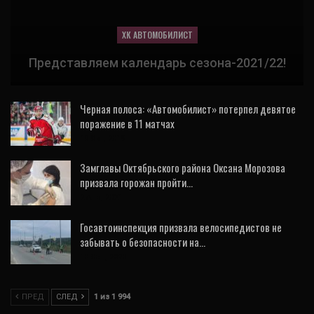
ХК АВТОМОБИЛИСТ
Представляем календарь сезона-2021/22!
Черная полоса: «Автомобилист» потерпел девятое
поражение в 11 матчах
19 Окт, 2019
Замглавы Октябрьского района Оксана Морозова
призвала горожан пройти…
2 Апр, 2021
Госавтоинспекция призвала велосипедистов не
забывать о безопасности на…
10 Сен, 2020
ПРЕД
СЛЕД
1 из 1 994