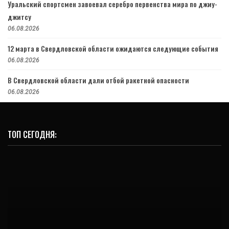
Уральский спортсмен завоевал серебро первенства мира по джиу-
джитсу
06.08.2026
12 марта в Свердловской области ожидаются следующие события
06.08.2026
В Свердловской области дали отбой ракетной опасности
06.08.2026
ТОП СЕГОДНЯ: