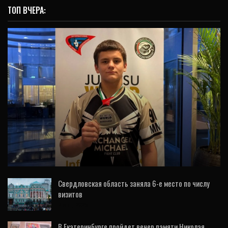
ТОП ВЧЕРА:
СПОРТ
Уральский спортсмен завоевал серебро
первенства мира по джиу-джитсу
Свердловская область заняла 6-е место по числу
визитов
7 Авг, 2026
В Екатеринбурге пройдет вечер памяти Николая