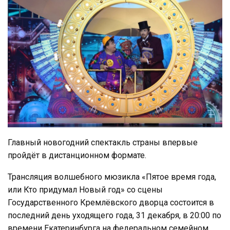
Главный новогодний спектакль страны впервые
пройдёт в дистанционном формате.
Трансляция волшебного мюзикла «Пятое время года,
или Кто придумал Новый год» со сцены
Государственного Кремлёвского дворца состоится в
последний день уходящего года, 31 декабря, в 20:00 по
времени Екатеринбурга на федеральном семейном