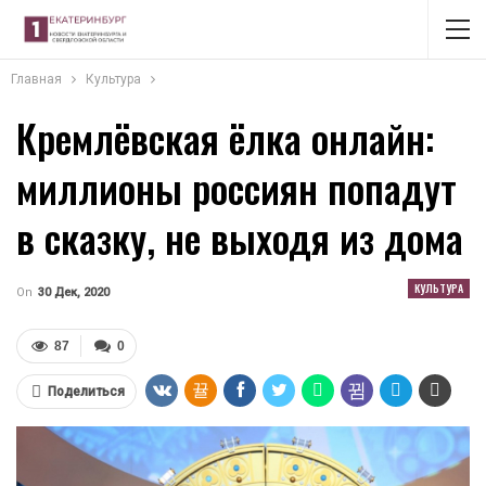
Главная
Культура
Кремлёвская ёлка онлайн:
миллионы россиян попадут
в сказку, не выходя из дома
КУЛЬТУРА
On
30 Дек, 2020
87
0
Поделиться