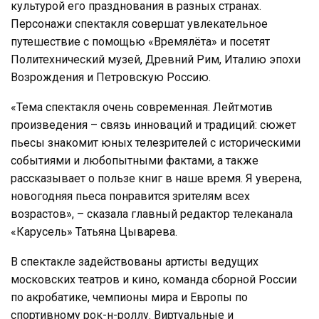
культурой его празднования в разных странах.
Персонажи спектакля совершат увлекательное
путешествие с помощью «Времялёта» и посетят
Политехнический музей, Древний Рим, Италию эпохи
Возрождения и Петровскую Россию.
«Тема спектакля очень современная. Лейтмотив
произведения – связь инноваций и традиций: сюжет
пьесы знакомит юных телезрителей с историческими
событиями и любопытными фактами, а также
рассказывает о пользе книг в наше время. Я уверена,
новогодняя пьеса понравится зрителям всех
возрастов», – сказала главный редактор телеканала
«Карусель» Татьяна Цыварева.
В спектакле задействованы артисты ведущих
московских театров и кино, команда сборной России
по акробатике, чемпионы мира и Европы по
спортивному рок-н-роллу. Виртуальные и