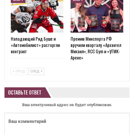
Нападающий Рид Буше и
Премию Минспорта РФ
«Автомобилист» расторгли
вручили кварталу «Архангел
контракт
Михаил», RCC Gym и «УГМК-
Арене»
ПРЕД
СЛЕД
ОСТАВЬТЕ ОТВЕТ
Ваш электронный адрес не будет опубликован.