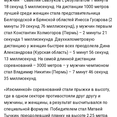
мужчин – Савелий Савлуков с результатом 1 минута
18 секунд 5 миллисекунд. На дистанции 1000 метров
лучшей среди женщин стала представительница
Белгородской и Брянской областей Инесса Гусарова (2
минуты 39 секунд 76 миллисекунд), у мужчин первым
стал Константин Холмогоров (Пермь) – 2 минуты 21
секунда 1 миллисекунда. Двухкилометровую
дистанцию у женщин быстрее всех преодолела Дина
Александрова (Курская область) – 5 минут 56 секунд
13 миллисекунд. На самой длинной дистанции
соревнований – 3000 метров – у мужчин чемпионом
стал Владимир Никитин (Пермь) – 7 минут 46 секунд
35 миллисекунд.
«Изюминкой» соревнований стали прыжки в высоту,
где в одном секторе противостояли друг другу и
мужчины, и женщины, а результат высчитывался по
специальной формуле. Победителем стал Матвей
Тычкин, преодолевший планку на высоте 2,25 метра.