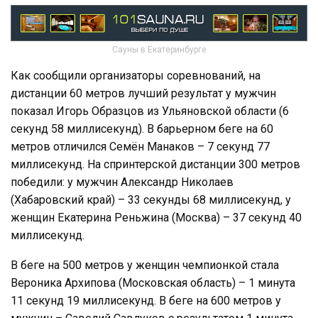
Сауны в Екатеринбурге
Как сообщили организаторы соревнований, на
дистанции 60 метров лучший результат у мужчин
показал Игорь Образцов из Ульяновской области (6
секунд 58 миллисекунд). В барьерном беге на 60
метров отличился Семён Манаков – 7 секунд 77
миллисекунд. На спринтерской дистанции 300 метров
победили: у мужчин Александр Николаев
(Хабаровский край) – 33 секунды 68 миллисекунд, у
женщин Екатерина Реньжина (Москва) – 37 секунд 40
миллисекунд.
В беге на 500 метров у женщин чемпионкой стала
Вероника Архипова (Московская область) – 1 минута
11 секунд 19 миллисекунд. В беге на 600 метров у