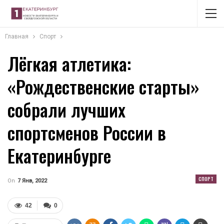
Главная
Спорт
Лёгкая атлетика:
«Рождественские старты»
собрали лучших
спортсменов России в
Екатеринбурге
СПОРТ
On
7 Янв, 2022
42
0