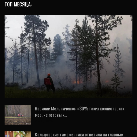
ТОП МЕСЯЦА:
ОБЩЕСТВО
Свердловские пожарные-десантники
тушат лесные пожары на Ямале
Василий Мельниченко: «30% таких хозяйств, как
мое, не готовы к…
2 Авг, 2026
Кольцовские таможенники ответили на главные