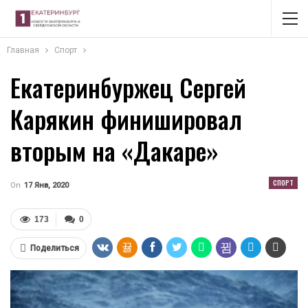
Главная
Спорт
Екатеринбуржец Сергей
Карякин финишировал
вторым на «Дакаре»
СПОРТ
On
17 Янв, 2020
173
0
Поделиться