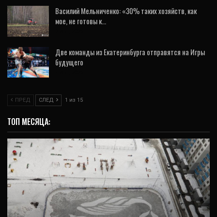
Василий Мельниченко: «30% таких хозяйств, как
мое, не готовы к…
2 Авг, 2026
Две команды из Екатеринбурга отправятся на Игры
будущего
4 Авг, 2026
ПРЕД
СЛЕД
1 из 15
ТОП МЕСЯЦА:
ИНТЕРВЬЮ