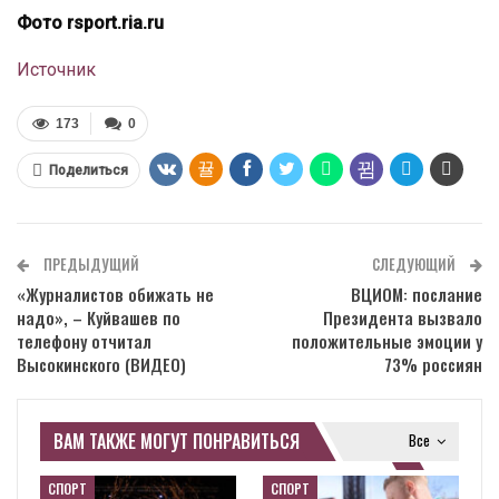
Фото rsport.ria.ru
Источник
173
0
Поделиться
ПРЕДЫДУЩИЙ
СЛЕДУЮЩИЙ
«Журналистов обижать не
ВЦИОМ: послание
надо», – Куйвашев по
Президента вызвало
телефону отчитал
положительные эмоции у
Высокинского (ВИДЕО)
73% россиян
ВАМ ТАКЖЕ МОГУТ ПОНРАВИТЬСЯ
Все
СПОРТ
СПОРТ