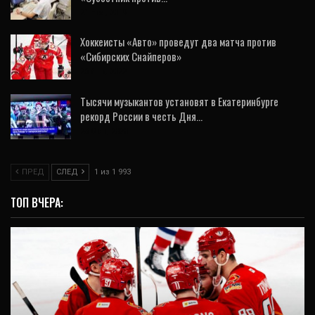
21 Ноя, 2019
Хоккеисты «Авто» проведут два матча против
«Сибирских Снайперов»
26 Янв, 2022
Тысячи музыкантов установят в Екатеринбурге
рекорд России в честь Дня…
23 Фев, 2020
ПРЕД
СЛЕД
1 из 1 993
ТОП ВЧЕРА: