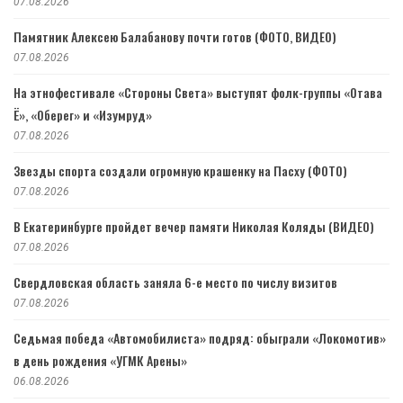
07.08.2026
Памятник Алексею Балабанову почти готов (ФОТО, ВИДЕО)
07.08.2026
На этнофестивале «Стороны Света» выступят фолк-группы «Отава
Ё», «Оберег» и «Изумруд»
07.08.2026
Звезды спорта создали огромную крашенку на Пасху (ФОТО)
07.08.2026
В Екатеринбурге пройдет вечер памяти Николая Коляды (ВИДЕО)
07.08.2026
Свердловская область заняла 6-е место по числу визитов
07.08.2026
Седьмая победа «Автомобилиста» подряд: обыграли «Локомотив»
в день рождения «УГМК Арены»
06.08.2026