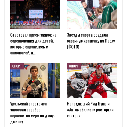
Стартовал прием заявок на
Звезды спорта создали
соревнования для детей,
огромную крашенку на Пасху
которые справились с
(ФОТО)
онкологией, и…
СПОРТ
СПОРТ
Уральский спортсмен
Нападающий Рид Буше и
завоевал серебро
«Автомобилист» расторгли
первенства мира по джиу-
контракт
джитсу