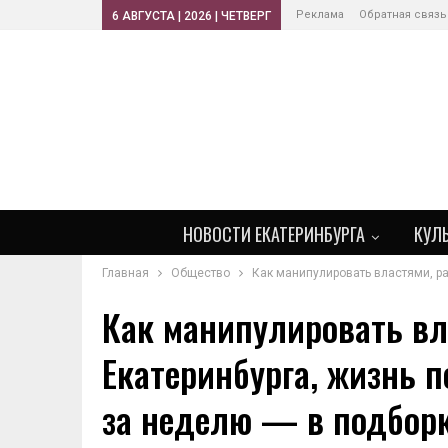
Реклама
Обратная связь
6 АВГУСТА | 2026 | ЧЕТВЕРГ
НОВОСТИ ЕКАТЕРИНБУРГА
КУЛ
Главная
Общество
Как манипулировать властями, ра
Как манипулировать вл
Екатеринбурга, жизнь 
за неделю — в подбор