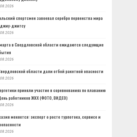
.08.2026
альский спортсмен завоевал серебро первенства мира
 джиу-джитсу
.08.2026
 марта в Свердловской области ожидаются следующие
бытия
.08.2026
Свердловской области дали отбой ракетной опасности
.08.2026
ергетики приняли участие в соревнованиях по плаванию
День работников ЖКХ (ФОТО, ВИДЕО)
.08.2026
хазия меняется: эксперт о росте турпотока, сервисе и
зопасности
.08.2026