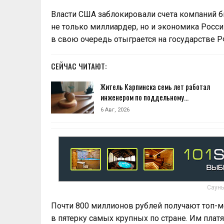
Власти США заблокировали счета компаний б
не только миллиардер, но и экономика Росси
в свою очередь отыграется на государстве Р
СЕЙЧАС ЧИТАЮТ:
Житель Карпинска семь лет работал
инженером по поддельному…
6 Авг, 2026
Сауны
Почти 800 миллионов рублей получают топ-
в пятерку самых крупных по стране. Им плат