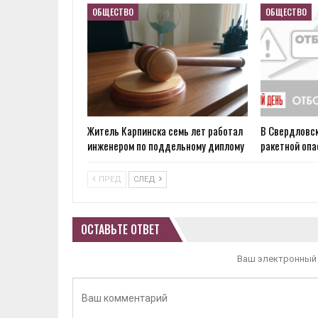
ОБЩЕСТВО
ОБЩЕСТВО
Житель Карпинска семь лет работал
В Свердловск
инженером по поддельному диплому
ракетной оп
ПРЕД
СЛЕД
ОСТАВЬТЕ ОТВЕТ
Ваш электронный 