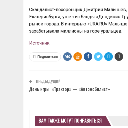
Скандалист-похоронщик Дмитрий Малышев, 
Екатеринбурга, ушел из банды «Дондики». Г
рынок города. В интервью «URA.RU» Малышев 
зарабатывала миллионы на горе уральцев.
Источник
Поделиться
ПРЕДЫДУЩИЙ
День игры: «Трактор» — «Автомобилист»
ВАМ ТАКЖЕ МОГУТ ПОНРАВИТЬСЯ