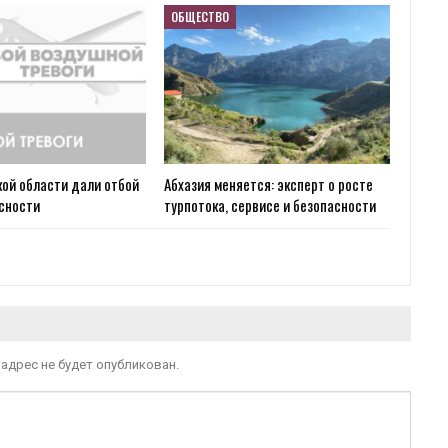
ОБЩЕСТВО
ой области дали отбой
Абхазия меняется: эксперт о росте
асности
турпотока, сервисе и безопасности
адрес не будет опубликован.