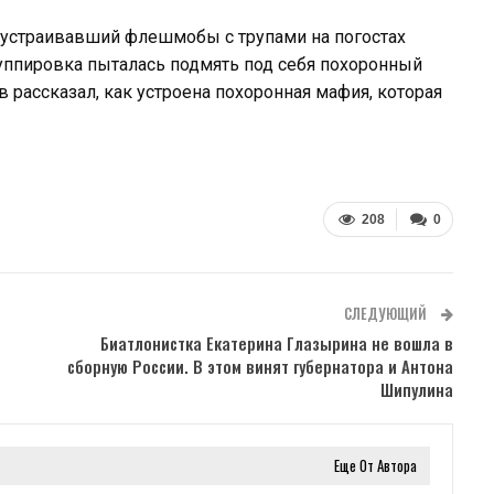
устраивавший флешмобы с трупами на погостах
руппировка пыталась подмять под себя похоронный
рассказал, как устроена похоронная мафия, которая
208
0
СЛЕДУЮЩИЙ
Биатлонистка Екатерина Глазырина не вошла в
сборную России. В этом винят губернатора и Антона
Шипулина
Еще От Автора