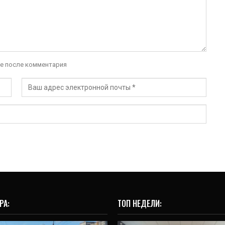
е после комментария
РА:
ТОП НЕДЕЛИ:
ВИДЕО