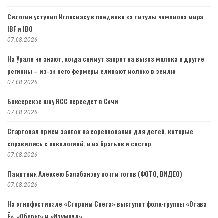
Силягин уступил Иглесиасу в поединке за титулы чемпиона мира
IBF и IBO
07.08.2026
На Урале не знают, когда снимут запрет на вывоз молока в другие
регионы – из-за него фермеры сливают молоко в землю
07.08.2026
Боксерское шоу RCC переедет в Сочи
07.08.2026
Стартовал прием заявок на соревнования для детей, которые
справились с онкологией, и их братьев и сестер
07.08.2026
Памятник Алексею Балабанову почти готов (ФОТО, ВИДЕО)
07.08.2026
На этнофестивале «Стороны Света» выступят фолк-группы «Отава
Ё», «Оберег» и «Изумруд»