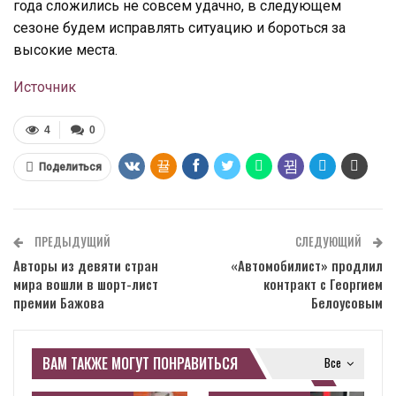
года сложились не совсем удачно, в следующем
сезоне будем исправлять ситуацию и бороться за
высокие места.
Источник
4
0
Поделиться
ПРЕДЫДУЩИЙ
СЛЕДУЮЩИЙ
Авторы из девяти стран
«Автомобилист» продлил
мира вошли в шорт-лист
контракт с Георгием
премии Бажова
Белоусовым
ВАМ ТАКЖЕ МОГУТ ПОНРАВИТЬСЯ
Все