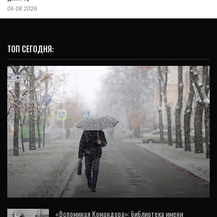
06.08.2026
ТОП СЕГОДНЯ:
ОБЩЕСТВО
Спасатели предупредили уральцев о
приближающемся сильном снегопаде
«Вспоминая Командора»: библиотека имени