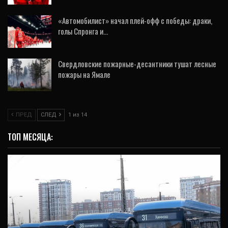
«Автомобилист» начал плей-офф с победы: драки,
голы Спронга и…
5 Авг, 2026
Свердловские пожарные-десантники тушат лесные
пожары на Ямале
3 Авг, 2026
ПРЕД
СЛЕД
1 из 14
ТОП МЕСЯЦА: