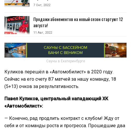
7 Окт, 2022
Продажи абонементов на новый сезон стартуют 12
августа!
11 Авг, 2022
Сауны в Екатеринбурге
Куликов перешёл в «Автомобилист» в 2020 году.
Сейчас на его счету 87 матчей за нашу команду, 18
(5+13) очков за результативность.
Павел Куликов, центральный нападающий ХК
«Автомобилист»:
— Конечно, рад продлить контракт с клубом! Жду от
себя и от команды роста и прогресса. Прошедшие два