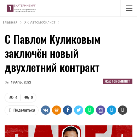
Главная
ХК Автомобилист
С Павлом Куликовым
заключён новый
двухлетний контракт
ХК АВТОМОБИЛИСТ
On
18 Апр, 2022
4
0
Поделиться