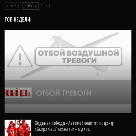
ПРЕД
СЛЕД
1 из 3
ТОП НЕДЕЛИ:
ОБЩЕСТВО
Режим беспилотной опасности на Урале
снят
Седьмая победа «Автомобилиста» подряд:
обыграли «Локомотив» в день…
6 Авг, 2026