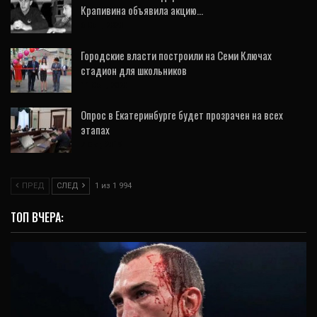
Крапивина объявила акцию…
6 Сен, 2020
Городские власти построили на Семи Ключах
стадион для школьников
11 Сен, 2020
Опрос в Екатеринбурге будет прозрачен на всех
этапах
7 Окт, 2019
ПРЕД
СЛЕД
1 из 1 994
ТОП ВЧЕРА: