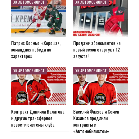
ХК АВТОМОБИЛИСТ
ХК АВТОМОБИЛИСТ
Патрис Кормье: «Хорошая,
Продажи абонементов на
командная победа на
новый сезон стартуют 12
характере»
августа!
ХК АВТОМОБИЛИСТ
ХК АВТОМОБИЛИСТ
Контракт Даниила Валитова
Василий Филяев и Семен
и другие трансферное
Кизимов продлили
новости системы клуба
контракты с
«Автомобилистом»