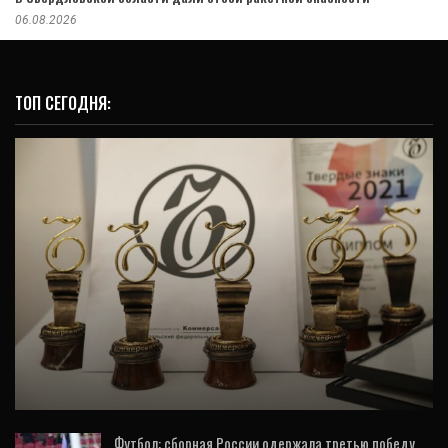
06.08.2026
ТОП СЕГОДНЯ:
КУЛЬТУРА
Алексей Орлов наградил победителей
премии «Твёрдые знаки»
Футбол: сборная России одержала третью победу