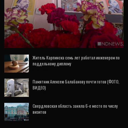
ВИДЕО
В Екатеринбурге пройдет вечер памяти
Николая Коляды (ВИДЕО)
Житель Карпинска семь лет работал инженером по
поддельному диплому
6 Авг, 2026
Памятник Алексею Балабанову почти готов (ФОТО,
ВИДЕО)
7 Авг, 2026
Свердловская область заняла 6-е место по числу
визитов
7 Авг, 2026