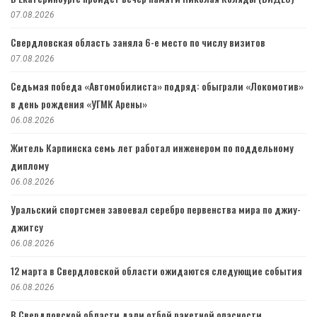
07.08.2026
Свердловская область заняла 6-е место по числу визитов
07.08.2026
Седьмая победа «Автомобилиста» подряд: обыграли «Локомотив»
в день рождения «УГМК Арены»
06.08.2026
Житель Карпинска семь лет работал инженером по поддельному
диплому
06.08.2026
Уральский спортсмен завоевал серебро первенства мира по джиу-
джитсу
06.08.2026
12 марта в Свердловской области ожидаются следующие события
06.08.2026
В Свердловской области дали отбой ракетной опасности