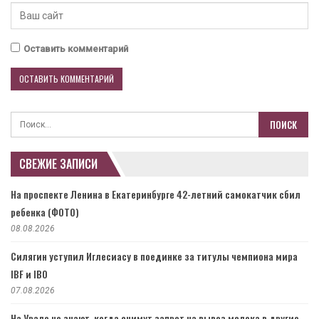
Оставить комментарий
СВЕЖИЕ ЗАПИСИ
На проспекте Ленина в Екатеринбурге 42-летний самокатчик сбил
ребенка (ФОТО)
08.08.2026
Силягин уступил Иглесиасу в поединке за титулы чемпиона мира
IBF и IBO
07.08.2026
На Урале не знают, когда снимут запрет на вывоз молока в другие