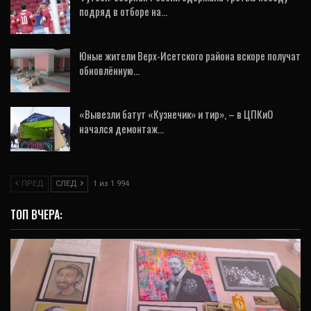
подряд в отборе на…
9 Окт, 2021
Юные жители Верх-Исетского района вскоре получат
обновлённую…
31 Авг, 2020
«Вывезли батут «Кузнечик» и тир», – в ЦПКиО
начался демонтаж…
14 Янв, 2020
ПРЕД
СЛЕД
1 из 1 994
ТОП ВЧЕРА: