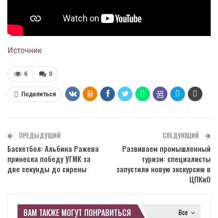
Источник
6
0
Поделиться
ПРЕДЫДУЩИЙ
СЛЕДУЮЩИЙ
Баскетбол: Альбина Ражева
Развиваем промышленный
принесла победу УГМК за
туризм: специалисты
две секунды до сирены
запустили новую экскурсию в
ЦПКиО
ВАМ ТАКЖЕ МОГУТ ПОНРАВИТЬСЯ
Все