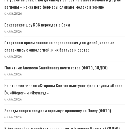
регионы – из-за него фермеры сливают молоко в землю
07.08.2026
Боксерское шоу RCC переедет в Сочи
07.08.2026
Стартовал прием заявок на соревнования для детей, которые
справились с онкологией, и их братьев и сестер
07.08.2026
Памятник Алексею Балабанову почти готов (ФОТО, ВИДЕО)
07.08.2026
На этнофестивале «Стороны Света» выступят фолк-группы «Отава
Ё», «Оберег» и «Изумруд»
07.08.2026
Звезды спорта создали огромную крашенку на Пасху (ФОТО)
07.08.2026
В Екатеринбурге пройдет вечер памяти Николая Коляды (ВИДЕО)