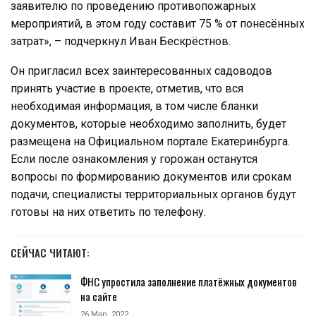
заявителю по проведению противопожарных
мероприятий, в этом году составит 75 % от понесённых
затрат», – подчеркнул Иван Бескрёстнов.
Он пригласил всех заинтересованных садоводов
принять участие в проекте, отметив, что вся
необходимая информация, в том числе бланки
документов, которые необходимо заполнить, будет
размещена на Официальном портале Екатеринбурга.
Если после ознакомления у горожан останутся
вопросы по формированию документов или срокам
подачи, специалисты территориальных органов будут
готовы на них ответить по телефону.
СЕЙЧАС ЧИТАЮТ:
ФНС упростила заполнение платёжных документов
на сайте
26 Мар, 2022