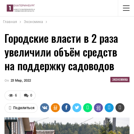
Главная
Экономика
Городские власти в 2 раза
увеличили объём средств
на поддержку садоводов
ЭКОНОМИКА
On
23 Мар, 2022
6
0
Поделиться