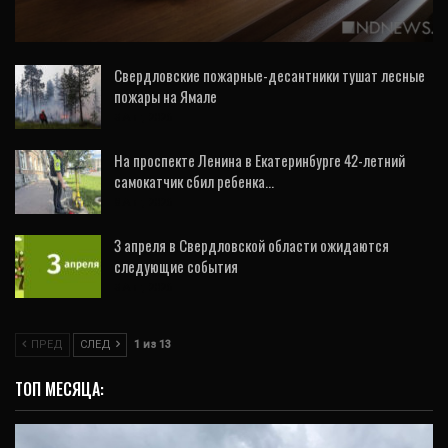
инженером по поддельному диплому
Свердловские пожарные-десантники тушат лесные
пожары на Ямале
3 Авг, 2026
На проспекте Ленина в Екатеринбурге 42-летний
самокатчик сбил ребенка…
8 Авг, 2026
3 апреля в Свердловской области ожидаются
следующие события
3 Авг, 2026
ПРЕД
СЛЕД
1 из 13
ТОП МЕСЯЦА: