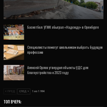
Лучшие дизайнеры борются за право
разработки проекта «умных» остановок в…
Баскетбол: УГМК обыграл «Надежду» в Оренбурге
27 Фев, 2022
Специалисты помогут школьникам выбрать будущую
профессию
11 Окт, 2020
Алексей Орлов утвердил объекты УДС для
благоустройства к 2023 году
3 Мар, 2021
ПРЕД
СЛЕД
1 из 1 994
ТОП ВЧЕРА: