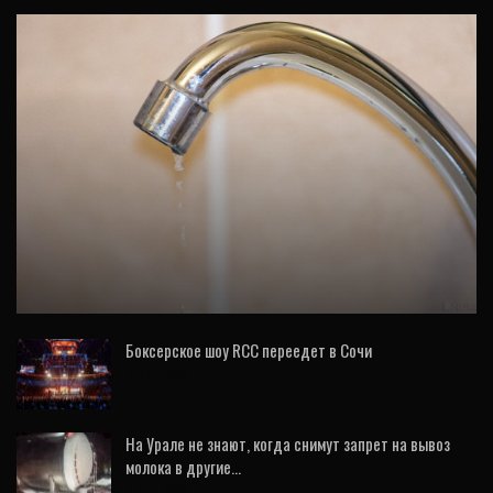
ОБЩЕСТВО
В нескольких районах Екатеринбурга
пропала вода
Боксерское шоу RCC переедет в Сочи
7 Авг, 2026
На Урале не знают, когда снимут запрет на вывоз
молока в другие…
7 Авг, 2026