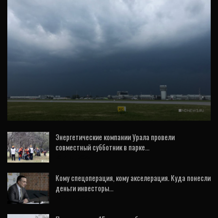
ОБЩЕСТВО
Из-за грозы в Екатеринбурге самолеты
ушли в Челябинск и Тюмень
Энергетические компании Урала провели
совместный субботник в парке…
30 Июл, 2026
Кому спецоперация, кому акселерация. Куда понесли
деньги инвесторы…
28 Июл, 2026