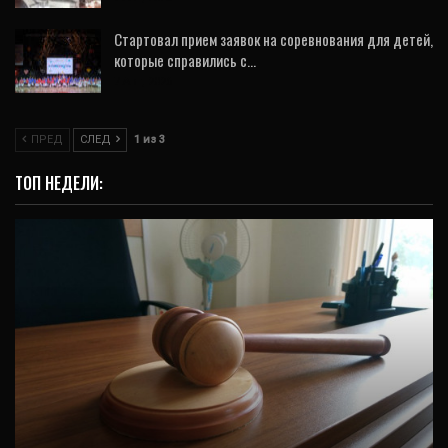
Стартовал прием заявок на соревнования для детей,
которые справились с…
7 Авг, 2026
ПРЕД
СЛЕД
1 из 3
ТОП НЕДЕЛИ:
ОБЩЕСТВО
Житель Карпинска семь лет работал