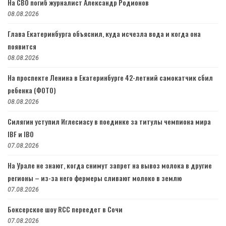
На СВО погиб журналист Александр Родионов
08.08.2026
Глава Екатеринбурга объяснил, куда исчезла вода и когда она
появится
08.08.2026
На проспекте Ленина в Екатеринбурге 42-летний самокатчик сбил
ребенка (ФОТО)
08.08.2026
Силягин уступил Иглесиасу в поединке за титулы чемпиона мира
IBF и IBO
07.08.2026
На Урале не знают, когда снимут запрет на вывоз молока в другие
регионы – из-за него фермеры сливают молоко в землю
07.08.2026
Боксерское шоу RCC переедет в Сочи
07.08.2026