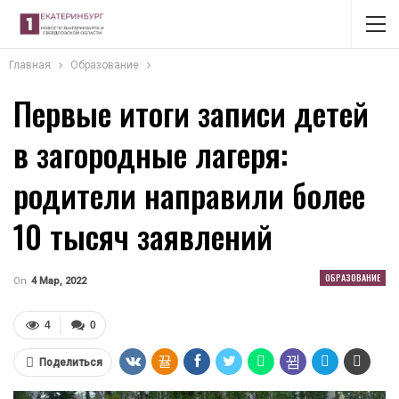
Главная
Образование
Первые итоги записи детей
в загородные лагеря:
родители направили более
10 тысяч заявлений
ОБРАЗОВАНИЕ
On
4 Мар, 2022
4
0
Поделиться