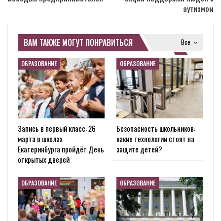
аутизмом
ВАМ ТАКЖЕ МОГУТ ПОНРАВИТЬСЯ
Все
ОБРАЗОВАНИЕ
ОБРАЗОВАНИЕ
Запись в первый класс: 26
Безопасность школьников:
марта в школах
какие технологии стоят на
Екатеринбурга пройдёт День
защите детей?
открытых дверей
ОБРАЗОВАНИЕ
ОБРАЗОВАНИЕ