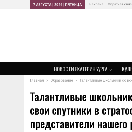
Реклама
Обратная связ
7 АВГУСТА | 2026 | ПЯТНИЦА
НОВОСТИ ЕКАТЕРИНБУРГА
КУЛ
Главная
Образование
Талантливые школьники со все
Талантливые школьники
свои спутники в страто
представители нашего 