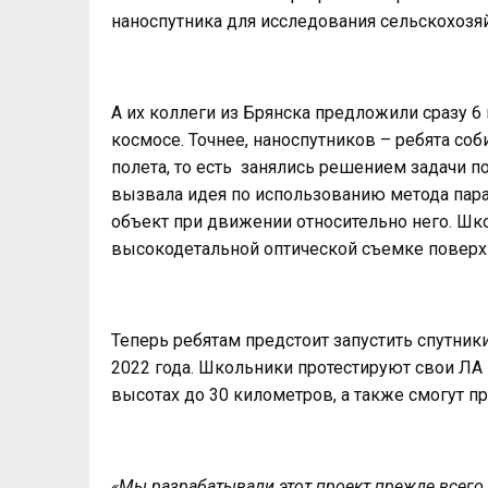
наноспутника для исследования сельскохозя
А их коллеги из Брянска предложили сразу 6
космосе. Точнее, наноспутников – ребята соб
полета, то есть занялись решением задачи п
вызвала идея по использованию метода пара
объект при движении относительно него. Шк
высокодетальной оптической съемке поверх
Теперь ребятам предстоит запустить спутники
2022 года. Школьники протестируют свои ЛА
высотах до 30 километров, а также смогут п
«Мы разрабатывали этот проект прежде всего 