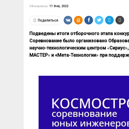
Обновлено
11 Фев, 2022
Поделиться
Подведены итоги отборочного этапа конкур
Соревнование было организовано Образов
научно-технологическим центром
«
Сириус
»
МАСТЕР
»
и «Мета-Технологии
»
при поддерж