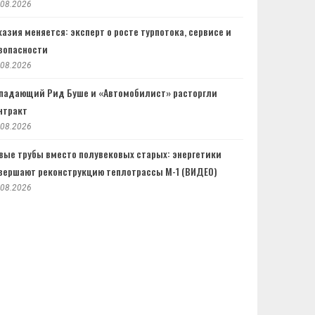
.08.2026
хазия меняется: эксперт о росте турпотока, сервисе и
зопасности
.08.2026
падающий Рид Буше и «Автомобилист» расторгли
нтракт
.08.2026
вые трубы вместо полувековых старых: энергетики
вершают реконструкцию теплотрассы М-1 (ВИДЕО)
.08.2026