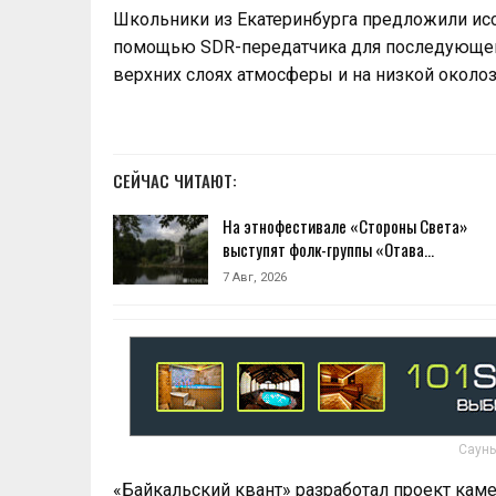
Школьники из Екатеринбурга предложили исс
помощью SDR-передатчика для последующей
верхних слоях атмосферы и на низкой околоз
СЕЙЧАС ЧИТАЮТ:
На этнофестивале «Стороны Света»
выступят фолк-группы «Отава…
7 Авг, 2026
Сауны
«Байкальский квант» разработал проект кам