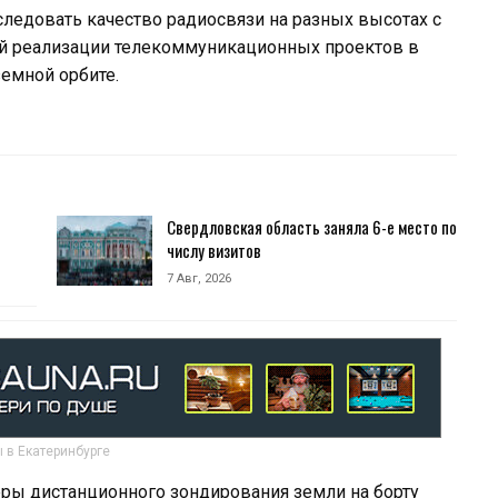
ледовать качество радиосвязи на разных высотах с
 реализации телекоммуникационных проектов в
емной орбите.
Свердловская область заняла 6-е место по
числу визитов
7 Авг, 2026
 в Екатеринбурге
еры дистанционного зондирования земли на борту