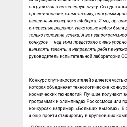
погрузиться в инженерную науку. Сегодня кос
проектирование, схемотехнику, программиров
вершина инженерного айсберга. И мы, организа
интересные решения. Некоторые кейсы были д
только половина успеха. А вот запрограммиров
конкурсе – над этим предстояло очень упорно
выявлять таланты и направлять ребят в нужно
руководитель испытательной лаборатории
Конкурс спутникостроителей является част
которая объединяет технологические конкур
космических технологий. Лучшие получают 
программах и олимпиадах Роскосмоса или пр
конкурсах, например, «Больших вызовах». В с
а еще пройти стажировку в крупнейших комп