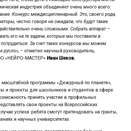
мическая индустрия объединяет очень много всего:
ание. Конкурс междисциплинарный. Это, своего рода,
торы, честно говоря не ожидали, что будут такие
ействительно очень сложными. Собрать аппарат –
ать его на те задачи, которые мы поставили в
 потрудиться. За счет таких конкурсов мы можем
е русло», –
отметил научный руководитель,
 ООО «НЕЙРО-МАСТЕР»
Иван Шеков.
ью масштабной программы «Дежурный по планете»,
сы и проекты для школьников и студентов в сфере
возможность принять участие в профильных
едставлять свои проекты на Всероссийских
лучае успеха ребята смогут претендовать на гранты,
аниях и научных университетах.