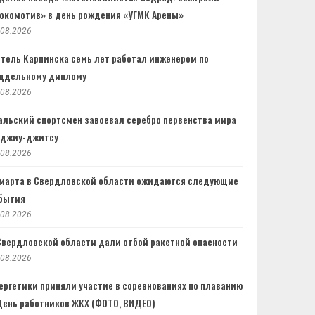
окомотив» в день рождения «УГМК Арены»
.08.2026
тель Карпинска семь лет работал инженером по
ддельному диплому
.08.2026
альский спортсмен завоевал серебро первенства мира
 джиу-джитсу
.08.2026
 марта в Свердловской области ожидаются следующие
бытия
.08.2026
Свердловской области дали отбой ракетной опасности
.08.2026
ергетики приняли участие в соревнованиях по плаванию
День работников ЖКХ (ФОТО, ВИДЕО)