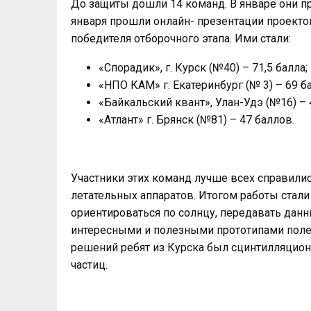
До защиты дошли 14 команд. В январе они пр
января прошли онлайн- презентации проекто
победителя отборочного этапа. Ими стали:
«Спорадик», г. Курск (№40) – 71,5 балла;
«НПО КАМ» г. Екатеринбург (№ 3) – 69 б
«Байкальский квант», Улан-Удэ (№16) – 
«Атлант» г. Брянск (№81) – 47 баллов.
Участники этих команд лучше всех справили
летательных аппаратов. Итогом работы стал
ориентироваться по солнцу, передавать дан
интересными и полезными прототипами поле
решений ребят из Курска был сцинтилляцион
частиц.