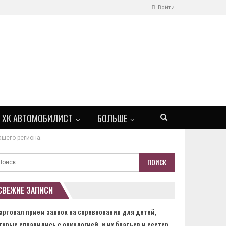
Войти
ХК АВТОМОБИЛИСТ
БОЛЬШЕ
ашего региона.
СВЕЖИЕ ЗАПИСИ
артовал прием заявок на соревнования для детей,
торые справились с онкологией, и их братьев и сестер