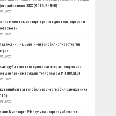
День работников ЖКХ (ФОТО, ВИДЕО)
.08.2026
хазия меняется: эксперт о росте турпотока, сервисе и
зопасности
.08.2026
падающий Рид Буше и «Автомобилист» расторгли
нтракт
.08.2026
вые трубы вместо полувековых старых: энергетики
вершают реконструкцию теплотрассы М-1 (ВИДЕО)
.08.2026
Екатеринбурге автомобиль насмерть сбил самокатчика
ОТО)
.08.2026
емию Минспорта РФ вручили кварталу «Архангел