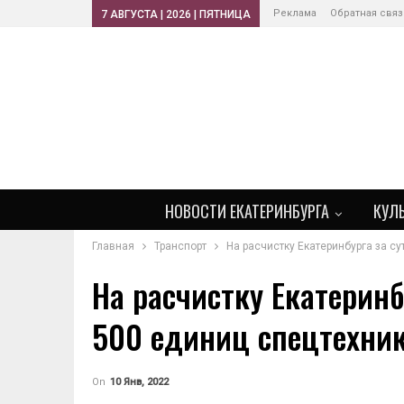
Реклама
Обратная связ
7 АВГУСТА | 2026 | ПЯТНИЦА
НОВОСТИ ЕКАТЕРИНБУРГА
КУЛ
Главная
Транспорт
На расчистку Екатеринбурга за с
На расчистку Екатеринб
500 единиц спецтехник
On
10 Янв, 2022