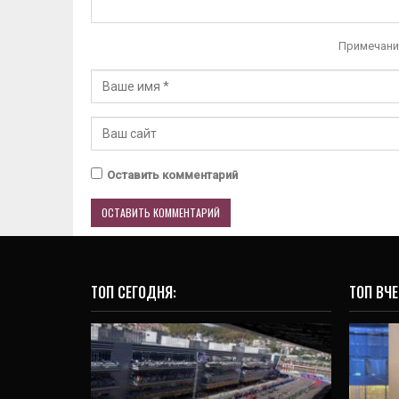
Примечани
Оставить комментарий
ТОП СЕГОДНЯ:
ТОП ВЧЕ
СПОРТ
«Формула-1»:
организаторы
У
подтвердили проведение