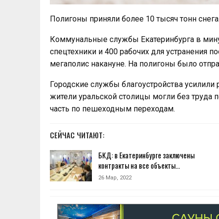
Полигоны приняли более 10 тысяч тонн снега
Коммунальные службы Екатеринбурга в мину
спецтехники и 400 рабочих для устранения п
мегаполис накануне. На полигоны было отпр
Городские службы благоустройства усилили р
жители уральской столицы могли без труда 
часть по пешеходным переходам.
СЕЙЧАС ЧИТАЮТ:
БКД: в Екатеринбурге заключены
контракты на все объекты…
26 Мар, 2022