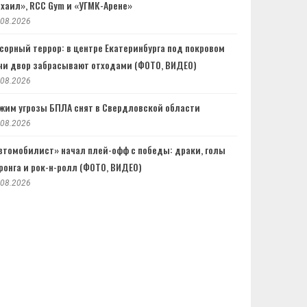
хаил», RCC Gym и «УГМК-Арене»
.08.2026
сорный террор: в центре Екатеринбурга под покровом
чи двор забрасывают отходами (ФОТО, ВИДЕО)
.08.2026
жим угрозы БПЛА снят в Свердловской области
.08.2026
втомобилист» начал плей-офф с победы: драки, голы
ронга и рок-н-ролл (ФОТО, ВИДЕО)
.08.2026