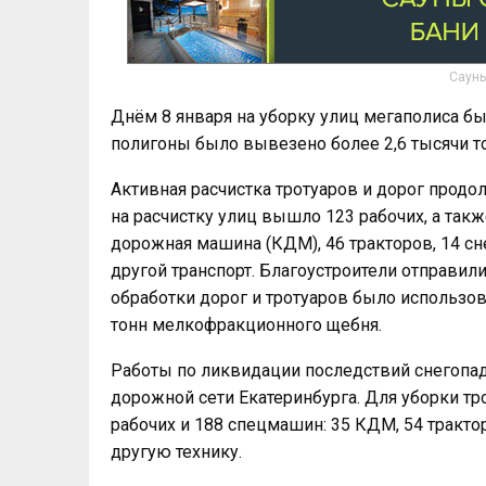
Сауны
Днём 8 января на уборку улиц мегаполиса бы
полигоны было вывезено более 2,6 тысячи то
Активная расчистка тротуаров и дорог продол
на расчистку улиц вышло 123 рабочих, а так
дорожная машина (КДМ), 46 тракторов, 14 сн
другой транспорт. Благоустроители отправили
обработки дорог и тротуаров было использо
тонн мелкофракционного щебня.
Работы по ликвидации последствий снегопада
дорожной сети Екатеринбурга. Для уборки тр
рабочих и 188 спецмашин: 35 КДМ, 54 трактор
другую технику.