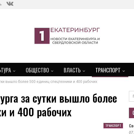
ь
ЬТУРА
ОБЩЕСТВО
ВЛАСТЬ
ТРАНСПОРТ
утки вышло более 500 единиц спецтехники и 400 рабочих
урга за сутки вышло более
и и 400 рабочих
Св
ТРАНСПОРТ
07