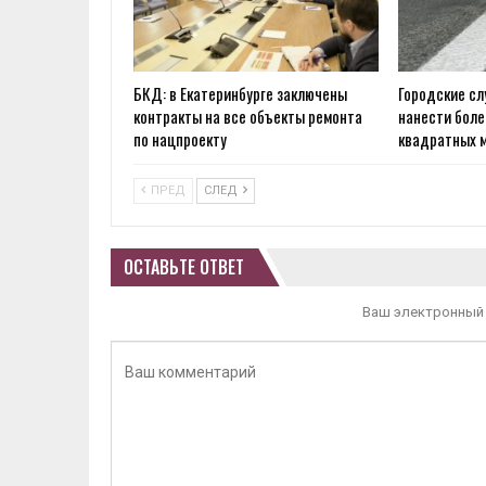
БКД: в Екатеринбурге заключены
Городские с
контракты на все объекты ремонта
нанести боле
по нацпроекту
квадратных 
ПРЕД
СЛЕД
ОСТАВЬТЕ ОТВЕТ
Ваш электронный 