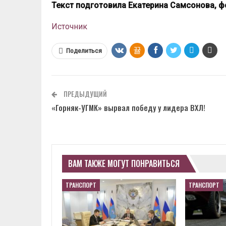
Т
екст подготовила Екатерина Самсонова, 
Источник
Поделиться
ПРЕДЫДУЩИЙ
«Горняк-УГМК» вырвал победу у лидера ВХЛ!
ВАМ ТАКЖЕ МОГУТ ПОНРАВИТЬСЯ
ТРАНСПОРТ
ТРАНСПОРТ