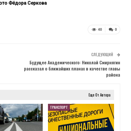
фото Фёдора Серкова
40
0
СЛЕДУЮЩИЙ
Будущее Академического: Николай Смирнягин
рассказал о ближайших планах в качестве главы
района
Еще От Автора
ТРАНСПОРТ