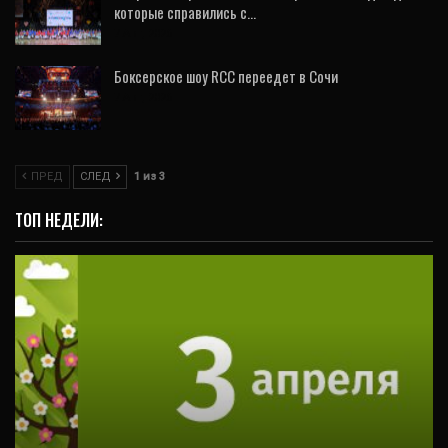
которые справились с…
7 Авг, 2026
Боксерское шоу RCC переедет в Сочи
7 Авг, 2026
ПРЕД
СЛЕД
1 из 3
ТОП НЕДЕЛИ:
ВИДЕО