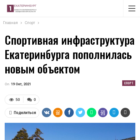
Главная
Спорт
Спортивная инфраструктура
Екатеринбурга пополнилась
новым объектом
СПОРТ
On
19 Окт, 2021
50
0
Поделиться