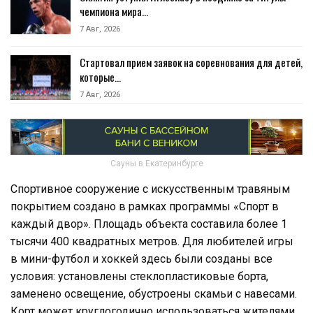
чемпиона мира…
7 Авг, 2026
Стартовал прием заявок на соревнования для детей,
которые…
7 Авг, 2026
Сауны в Екатеринбурге
Спортивное сооружение с искусственным травяным
покрытием создано в рамках программы «Спорт в
каждый двор». Площадь объекта составила более 1
тысячи 400 квадратных метров. Для любителей игры
в мини-футбол и хоккей здесь были созданы все
условия: установлены стеклопластиковые борта,
заменено освещение, обустроены скамьи с навесами.
Корт может круглогодично использоваться жителями