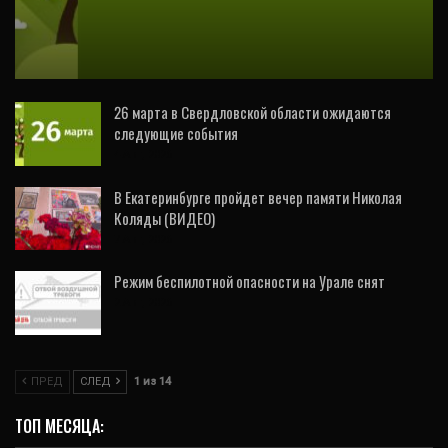
3 апреля в Свердловской области
ожидаются следующие события
26 марта в Свердловской области ожидаются
следующие события
4 Авг, 2026
В Екатеринбурге пройдет вечер памяти Николая
Коляды (ВИДЕО)
7 Авг, 2026
Режим беспилотной опасности на Урале снят
2 Авг, 2026
ПРЕД
СЛЕД
1 из 14
ТОП МЕСЯЦА: