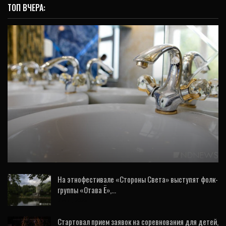
ТОП ВЧЕРА:
ОБЩЕСТВО
Глава Екатеринбурга объяснил, куда
исчезла вода и когда она появится
На этнофестивале «Стороны Света» выступят фолк-
группы «Отава Ё»,…
7 Авг, 2026
Стартовал прием заявок на соревнования для детей,