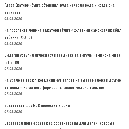
Глава Екатеринбурга объяснил, куда исчезла вода и когда она
появится
08.08.2026
На проспекте Ленина в Екатеринбурге 42-летний самокатчик сбил
ребенка (ФОТО)
08.08.2026
Силягин уступил Иглесиасу в поединке за титулы чемпиона мира
IBF и IBO
07.08.2026
На Урале не знают, когда снимут запрет на вывоз молока в другие
регионы – из-за него фермеры сливают молоко в землю
07.08.2026
Боксерское шоу RCC переедет в Сочи
07.08.2026
Стартовал прием заявок на соревнования для детей, которые