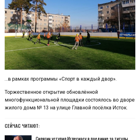
…в рамках программы «Спорт в каждый двор».
Торжественное открытие обновлённой
многофункциональной площадки состоялось во дворе
жилого дома № 13 на улице Главной посёлка Исток.
СЕЙЧАС ЧИТАЮТ:
Силягин уступил Иглесиасу в поединке за титулы