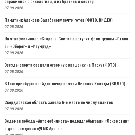
справились с онкологией, и их братьев и сестер
07.08.2026
Памятник Алексею Балабанову почти готов (ФОТО, ВИДЕО)
07.08.2026
На этнофестивале «Стороны Света» выступят фолк-группы «Отава
Ё», «Оберег» и «Изумруд»
07.08.2026
Звезды спорта создали огромную крашенку на Пасху (ФОТО)
07.08.2026
В Екатеринбурге пройдет вечер памяти Николая Коляды (ВИДЕО)
07.08.2026
Свердловская область заняла 6-е место по числу визитов
07.08.2026
Седьмая победа «Автомобилиста» подряд: обыграли «Локомотив»
в день рождения «УГМК Арены»