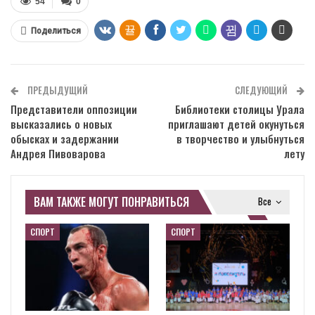
54
0
Поделиться
ПРЕДЫДУЩИЙ
СЛЕДУЮЩИЙ
Представители оппозиции
Библиотеки столицы Урала
высказались о новых
приглашают детей окунуться
обысках и задержании
в творчество и улыбнуться
Андрея Пивоварова
лету
ВАМ ТАКЖЕ МОГУТ ПОНРАВИТЬСЯ
Все
СПОРТ
СПОРТ