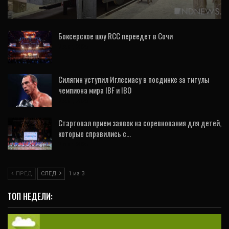
готов (ФОТО, ВИДЕО)
Боксерское шоу RCC переедет в Сочи
7 Авг, 2026
Силягин уступил Иглесиасу в поединке за титулы
чемпиона мира IBF и IBO
7 Авг, 2026
Стартовал прием заявок на соревнования для детей,
которые справились с…
7 Авг, 2026
ПРЕД
СЛЕД
1 из 3
ТОП НЕДЕЛИ: