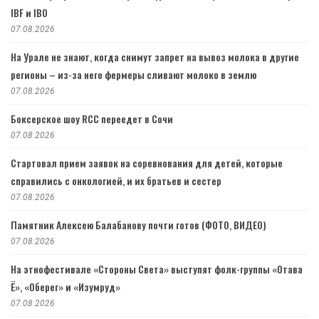
IBF и IBO
07.08.2026
На Урале не знают, когда снимут запрет на вывоз молока в другие
регионы – из-за него фермеры сливают молоко в землю
07.08.2026
Боксерское шоу RCC переедет в Сочи
07.08.2026
Стартовал прием заявок на соревнования для детей, которые
справились с онкологией, и их братьев и сестер
07.08.2026
Памятник Алексею Балабанову почти готов (ФОТО, ВИДЕО)
07.08.2026
На этнофестивале «Стороны Света» выступят фолк-группы «Отава
Ё», «Оберег» и «Изумруд»
07.08.2026