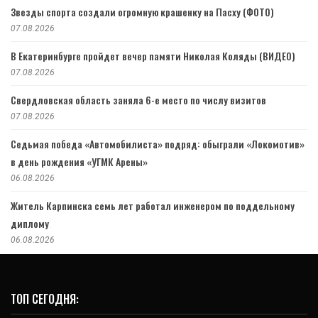
Звезды спорта создали огромную крашенку на Пасху (ФОТО)
07.08.2026
В Екатеринбурге пройдет вечер памяти Николая Коляды (ВИДЕО)
07.08.2026
Свердловская область заняла 6-е место по числу визитов
07.08.2026
Седьмая победа «Автомобилиста» подряд: обыграли «Локомотив»
в день рождения «УГМК Арены»
06.08.2026
Житель Карпинска семь лет работал инженером по поддельному
диплому
06.08.2026
ТОП СЕГОДНЯ: