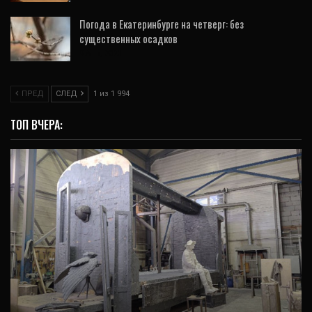
Погода в Екатеринбурге на четверг: без
существенных осадков
9 Апр, 2020
ПРЕД
СЛЕД
1 из 1 994
ТОП ВЧЕРА:
ВИДЕО
Памятник Алексею Балабанову почти