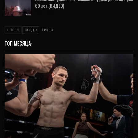
60 лет (ВИДЕО)
2 Авг, 2026
ПРЕД
СЛЕД
1 из 13
ТОП МЕСЯЦА:
СПОРТ
Уральский спортсмен в четвертый раз стал
чемпионом мира