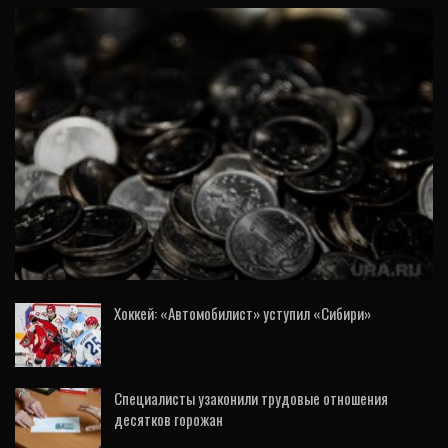
ОБЩЕСТВО
Свердловские власти ищут деньги для
погашения долгов
Хоккей: «Автомобилист» уступил «Сибири»
8 Янв, 2020
Специалисты узаконили трудовые отношения
десятков горожан
23 Янв, 2020