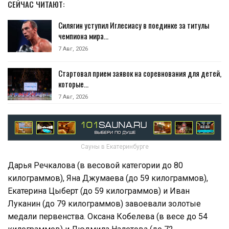
СЕЙЧАС ЧИТАЮТ:
Силягин уступил Иглесиасу в поединке за титулы
чемпиона мира…
7 Авг, 2026
Стартовал прием заявок на соревнования для детей,
которые…
7 Авг, 2026
Сауны в Екатеринбурге
Дарья Речкалова (в весовой категории до 80
килограммов), Яна Джумаева (до 59 килограммов),
Екатерина Цыберт (до 59 килограммов) и Иван
Луканин (до 79 килограммов) завоевали золотые
медали первенства. Оксана Кобелева (в весе до 54