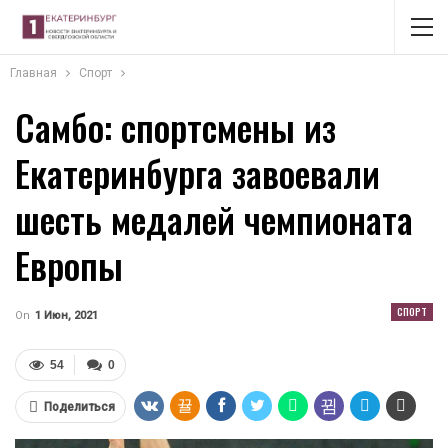
Главная
Спорт
Самбо: спортсмены из
Екатеринбурга завоевали
шесть медалей чемпионата
Европы
СПОРТ
On
1 Июн, 2021
54
0
Поделиться