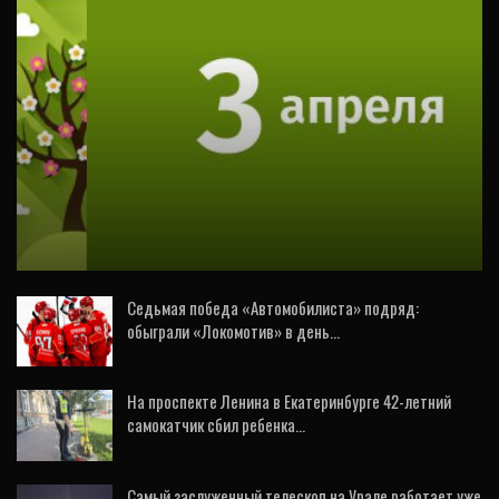
ВИДЕО
3 апреля в Свердловской области
ожидаются следующие события
Седьмая победа «Автомобилиста» подряд:
обыграли «Локомотив» в день…
6 Авг, 2026
На проспекте Ленина в Екатеринбурге 42-летний
самокатчик сбил ребенка…
8 Авг, 2026
Самый заслуженный телескоп на Урале работает уже