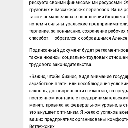
рискуете своими финансовыми ресурсами. Эт
грузовых и пассажирских перевозок. Ваша ро
также немаловажна в пополнении бюджета.
но тем и сильны уральские предприниматели, 
терпение, за понимание, сохранение рабочих 
спасибо», – обратился к собравшимся Алексе
Подписанный документ будет регламентирова
также нюансы социально-трудовых отношений
трудового законодательства.
«Важно, чтобы бизнес, видя внимание госуда
заработной платы или несоблюдения условий 
законов, договорённости с властью, на пред
постоянном контакте с предпринимательским
менять правила на федеральном уровне, в ст
это внушает оптимизм. Я желаю успехов все
ваших предприятиях организованы комфортны
Ветлужских.