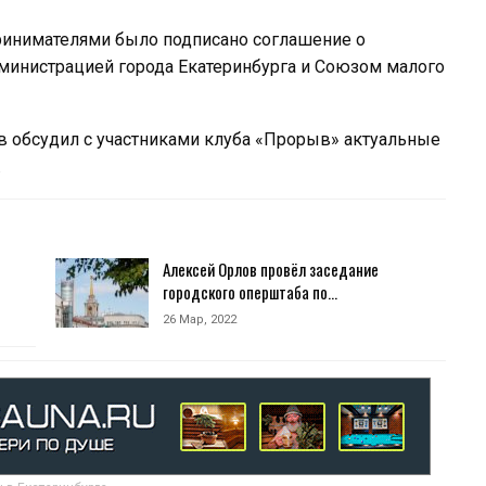
ринимателями было подписано соглашение о
министрацией города Екатеринбурга и Союзом малого
в обсудил с участниками клуба «Прорыв» актуальные
.
Алексей Орлов провёл заседание
городского оперштаба по…
26 Мар, 2022