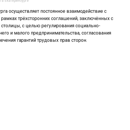
 в Екатеринбурге
рга осуществляет постоянное взаимодействие с
рамках трёхсторонних соглашений, заключённых с
толицы, с целью регулирования социально-
него и малого предпринимательства, согласования
печения гарантий трудовых прав сторон.