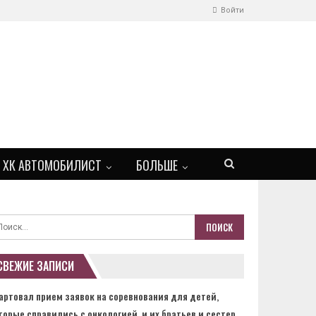
Войти
ХК АВТОМОБИЛИСТ
БОЛЬШЕ
СВЕЖИЕ ЗАПИСИ
артовал прием заявок на соревнования для детей,
торые справились с онкологией, и их братьев и сестер