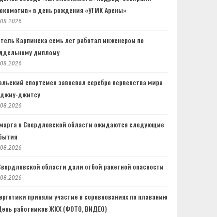
окомотив» в день рождения «УГМК Арены»
.08.2026
тель Карпинска семь лет работал инженером по
ддельному диплому
.08.2026
альский спортсмен завоевал серебро первенства мира
 джиу-джитсу
.08.2026
 марта в Свердловской области ожидаются следующие
бытия
.08.2026
Свердловской области дали отбой ракетной опасности
.08.2026
ергетики приняли участие в соревнованиях по плаванию
День работников ЖКХ (ФОТО, ВИДЕО)