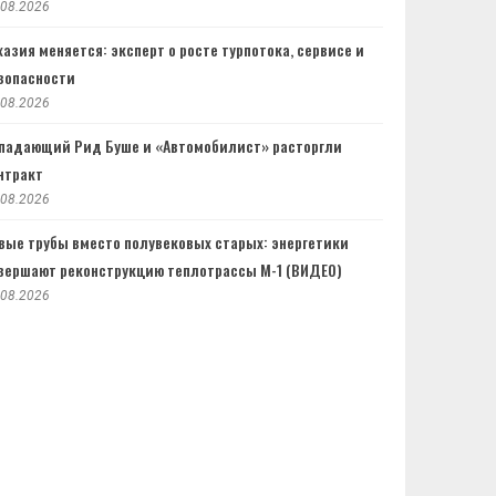
.08.2026
хазия меняется: эксперт о росте турпотока, сервисе и
зопасности
.08.2026
падающий Рид Буше и «Автомобилист» расторгли
нтракт
.08.2026
вые трубы вместо полувековых старых: энергетики
вершают реконструкцию теплотрассы М-1 (ВИДЕО)
.08.2026