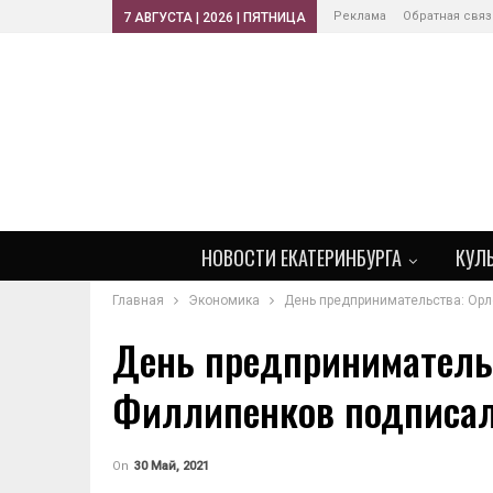
Реклама
Обратная связ
7 АВГУСТА | 2026 | ПЯТНИЦА
НОВОСТИ ЕКАТЕРИНБУРГА
КУЛ
Главная
Экономика
День предпринимательства: Орл
День предпринимательс
Филлипенков подписал
On
30 Май, 2021