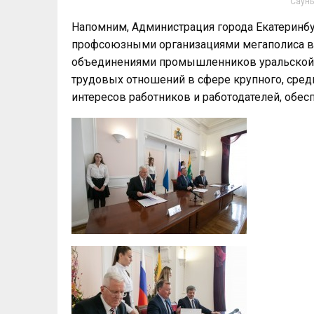
Сауны
Напомним, Администрация города Екатеринбу
профсоюзными организациями мегаполиса в 
объединениями промышленников уральской с
трудовых отношений в сфере крупного, сред
интересов работников и работодателей, обес