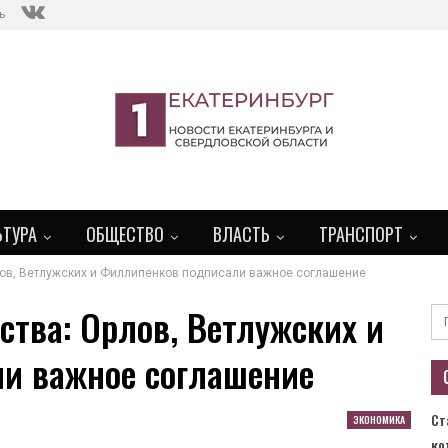
ь
ЬТУРА
ОБЩЕСТВО
ВЛАСТЬ
ТРАНСПОРТ
ов, Ветлужских и Филлипенков подписали важное соглашение
тва: Орлов, Ветлужских и
и важное соглашение
Ст
ЭКОНОМИКА
ко