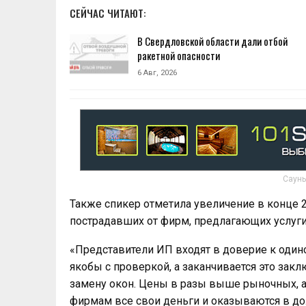
СЕЙЧАС ЧИТАЮТ:
В Свердловской области дали отбой
ракетной опасности
6 Авг, 2026
Сауны
Также спикер отметила увеличение в конце 2
пострадавших от фирм, предлагающих услуг
«Представители ИП входят в доверие к один
якобы с проверкой, а заканчивается это зак
замену окон. Цены в разы выше рыночных, а 
фирмам все свои деньги и оказываются в дол