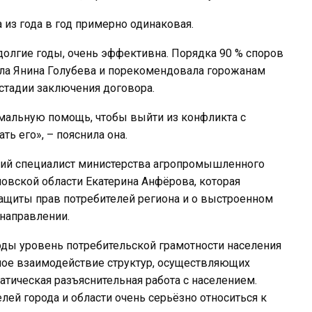
 из года в год примерно одинаковая.
долгие годы, очень эффективна. Порядка 90 % споров
ала Янина Голубева и порекомендовала горожанам
стадии заключения договора.
мальную помощь, чтобы выйти из конфликта с
ь его», – пояснила она.
щий специалист министерства агропромышленного
овской области Екатерина Анфёрова, которая
защиты прав потребителей региона и о выстроенном
направлении.
годы уровень потребительской грамотности населения
ое взаимодействие структур, осуществляющих
атическая разъяснительная работа с населением.
ей города и области очень серьёзно относиться к