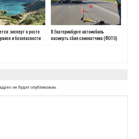
ется: эксперт о росте
В Екатеринбурге автомобиль
ервисе и безопасности
насмерть сбил самокатчика (ФОТО)
адрес не будет опубликован.