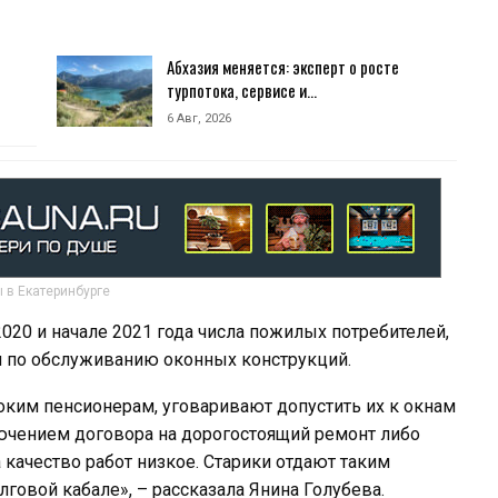
Абхазия меняется: эксперт о росте
турпотока, сервисе и…
6 Авг, 2026
 в Екатеринбурге
020 и начале 2021 года числа пожилых потребителей,
и по обслуживанию оконных конструкций.
оким пенсионерам, уговаривают допустить их к окнам
лючением договора на дорогостоящий ремонт либо
качество работ низкое. Старики отдают таким
говой кабале», – рассказала Янина Голубева.