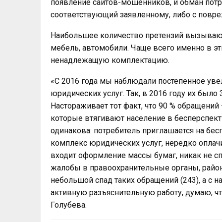
появление сайтов-мошенников, и обман потре
соответствующий заявленному, либо с повре
Наибольшее количество претензий вызывают
мебель, автомобили. Чаще всего именно в э
ненадлежащую комплектацию.
«С 2016 года мы наблюдали постепенное уве
юридических услуг. Так, в 2016 году их было 38
Настораживает тот факт, что 90 % обращений
которые втягивают население в бесперспек
одинакова: потребитель приглашается на бе
комплекс юридических услуг, нередко оплачи
входит оформление массы бумаг, никак не 
жалобы в правоохранительные органы, район
небольшой спад таких обращений (243), а с 
активную разъяснительную работу, думаю, чт
Голубева.