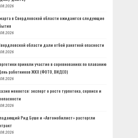
.08.2026
 марта в Свердловской области ожидаются следующие
бытия
.08.2026
Свердловской области дали отбой ракетной опасности
.08.2026
ергетики приняли участие в соревнованиях по плаванию
День работников ЖКХ (ФОТО, ВИДЕО)
.08.2026
хазия меняется: эксперт о росте турпотока, сервисе и
зопасности
.08.2026
падающий Рид Буше и «Автомобилист» расторгли
нтракт
.08.2026