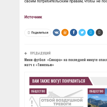
своим потребительским правам, чтобы не по
Источник
Поделиться
ПРЕДЫДУЩИЙ
Мини-футбол: «Синара» на последней минуте спас
матч с «Тюменью»
ВАМ ТАКЖЕ МОГУТ ПОНРАВИТЬСЯ
ОБЩЕСТВО
ОБЩЕСТВО