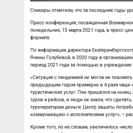
Спикеры отметили, что за последние годы ур
Пресс-конференция, посвящённая Всемирном
понедельник, 15 марта 2021 года, в пресс-ц
формате.
По информации директора Екатеринбургског
Янины Голубевой, в 2020 году в организацию
период 2021 года за помощью в учреждение 
«Ситуация с пандемией не могла не повлиять 
предыдущим годом примерно в 4 раза чаще к
туристических услуг. Пик пришёлся на конец
туров и рейсов, и люди не знали, что сделат
туроператорам деньги. Центр защиты потре
коммуникацию с исполнителями услуг», – рас
Кроме того, по её словам, увеличилось число