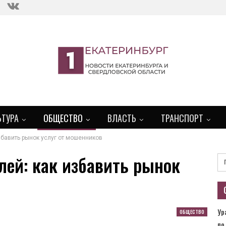
ЬТУРА
ОБЩЕСТВО
ВЛАСТЬ
ТРАНСПОРТ
збавить рынок услуг от мошенников
лей: как избавить рынок
Ур
ОБЩЕСТВО
по