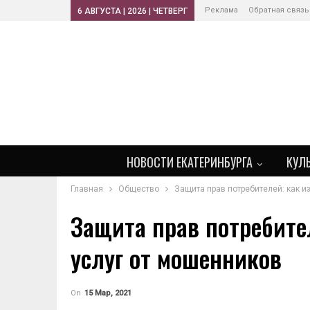
Реклама
Обратная связь
6 АВГУСТА | 2026 | ЧЕТВЕРГ
НОВОСТИ ЕКАТЕРИНБУРГА
КУЛ
Главная
Общество
Защита прав потребителей: как и
Защита прав потребите
услуг от мошенников
On
15 Мар, 2021