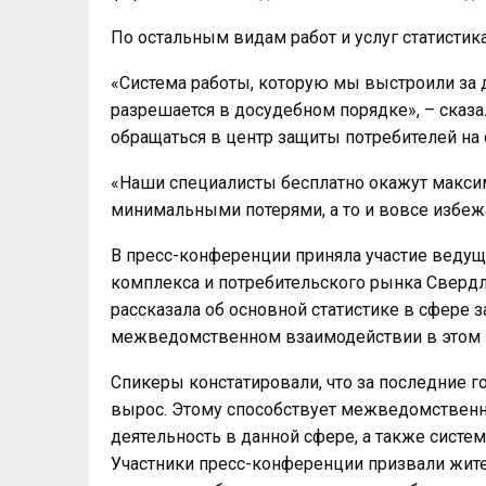
По остальным видам работ и услуг статистика
«Система работы, которую мы выстроили за 
разрешается в досудебном порядке», – сказ
обращаться в центр защиты потребителей на 
«Наши специалисты бесплатно окажут макси
минимальными потерями, а то и вовсе избежат
В пресс-конференции приняла участие веду
комплекса и потребительского рынка Свердл
рассказала об основной статистике в сфере 
межведомственном взаимодействии в этом 
Спикеры констатировали, что за последние 
вырос. Этому способствует межведомственн
деятельность в данной сфере, а также систем
Участники пресс-конференции призвали жител