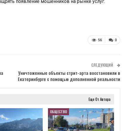
ощрять появление мошенников на рынке услуг.
56
0
СЛЕДУЮЩИЙ
ла
Уничтоженные объекты стрит-арта восстановили в
Екатеринбурге с помощью дополненной реальности
Еще От Автора
ОБЩЕСТВО