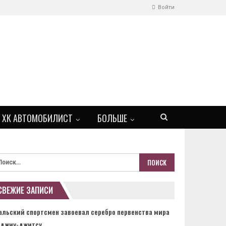
Войти
ХК АВТОМОБИЛИСТ
БОЛЬШЕ
СВЕЖИЕ ЗАПИСИ
альский спортсмен завоевал серебро первенства мира
 джиу-джитсу