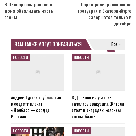
В Пионерском районе с
Переиграли: раскопки на
дома обвалилась часть
тротуарах в Екатеринбурге
стены
завершатся только в
декабре
ВАМ ТАКЖЕ МОГУТ ПОНРАВИТЬСЯ
Все
НОВОСТИ
НОВОСТИ
Андрей Турчак опубликовал
В Донецке и Луганске
в соцсети плакат:
началась эвакуация. Жители
«Донбасс — сердце
стоят в очередях, колонны
России»
автомобилей…
НОВОСТИ
НОВОСТИ