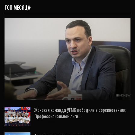
ТОП МЕСЯЦА:
ИНТЕРВЬЮ
«Малый и средний бизнес – база для
Свердловской области»: вице-губернатор
Дмитрий…
Женская команда УГМК победила в соревнованиях
Профессиональной лиги…
24 Июл, 2026