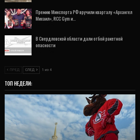
Премию Минспорта РФ вручили кварталу «Архангел
Михаил», RCC Gym и…
5 Авг, 2026
В Свердловской области дали отбой ракетной
опасности
6 Авг, 2026
ПРЕД
СЛЕД
1 из 4
ТОП НЕДЕЛИ: