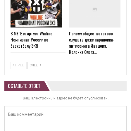
В МЕГЕ стартует Winline
Почему общество готово
Чемпионат России по
слушать даже параноика-
баскетболу 3×3!
антисемита Ивашова.
Колонка Олега…
ПРЕД
СЛЕД
ОСТАВЬТЕ ОТВЕТ
Ваш электронный адрес не будет опубликован.