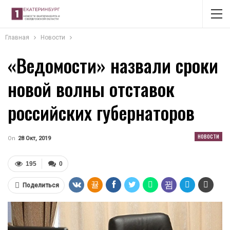
Главная
Новости
«Ведомости» назвали сроки
новой волны отставок
российских губернаторов
НОВОСТИ
On
28 Окт, 2019
195
0
Поделиться