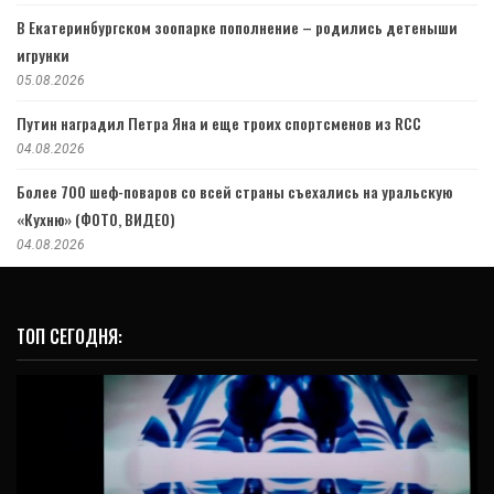
В Екатеринбургском зоопарке пополнение – родились детеныши
игрунки
05.08.2026
Путин наградил Петра Яна и еще троих спортсменов из RCC
04.08.2026
Более 700 шеф-поваров со всей страны съехались на уральскую
«Кухню» (ФОТО, ВИДЕО)
04.08.2026
ТОП СЕГОДНЯ: