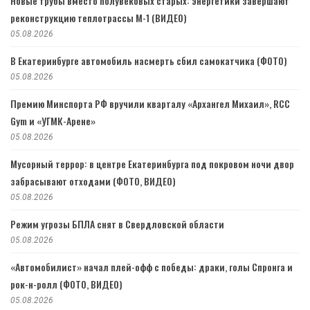
Новые трубы вместо полувековых старых: энергетики завершают
реконструкцию теплотрассы М-1 (ВИДЕО)
05.08.2026
В Екатеринбурге автомобиль насмерть сбил самокатчика (ФОТО)
05.08.2026
Премию Минспорта РФ вручили кварталу «Архангел Михаил», RCC
Gym и «УГМК-Арене»
05.08.2026
Мусорный террор: в центре Екатеринбурга под покровом ночи двор
забрасывают отходами (ФОТО, ВИДЕО)
05.08.2026
Режим угрозы БПЛА снят в Свердловской области
05.08.2026
«Автомобилист» начал плей-офф с победы: драки, голы Спронга и
рок-н-ролл (ФОТО, ВИДЕО)
05.08.2026