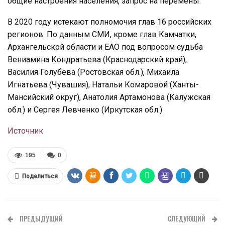
общие настроения населения, запрос на перемены.
В 2020 году истекают полномочия глав 16 российских
регионов. По данным СМИ, кроме глав Камчатки,
Архангельской области и ЕАО под вопросом судьба
Вениамина Кондратьева (Краснодарский край),
Василия Голубева (Ростовская обл.), Михаила
Игнатьева (Чувашия), Натальи Комаровой (Ханты-
Мансийский округ), Анатолия Артамонова (Калужская
обл.) и Сергея Левченко (Иркутская обл.)
Источник
195
0
Поделиться
ПРЕДЫДУЩИЙ
СЛЕДУЮЩИЙ