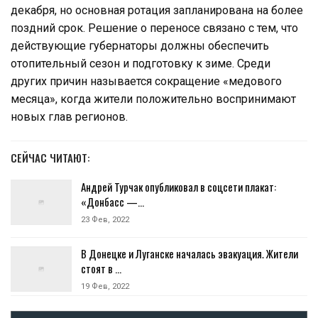
декабря, но основная ротация запланирована на более
поздний срок. Решение о переносе связано с тем, что
действующие губернаторы должны обеспечить
отопительный сезон и подготовку к зиме. Среди
других причин называется сокращение «медового
месяца», когда жители положительно воспринимают
новых глав регионов.
СЕЙЧАС ЧИТАЮТ:
Андрей Турчак опубликовал в соцсети плакат:
«Донбасс —…
23 Фев, 2022
В Донецке и Луганске началась эвакуация. Жители
стоят в …
19 Фев, 2022