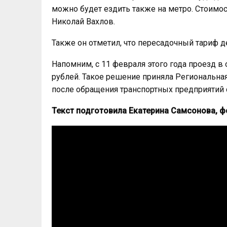
можно будет ездить также на метро. Стоимос
Николай Вахлов.
Также он отметил, что пересадочный тариф д
Напомним, с 11 февраля этого года проезд в
рублей. Такое решение приняла Региональна
после обращения транспортных предприятий 
Текст подготовила Екатерина Самсонова, 