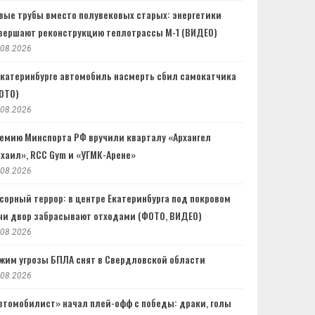
вые трубы вместо полувековых старых: энергетики
вершают реконструкцию теплотрассы М-1 (ВИДЕО)
.08.2026
Екатеринбурге автомобиль насмерть сбил самокатчика
ОТО)
.08.2026
емию Минспорта РФ вручили кварталу «Архангел
хаил», RCC Gym и «УГМК-Арене»
.08.2026
сорный террор: в центре Екатеринбурга под покровом
чи двор забрасывают отходами (ФОТО, ВИДЕО)
.08.2026
жим угрозы БПЛА снят в Свердловской области
.08.2026
втомобилист» начал плей-офф с победы: драки, голы