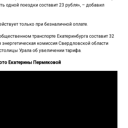
ть одной поездки составит 23 рубля», – добавил
ействует только при безналичной оплате.
 общественном транспорте Екатеринбурга составит 32
я энергетическая комиссия Свердловской области
столицы Урала об увеличении тарифа.
фото
Екатерины Пермяковой