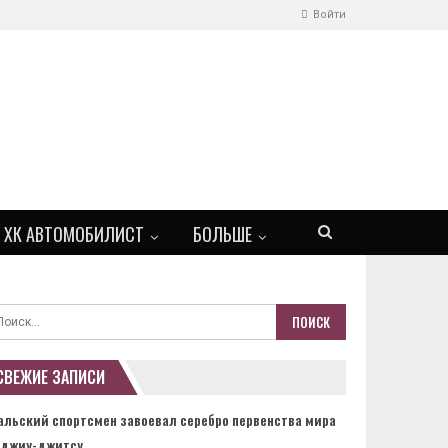
Войти
ХК АВТОМОБИЛИСТ
БОЛЬШЕ
СВЕЖИЕ ЗАПИСИ
альский спортсмен завоевал серебро первенства мира
 джиу-джитсу