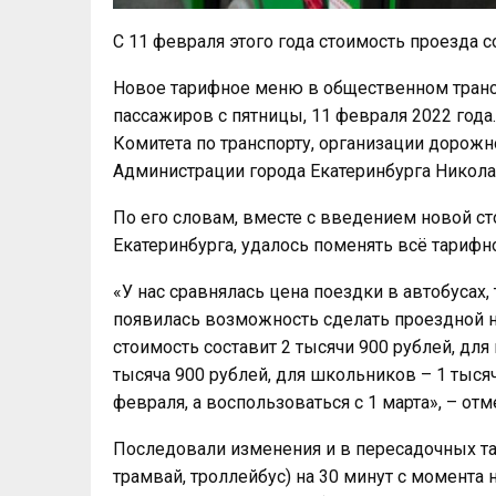
С 11 февраля этого года стоимость проезда с
Новое тарифное меню в общественном трансп
пассажиров с пятницы, 11 февраля 2022 года
Комитета по транспорту, организации дорож
Администрации города Екатеринбурга Никола
По его словам, вместе с введением новой с
Екатеринбурга, удалось поменять всё тариф
«У нас сравнялась цена поездки в автобусах,
появилась возможность сделать проездной на
стоимость составит 2 тысячи 900 рублей, для 
тысяча 900 рублей, для школьников – 1 тысяч
февраля, а воспользоваться с 1 марта», – отм
Последовали изменения и в пересадочных тар
трамвай, троллейбус) на 30 минут с момента 