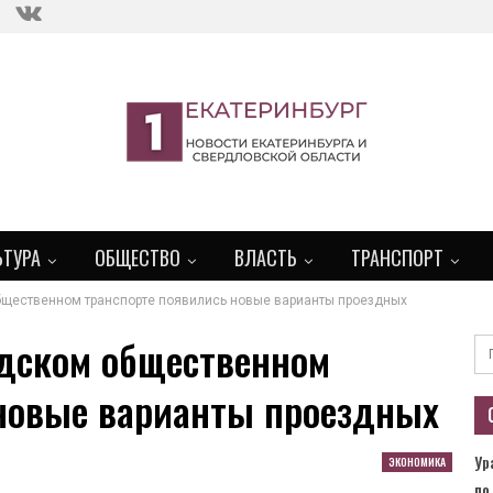
ЬТУРА
ОБЩЕСТВО
ВЛАСТЬ
ТРАНСПОРТ
бщественном транспорте появились новые варианты проездных
одском общественном
 новые варианты проездных
Ур
ЭКОНОМИКА
по