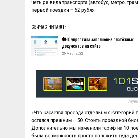
четыре вида транспорта (автобус, метро, трам
первой поездки – 62 рубля.
СЕЙЧАС ЧИТАЮТ:
ФНС упростила заполнение платёжных
документов на сайте
26 Мар, 2022
Сауны
«Что касается проезда отдельных категорий 
остался прежним – 50. Стоить проездной биле
Дополнительно мы изменили тариф на 10 пое
была возможность просто положить туда ден