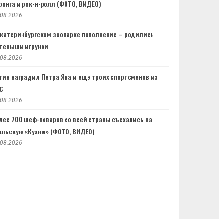
ронга и рок-н-ролл (ФОТО, ВИДЕО)
.08.2026
Екатеринбургском зоопарке пополнение – родились
теныши игрунки
.08.2026
тин наградил Петра Яна и еще троих спортсменов из
C
.08.2026
лее 700 шеф-поваров со всей страны съехались на
альскую «Кухню» (ФОТО, ВИДЕО)
.08.2026