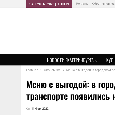
Реклама
Обратная связь
6 АВГУСТА | 2026 | ЧЕТВЕРГ
НОВОСТИ ЕКАТЕРИНБУРГА
КУЛ
Главная
Экономика
Меню с выгодой: в городском о
Меню с выгодой: в гор
транспорте появились
On
11 Фев, 2022