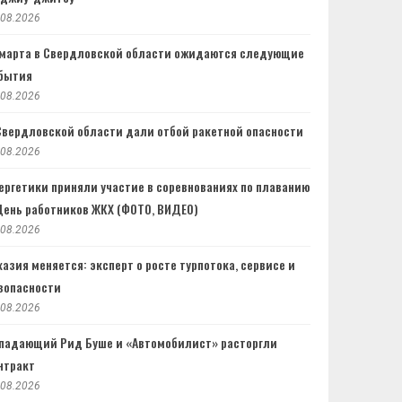
.08.2026
 марта в Свердловской области ожидаются следующие
бытия
.08.2026
Свердловской области дали отбой ракетной опасности
.08.2026
ергетики приняли участие в соревнованиях по плаванию
День работников ЖКХ (ФОТО, ВИДЕО)
.08.2026
хазия меняется: эксперт о росте турпотока, сервисе и
зопасности
.08.2026
падающий Рид Буше и «Автомобилист» расторгли
нтракт
.08.2026