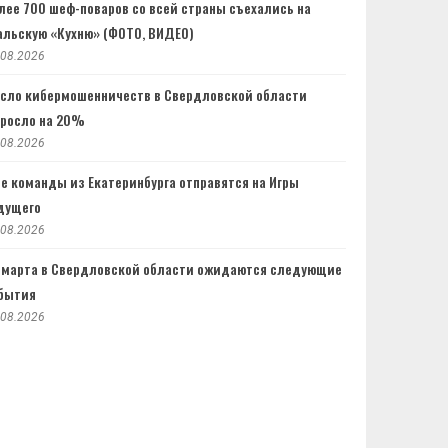
лее 700 шеф-поваров со всей страны съехались на
альскую «Кухню» (ФОТО, ВИДЕО)
.08.2026
сло кибермошенничеств в Свердловской области
росло на 20%
.08.2026
е команды из Екатеринбурга отправятся на Игры
дущего
.08.2026
 марта в Свердловской области ожидаются следующие
бытия
.08.2026