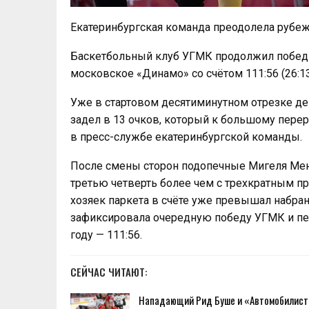
Екатеринбургская команда преодолела рубеж
Баскетбольный клуб УГМК продолжил побед
московское «Динамо» со счётом 111:56 (26:13, 
Уже в стартовом десятиминутном отрезке д
задел в 13 очков, который к большому перер
в пресс-службе екатеринбургской команды.
После смены сторон подопечные Мигеля Мен
третью четверть более чем с трехкратным п
хозяек паркета в счёте уже превышал набран
зафиксировала очередную победу УГМК и пе
году — 111:56.
СЕЙЧАС ЧИТАЮТ:
Нападающий Рид Буше и «Автомобилист