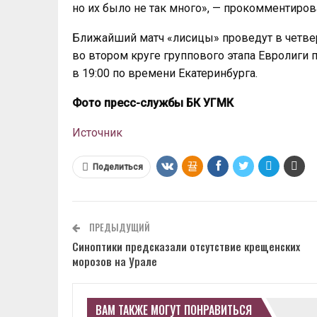
но их было не так много», — прокомментиро
Ближайший матч «лисицы» проведут в четвер
во втором круге группового этапа Евролиги п
в 19:00 по времени Екатеринбурга.
Фото пресс-службы БК УГМК
Источник
Поделиться
ПРЕДЫДУЩИЙ
Синоптики предсказали отсутствие крещенских
морозов на Урале
ВАМ ТАКЖЕ МОГУТ ПОНРАВИТЬСЯ