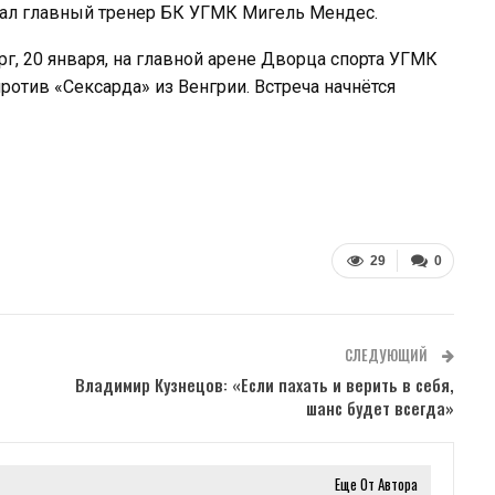
вал главный тренер БК УГМК Мигель Мендес.
г, 20 января, на главной арене Дворца спорта УГМК
ротив «Сексарда» из Венгрии. Встреча начнётся
29
0
СЛЕДУЮЩИЙ
Владимир Кузнецов: «Если пахать и верить в себя,
шанс будет всегда»
Еще От Автора