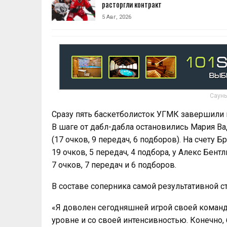
расторгли контракт
5 Авг, 2026
Сауны
Сразу пять баскетболисток УГМК завершили 
В шаге от дабл-дабла остановились Мария Вад
(17 очков, 9 передач, 6 подборов). На счету 
19 очков, 5 передач, 4 подбора, у Алекс Бен
7 очков, 7 передач и 6 подборов.
В составе соперника самой результативной с
«Я доволен сегодняшней игрой своей коман
уровне и со своей интенсивностью. Конечно,