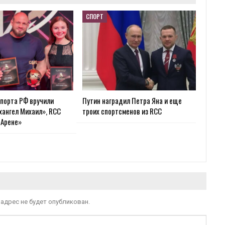
СПОРТ
порта РФ вручили
Путин наградил Петра Яна и еще
хангел Михаил», RCC
троих спортсменов из RCC
-Арене»
адрес не будет опубликован.