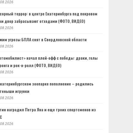
.08.2026
сорный террор: в центре Екатеринбурга под покровом
чи двор забрасывают отходами (ФОТО, ВИДЕО)
.08.2026
жим угрозы БПЛА снят в Свердловской области
.08.2026
втомобилист» начал плей-офф с победы: драки, голы
ронга и рок-н-ролл (ФОТО, ВИДЕО)
.08.2026
Екатеринбургском зоопарке пополнение – родились
теныши игрунки
.08.2026
тин наградил Петра Яна и еще троих спортсменов из
C
.08.2026