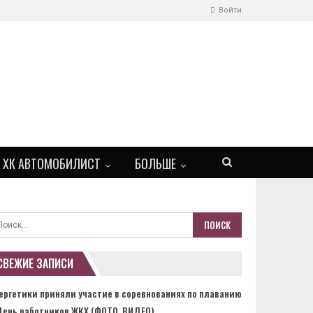
Войти
ХК АВТОМОБИЛИСТ
БОЛЬШЕ
СВЕЖИЕ ЗАПИСИ
ергетики приняли участие в соревнованиях по плаванию
День работников ЖКХ (ФОТО, ВИДЕО)