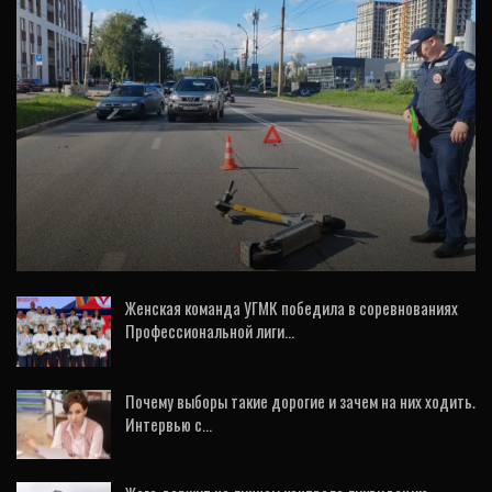
ОБЩЕСТВО
В Екатеринбурге автомобиль насмерть
сбил самокатчика (ФОТО)
Женская команда УГМК победила в соревнованиях
Профессиональной лиги…
24 Июл, 2026
Почему выборы такие дорогие и зачем на них ходить.
Интервью с…
31 Июл, 2026