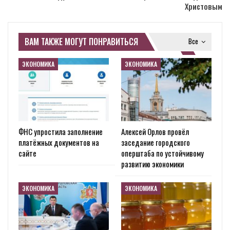
Христовым
ВАМ ТАКЖЕ МОГУТ ПОНРАВИТЬСЯ
Все
ЭКОНОМИКА
ЭКОНОМИКА
ФНС упростила заполнение
Алексей Орлов провёл
платёжных документов на
заседание городского
сайте
оперштаба по устойчивому
развитию экономики
ЭКОНОМИКА
ЭКОНОМИКА