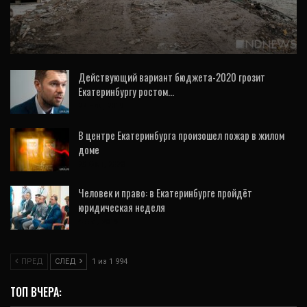
Высокинский уволил сотрудников МКУ
«Благоустройство», которые отвечали за…
Действующий вариант бюджета-2020 грозит
Екатеринбургу ростом…
27 Ноя, 2019
В центре Екатеринбурга произошел пожар в жилом
доме
28 Фев, 2020
Человек и право: в Екатеринбурге пройдёт
юридическая неделя
4 Окт, 2019
ПРЕД
СЛЕД
1 из 1 994
ТОП ВЧЕРА: