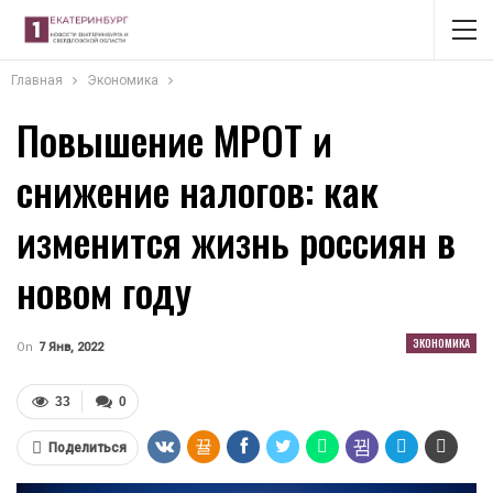
Главная
Экономика
Повышение МРОТ и
снижение налогов: как
изменится жизнь россиян в
новом году
ЭКОНОМИКА
On
7 Янв, 2022
33
0
Поделиться