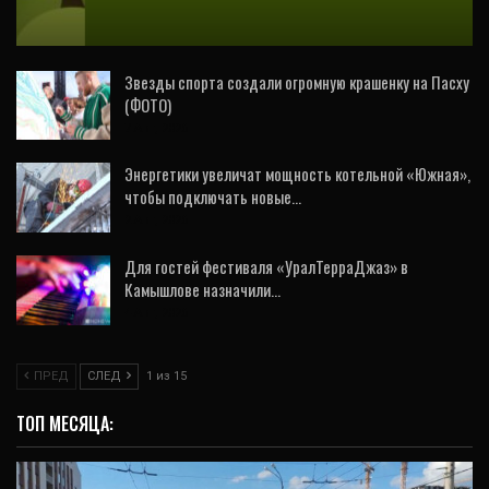
ожидаются следующие события
Звезды спорта создали огромную крашенку на Пасху
(ФОТО)
7 Авг, 2026
Энергетики увеличат мощность котельной «Южная»,
чтобы подключать новые…
2 Авг, 2026
Для гостей фестиваля «УралТерраДжаз» в
Камышлове назначили…
4 Авг, 2026
ПРЕД
СЛЕД
1 из 15
ТОП МЕСЯЦА: