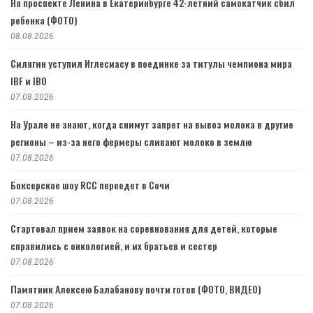
На проспекте Ленина в Екатеринбурге 42-летний самокатчик сбил
ребенка (ФОТО)
08.08.2026
Силягин уступил Иглесиасу в поединке за титулы чемпиона мира
IBF и IBO
07.08.2026
На Урале не знают, когда снимут запрет на вывоз молока в другие
регионы – из-за него фермеры сливают молоко в землю
07.08.2026
Боксерское шоу RCC переедет в Сочи
07.08.2026
Стартовал прием заявок на соревнования для детей, которые
справились с онкологией, и их братьев и сестер
07.08.2026
Памятник Алексею Балабанову почти готов (ФОТО, ВИДЕО)
07.08.2026