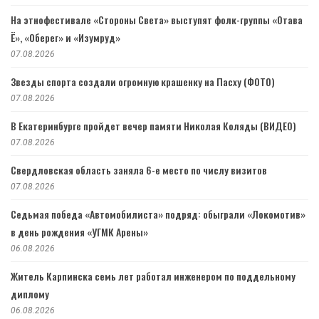
На этнофестивале «Стороны Света» выступят фолк-группы «Отава
Ё», «Оберег» и «Изумруд»
07.08.2026
Звезды спорта создали огромную крашенку на Пасху (ФОТО)
07.08.2026
В Екатеринбурге пройдет вечер памяти Николая Коляды (ВИДЕО)
07.08.2026
Свердловская область заняла 6-е место по числу визитов
07.08.2026
Седьмая победа «Автомобилиста» подряд: обыграли «Локомотив»
в день рождения «УГМК Арены»
06.08.2026
Житель Карпинска семь лет работал инженером по поддельному
диплому
06.08.2026