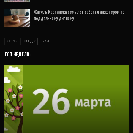
Житель Карпинска семь лет работал инженером по
поддельному диплому
6 Авг, 2026
ПРЕД
СЛЕД
1 из 4
ТОП НЕДЕЛИ:
ВИДЕО
26 марта в Свердловской области