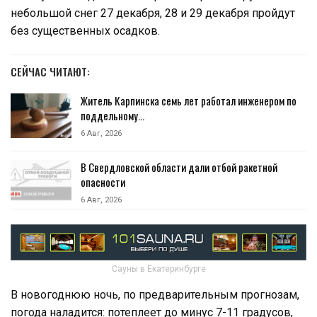
небольшой снег 27 декабря, 28 и 29 декабря пройдут
без существенных осадков.
СЕЙЧАС ЧИТАЮТ:
Житель Карпинска семь лет работал инженером по
поддельному…
6 Авг, 2026
В Свердловской области дали отбой ракетной
опасности
6 Авг, 2026
Сауны в Екатеринбурге
В новогоднюю ночь, по предварительным прогнозам,
погода наладится: потеплеет до минус 7-11 градусов,