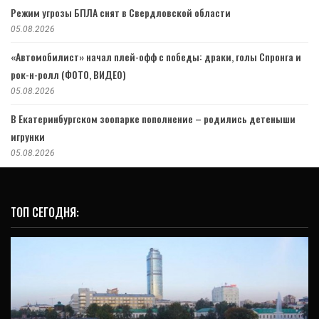
Режим угрозы БПЛА снят в Свердловской области
05.08.2026
«Автомобилист» начал плей-офф с победы: драки, голы Спронга и
рок-н-ролл (ФОТО, ВИДЕО)
05.08.2026
В Екатеринбургском зоопарке пополнение – родились детеныши
игрунки
05.08.2026
ТОП СЕГОДНЯ: