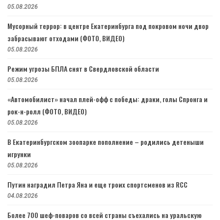
05.08.2026
Мусорный террор: в центре Екатеринбурга под покровом ночи двор
забрасывают отходами (ФОТО, ВИДЕО)
05.08.2026
Режим угрозы БПЛА снят в Свердловской области
05.08.2026
«Автомобилист» начал плей-офф с победы: драки, голы Спронга и
рок-н-ролл (ФОТО, ВИДЕО)
05.08.2026
В Екатеринбургском зоопарке пополнение – родились детеныши
игрунки
05.08.2026
Путин наградил Петра Яна и еще троих спортсменов из RCC
04.08.2026
Более 700 шеф-поваров со всей страны съехались на уральскую