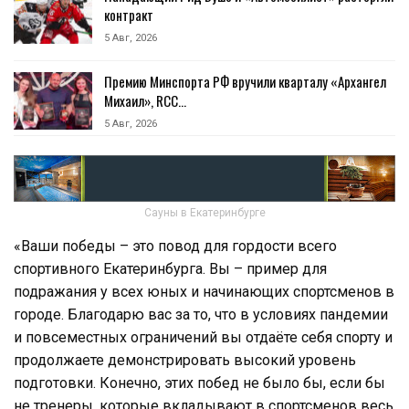
контракт
5 Авг, 2026
Премию Минспорта РФ вручили кварталу «Архангел
Михаил», RCC…
5 Авг, 2026
Сауны в Екатеринбурге
«Ваши победы – это повод для гордости всего
спортивного Екатеринбурга. Вы – пример для
подражания у всех юных и начинающих спортсменов в
городе. Благодарю вас за то, что в условиях пандемии
и повсеместных ограничений вы отдаёте себя спорту и
продолжаете демонстрировать высокий уровень
подготовки. Конечно, этих побед не было бы, если бы
не тренеры, которые вкладывают в спортсменов весь