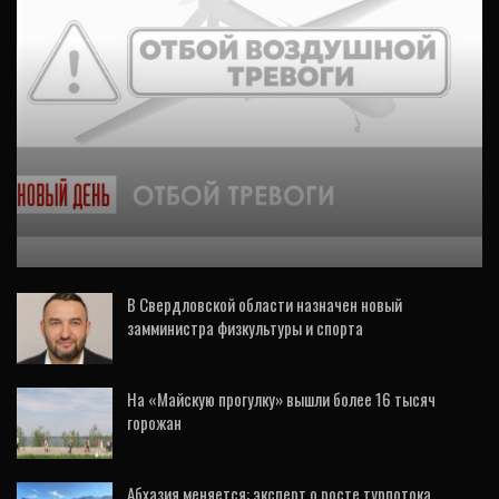
ОБЩЕСТВО
Режим беспилотной опасности на Урале
снят
В Свердловской области назначен новый
замминистра физкультуры и спорта
2 Авг, 2026
На «Майскую прогулку» вышли более 16 тысяч
горожан
1 Авг, 2026
Абхазия меняется: эксперт о росте турпотока,