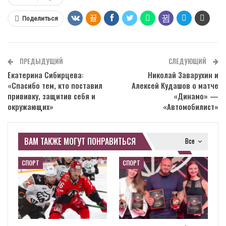
Поделиться
ПРЕДЫДУЩИЙ
СЛЕДУЮЩИЙ
Екатерина Сибирцева:
Николай Заварухин и
«Спасибо тем, кто поставил
Алексей Кудашов о матче
прививку, защитив себя и
«Динамо» —
окружающих»
«Автомобилист»
ВАМ ТАКЖЕ МОГУТ ПОНРАВИТЬСЯ
Все
СПОРТ
СПОРТ