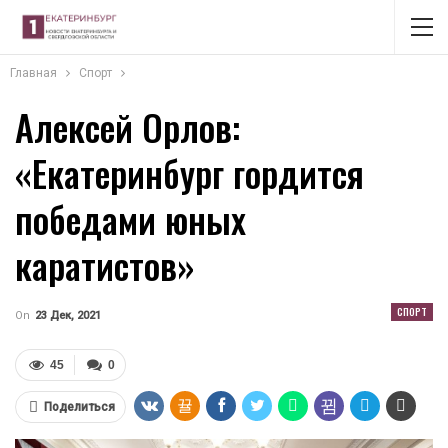
Главная
Спорт
Алексей Орлов:
«Екатеринбург гордится
победами юных
каратистов»
СПОРТ
On
23 Дек, 2021
45
0
Поделиться