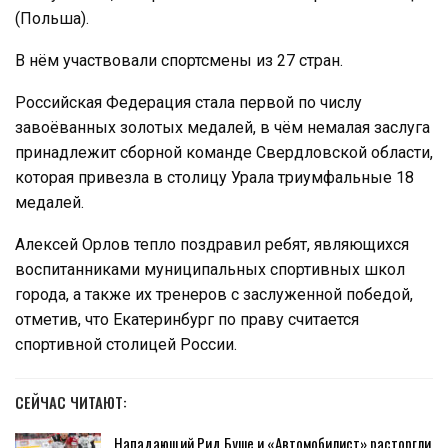
(Польша).
В нём участвовали спортсмены из 27 стран.
Российская Федерация стала первой по числу
завоёванных золотых медалей, в чём немалая заслуга
принадлежит сборной команде Свердловской области,
которая привезла в столицу Урала триумфальные 18
медалей.
Алексей Орлов тепло поздравил ребят, являющихся
воспитанниками муниципальных спортивных школ
города, а также их тренеров с заслуженной победой,
отметив, что Екатеринбург по праву считается
спортивной столицей России.
СЕЙЧАС ЧИТАЮТ:
Нападающий Рид Буше и «Автомобилист» расторгли