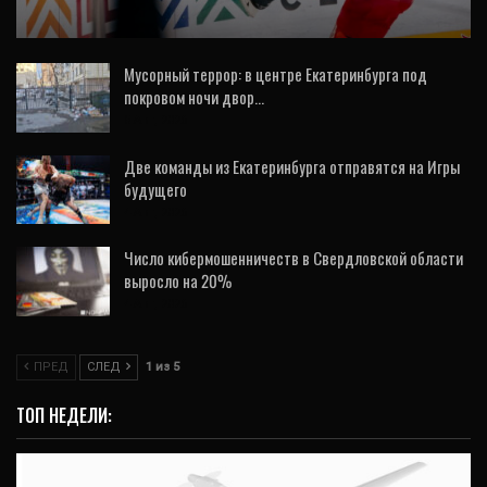
вернули…
Мусорный террор: в центре Екатеринбурга под
покровом ночи двор…
5 Авг, 2026
Две команды из Екатеринбурга отправятся на Игры
будущего
4 Авг, 2026
Число кибермошенничеств в Свердловской области
выросло на 20%
4 Авг, 2026
ПРЕД
СЛЕД
1 из 5
ТОП НЕДЕЛИ: