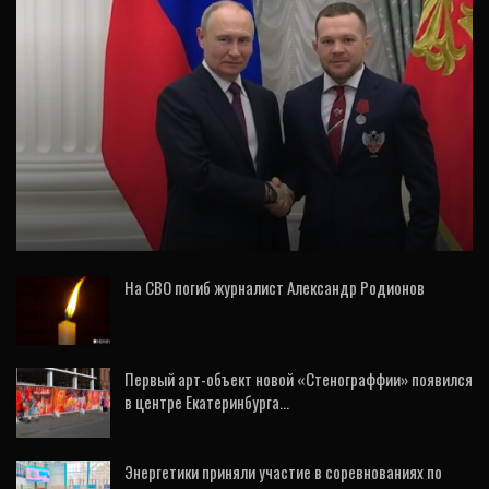
СПОРТ
Путин наградил Петра Яна и еще троих
спортсменов из RCC
На СВО погиб журналист Александр Родионов
8 Авг, 2026
Первый арт-объект новой «Стенограффии» появился
в центре Екатеринбурга…
3 Авг, 2026
Энергетики приняли участие в соревнованиях по