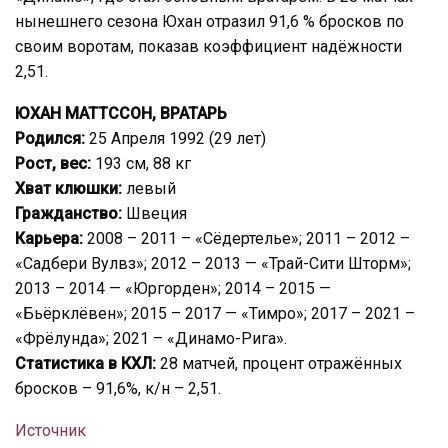
нынешнего сезона Юхан отразил 91,6 % бросков по
своим воротам, показав коэффициент надёжности
2,51.
ЮХАН МАТТССОН, ВРАТАРЬ
Родился:
25 Апреля 1992 (29 лет)
Рост, вес:
193 см, 88 кг
Хват клюшки:
левый
Гражданство:
Швеция
Карьера:
2008 – 2011 – «Сёдертелье»; 2011 – 2012 –
«Садбери Вулвз»; 2012 – 2013 — «Трай-Сити Шторм»;
2013 – 2014 — «Юргорден»; 2014 – 2015 —
«Бьёрклёвен»; 2015 – 2017 — «Тимро»; 2017 – 2021 –
«Фрёлунда»; 2021 – «Динамо-Рига».
Статистика в КХЛ:
28 матчей, процент отражённых
бросков – 91,6%, к/н – 2,51.
Источник