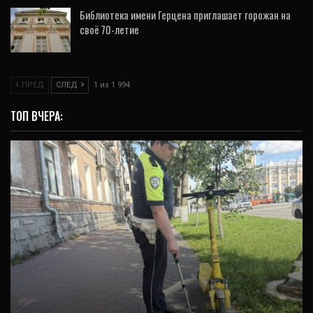
Библиотека имени Герцена приглашает горожан на
своё 70-летие
26 Фев, 2020
ПРЕД
СЛЕД
1 из 1 994
ТОП ВЧЕРА:
ОБЩЕСТВО
На проспекте Ленина в Екатеринбурге 42-
летний самокатчик сбил ребенка (ФОТО)