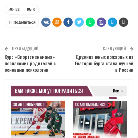
52
0
Поделиться
ПРЕДЫДУЩИЙ
СЛЕДУЮЩИЙ
Курс «Спортсменамама»
Дружина юных пожарных из
познакомит родителей с
Екатеринбурга стала лучшей
основами психологии
в России
ВАМ ТАКЖЕ МОГУТ ПОНРАВИТЬСЯ
Все
ХК АВТОМОБИЛИСТ
ХК АВТОМОБИЛИСТ