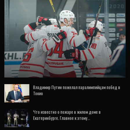
СПОРТ
Хоккей: «Автомобилист» одержал
уверенную победу над «Нефтехимиком»
Владимир Путин пожелал паралимпийцам побед в
Токио
10 Авг, 2021
Что известно о пожаре в жилом доме в
Екатеринбурге. Главное к этому…
12 Янв, 2021