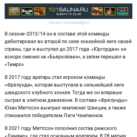
Сауны в Екатеринбурге
В сезоне-2013/14 он в составе этой команды
дебютировал во второй по силе хоккейной лиге своей
страны, где и выступал до 2017 года. «Юргорден» он
вскоре сменил на «Бьёрклёвен», а затем перешёл в
«Тимро».
В 2017 году вратарь стал игроком команды
«Фрёлунда», которая выступала в сильнейшей лиге
шведского клубного хоккея. Тогда же он впервые
сыграл в элитном дивизионе. В составе «Фрёлунды»
Юхан Маттссон выиграл чемпионат Швеции, а также
становился победителем Лиги Чемпионов.
В 2021 году Маттссон пополнил состав рижского
«Динамо», где стал основным вратарём. В 28 матчах