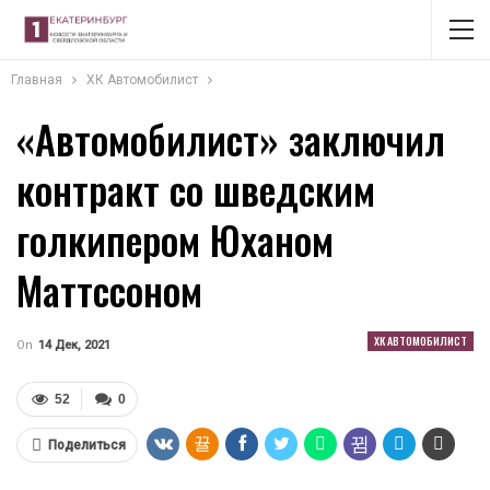
Главная
ХК Автомобилист
«Автомобилист» заключил
контракт со шведским
голкипером Юханом
Маттссоном
ХК АВТОМОБИЛИСТ
On
14 Дек, 2021
52
0
Поделиться