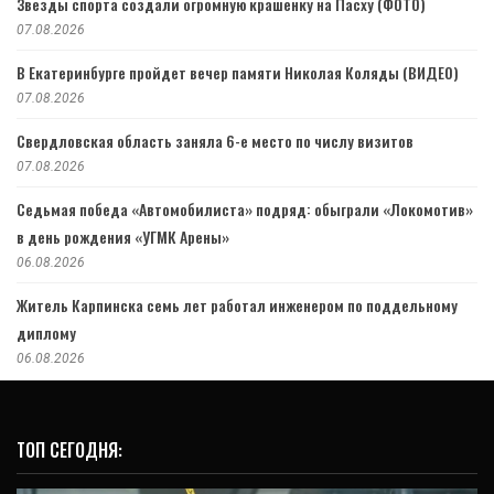
Звезды спорта создали огромную крашенку на Пасху (ФОТО)
07.08.2026
В Екатеринбурге пройдет вечер памяти Николая Коляды (ВИДЕО)
07.08.2026
Свердловская область заняла 6-е место по числу визитов
07.08.2026
Седьмая победа «Автомобилиста» подряд: обыграли «Локомотив»
в день рождения «УГМК Арены»
06.08.2026
Житель Карпинска семь лет работал инженером по поддельному
диплому
06.08.2026
ТОП СЕГОДНЯ: