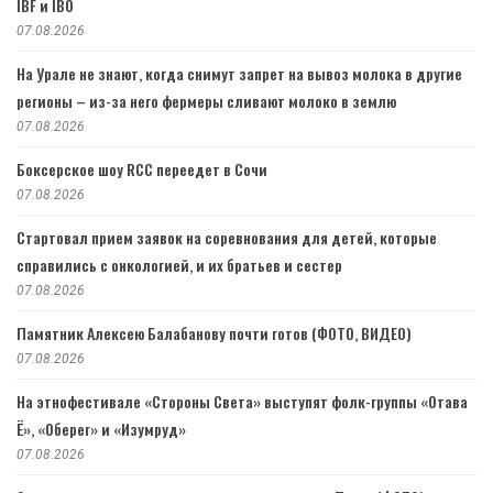
IBF и IBO
07.08.2026
На Урале не знают, когда снимут запрет на вывоз молока в другие
регионы – из-за него фермеры сливают молоко в землю
07.08.2026
Боксерское шоу RCC переедет в Сочи
07.08.2026
Стартовал прием заявок на соревнования для детей, которые
справились с онкологией, и их братьев и сестер
07.08.2026
Памятник Алексею Балабанову почти готов (ФОТО, ВИДЕО)
07.08.2026
На этнофестивале «Стороны Света» выступят фолк-группы «Отава
Ё», «Оберег» и «Изумруд»
07.08.2026