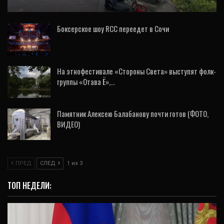
Боксерское шоу RCC переедет в Сочи
7 Авг, 2026
На этнофестивале «Стороны Света» выступят фолк-
группы «Отава Ё»,…
7 Авг, 2026
Памятник Алексею Балабанову почти готов (ФОТО,
ВИДЕО)
7 Авг, 2026
ПРЕД
СЛЕД
1 из 3
ТОП НЕДЕЛИ: