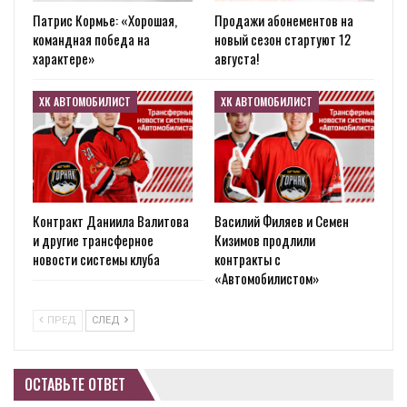
Патрис Кормье: «Хорошая,
Продажи абонементов на
командная победа на
новый сезон стартуют 12
характере»
августа!
ХК АВТОМОБИЛИСТ
ХК АВТОМОБИЛИСТ
Контракт Даниила Валитова
Василий Филяев и Семен
и другие трансферное
Кизимов продлили
новости системы клуба
контракты с
«Автомобилистом»
ПРЕД
СЛЕД
ОСТАВЬТЕ ОТВЕТ