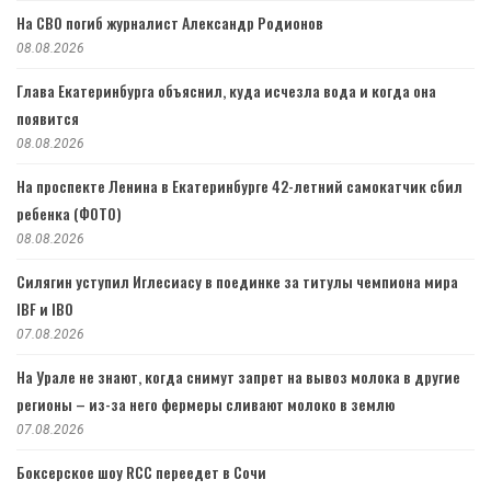
На СВО погиб журналист Александр Родионов
08.08.2026
Глава Екатеринбурга объяснил, куда исчезла вода и когда она
появится
08.08.2026
На проспекте Ленина в Екатеринбурге 42-летний самокатчик сбил
ребенка (ФОТО)
08.08.2026
Силягин уступил Иглесиасу в поединке за титулы чемпиона мира
IBF и IBO
07.08.2026
На Урале не знают, когда снимут запрет на вывоз молока в другие
регионы – из-за него фермеры сливают молоко в землю
07.08.2026
Боксерское шоу RCC переедет в Сочи