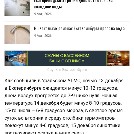
холодной воды
9 Авг, 2026
В нескольких районах Екатеринбурга пропала вода
9 Авг, 2026
Сауны в Екатеринбурге
Как сообщили в Уральском УГМС, ночью 13 декабря
в Екатеринбурге ожидается минус 10-12 градусов,
днём воздух прогреется до 7-9 ниже нуля. Ночная
температура 14 декабря будет минус 8-10 градусов,
15-го числа — 6-8 градусов мороза, в светлое время
суток во вторник и среду столбики термометров
покажут минус 4-6 градусов, 15 декабря синоптики
прогнозируют осадки в виде снега.