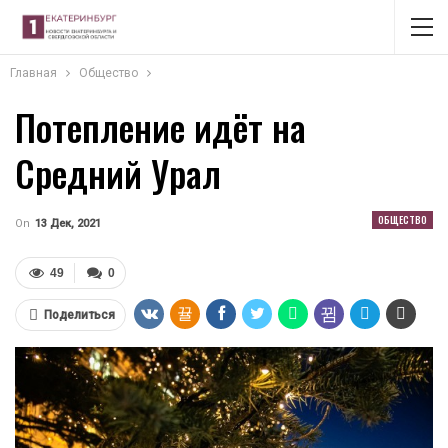
Главная
Общество
Потепление идёт на
Средний Урал
ОБЩЕСТВО
On
13 Дек, 2021
49
0
Поделиться