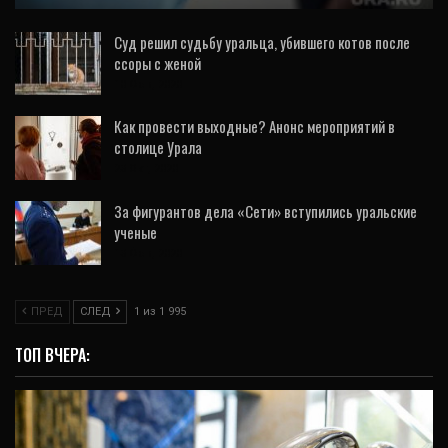
Суд решил судьбу уральца, убившего котов после
ссоры с женой
10 Фев, 2020
Как провести выходные? Анонс мероприятий в
столице Урала
23 Окт, 2020
За фигурантов дела «Сети» вступились уральские
ученые
13 Фев, 2020
ПРЕД
СЛЕД
1 из 1 995
ТОП ВЧЕРА: