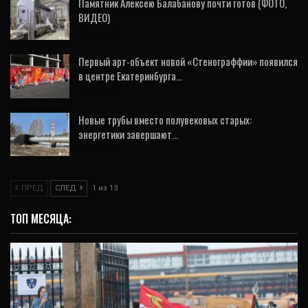
Памятник Алексею Балабанову почти готов (ФОТО,
ВИДЕО)
7 Авг, 2026
Первый арт-объект новой «Стенограффии» появился
в центре Екатеринбурга…
3 Авг, 2026
Новые трубы вместо полувековых старых:
энергетики завершают…
5 Авг, 2026
ПРЕД
СЛЕД
1 из 13
ТОП МЕСЯЦА: