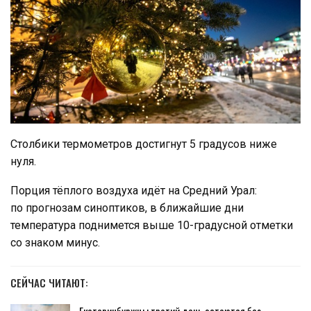
Столбики термометров достигнут 5 градусов ниже
нуля.
Порция тёплого воздуха идёт на Средний Урал:
по прогнозам синоптиков, в ближайшие дни
температура поднимется выше 10-градусной отметки
со знаком минус.
СЕЙЧАС ЧИТАЮТ:
Екатеринбуржцы третий день остаются без