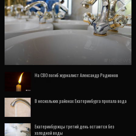
ОБЩЕСТВО
Глава Екатеринбурга объяснил, куда
исчезла вода и когда она появится
На СВО погиб журналист Александр Родионов
8 Авг, 2026
В нескольких районах Екатеринбурга пропала вода
9 Авг, 2026
Екатеринбуржцы третий день остаются без
холодной воды