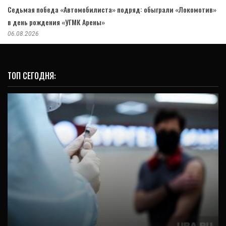
Седьмая победа «Автомобилиста» подряд: обыграли «Локомотив»
в день рождения «УГМК Арены»
06.08.2026
ТОП СЕГОДНЯ:
ОБЩЕСТВО
Коронавирус: последние новости 3 апреля.
В России разработали новый метод…