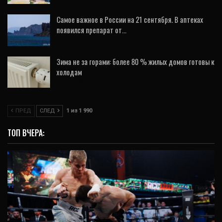
Самое важное в России на 21 сентября. В аптеках
появился препарат от…
22 Сен, 2020
Зима не за горами: более 80 % жилых домов готовы к
холодам
26 Авг, 2021
ПРЕД
СЛЕД
1 из 1 990
ТОП ВЧЕРА: