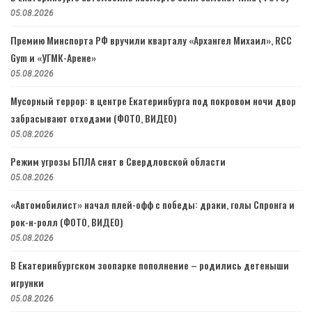
05.08.2026
Премию Минспорта РФ вручили кварталу «Архангел Михаил», RCC
Gym и «УГМК-Арене»
05.08.2026
Мусорный террор: в центре Екатеринбурга под покровом ночи двор
забрасывают отходами (ФОТО, ВИДЕО)
05.08.2026
Режим угрозы БПЛА снят в Свердловской области
05.08.2026
«Автомобилист» начал плей-офф с победы: драки, голы Спронга и
рок-н-ролл (ФОТО, ВИДЕО)
05.08.2026
В Екатеринбургском зоопарке пополнение – родились детеныши
игрунки
05.08.2026