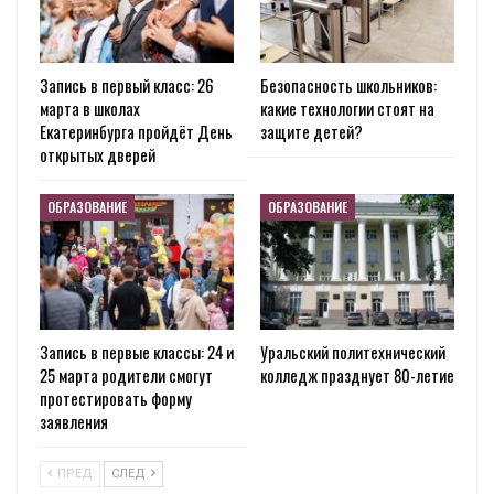
Запись в первый класс: 26
Безопасность школьников:
марта в школах
какие технологии стоят на
Екатеринбурга пройдёт День
защите детей?
открытых дверей
ОБРАЗОВАНИЕ
ОБРАЗОВАНИЕ
Запись в первые классы: 24 и
Уральский политехнический
25 марта родители смогут
колледж празднует 80-летие
протестировать форму
заявления
ПРЕД
СЛЕД