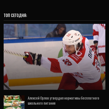
ТОП СЕГОДНЯ:
ХК АВТОМОБИЛИСТ
Шэйн Принс: «Очень хочу успеть выиграть
Кубок Гагарина до завершения своей…
Алексей Орлов утвердил нормативы бесплатного
школьного питания
23 Окт, 2021