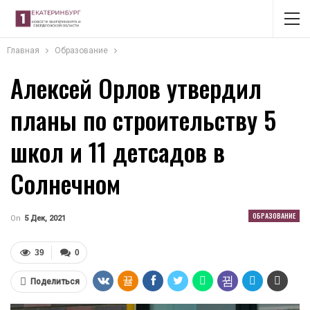
Главная
Образование
Алексей Орлов утвердил
планы по строительству 5
школ и 11 детсадов в
Солнечном
ОБРАЗОВАНИЕ
On
5 Дек, 2021
39
0
Поделиться