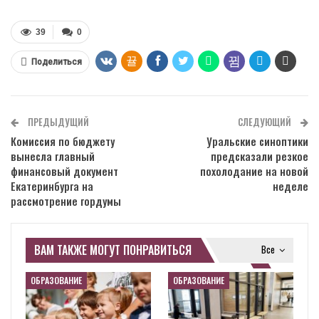
39
0
Поделиться
ПРЕДЫДУЩИЙ
СЛЕДУЮЩИЙ
Комиссия по бюджету
Уральские синоптики
вынесла главный
предсказали резкое
финансовый документ
похолодание на новой
Екатеринбурга на
неделе
рассмотрение гордумы
ВАМ ТАКЖЕ МОГУТ ПОНРАВИТЬСЯ
Все
ОБРАЗОВАНИЕ
ОБРАЗОВАНИЕ