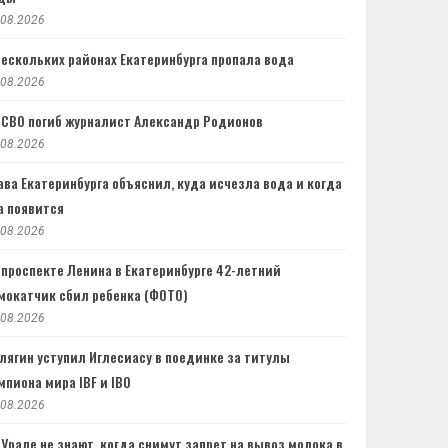
.08.2026
нескольких районах Екатеринбурга пропала вода
.08.2026
 СВО погиб журналист Александр Родионов
.08.2026
ава Екатеринбурга объяснил, куда исчезла вода и когда
а появится
.08.2026
 проспекте Ленина в Екатеринбурге 42-летний
мокатчик сбил ребенка (ФОТО)
.08.2026
лягин уступил Иглесиасу в поединке за титулы
мпиона мира IBF и IBO
.08.2026
 Урале не знают, когда снимут запрет на вывоз молока в