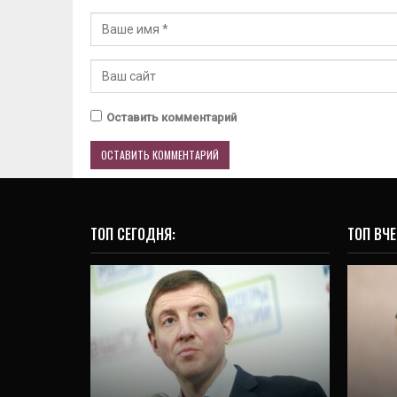
Оставить комментарий
ТОП СЕГОДНЯ:
ТОП ВЧЕ
ОБЩЕСТВО
Инсайд: «Единая Россия»
В
собирает уральские
Ек
элиты в Челябинске
22 Янв, 2020
0