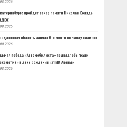
.08.2026
Екатеринбурге пройдет вечер памяти Николая Коляды
ИДЕО)
.08.2026
ердловская область заняла 6-е место по числу визитов
.08.2026
дьмая победа «Автомобилиста» подряд: обыграли
окомотив» в день рождения «УГМК Арены»
.08.2026