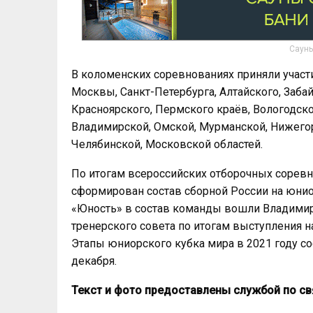
Сауны
В коломенских соревнованиях приняли участи
Москвы, Санкт-Петербурга, Алтайского, Заба
Красноярского, Пермского краёв, Вологодско
Владимирской, Омской, Мурманской, Нижегор
Челябинской, Московской областей.
По итогам всероссийских отборочных сорев
сформирован состав сборной России на юнио
«Юность» в состав команды вошли Владими
тренерского совета по итогам выступления н
Этапы юниорского кубка мира в 2021 году сос
декабря.
Текст и фото предоставлены службой по с