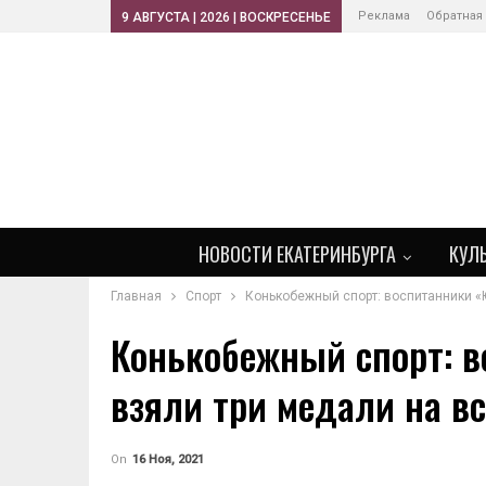
Реклама
Обратная
9 АВГУСТА | 2026 | ВОСКРЕСЕНЬЕ
НОВОСТИ ЕКАТЕРИНБУРГА
КУЛ
Главная
Спорт
Конькобежный спорт: воспитанники «
Конькобежный спорт: 
взяли три медали на в
On
16 Ноя, 2021