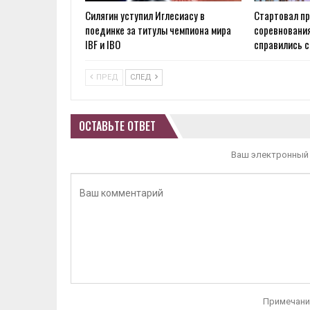
Силягин уступил Иглесиасу в
Стартовал пр
поединке за титулы чемпиона мира
соревнования
IBF и IBO
справились с
ПРЕД
СЛЕД
ОСТАВЬТЕ ОТВЕТ
Ваш электронный 
Примечани