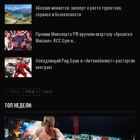
Абхазия меняется: эксперт о росте турпотока,
сервисе и безопасности
6 Авг, 2026
Премию Минспорта РФ вручили кварталу «Архангел
Михаил», RCC Gym и…
5 Авг, 2026
Нападающий Рид Буше и «Автомобилист» расторгли
контракт
5 Авг, 2026
ПРЕД
СЛЕД
1 из 5
ТОП НЕДЕЛИ: