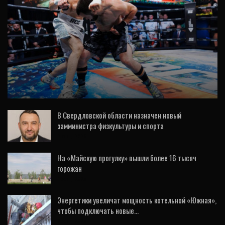
СПОРТ
Две команды из Екатеринбурга отправятся
на Игры будущего
В Свердловской области назначен новый
замминистра физкультуры и спорта
2 Авг, 2026
На «Майскую прогулку» вышли более 16 тысяч
горожан
1 Авг, 2026
Энергетики увеличат мощность котельной «Южная»,
чтобы подключать новые…
2 Авг, 2026