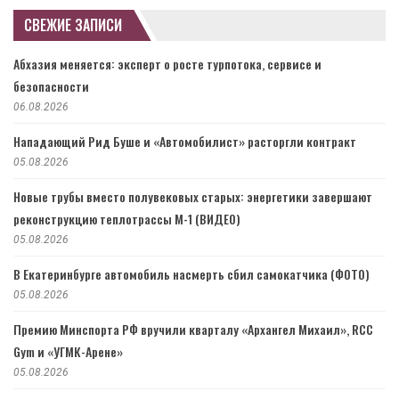
СВЕЖИЕ ЗАПИСИ
Абхазия меняется: эксперт о росте турпотока, сервисе и
безопасности
06.08.2026
Нападающий Рид Буше и «Автомобилист» расторгли контракт
05.08.2026
Новые трубы вместо полувековых старых: энергетики завершают
реконструкцию теплотрассы М-1 (ВИДЕО)
05.08.2026
В Екатеринбурге автомобиль насмерть сбил самокатчика (ФОТО)
05.08.2026
Премию Минспорта РФ вручили кварталу «Архангел Михаил», RCC
Gym и «УГМК-Арене»
05.08.2026