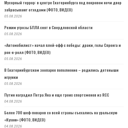
Мусорный террор: в центре Екатеринбурга под покровом ночи двор
забрасывают отходами (ФОТО, ВИДЕО)
05.08.2026
Режим угрозы БПЛА снят в Свердловской области
05.08.2026
«Автомобилист» начал плей-офф с победы: драки, голы Спронга и
рок-н-ролл (ФОТО, ВИДЕО)
05.08.2026
В Екатеринбургском зоопарке пополнение – родились детеныши
игрунки
05.08.2026
Путин наградил Петра Яна и еще троих спортсменов из RCC
04.08.2026
Более 700 шеф-поваров со всей страны съехались на уральскую
«Кухню» (ФОТО, ВИДЕО)
04.08.2026