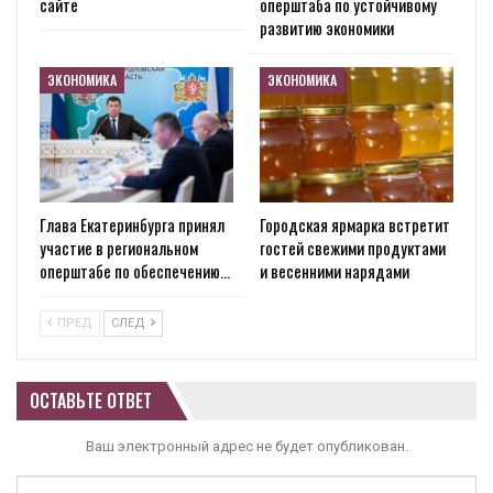
сайте
оперштаба по устойчивому
развитию экономики
ЭКОНОМИКА
ЭКОНОМИКА
Глава Екатеринбурга принял
Городская ярмарка встретит
участие в региональном
гостей свежими продуктами
оперштабе по обеспечению…
и весенними нарядами
ПРЕД
СЛЕД
ОСТАВЬТЕ ОТВЕТ
Ваш электронный адрес не будет опубликован.