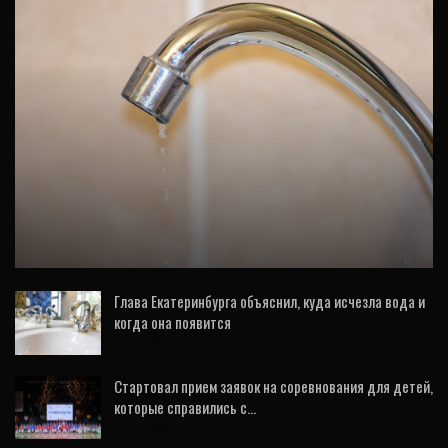
ОБЩЕСТВО
В нескольких районах Екатеринбурга
пропала вода
Глава Екатеринбурга объяснил, куда исчезла вода и
когда она появится
8 Авг, 2026
Стартовал прием заявок на соревнования для детей,
которые справились с…
7 Авг, 2026