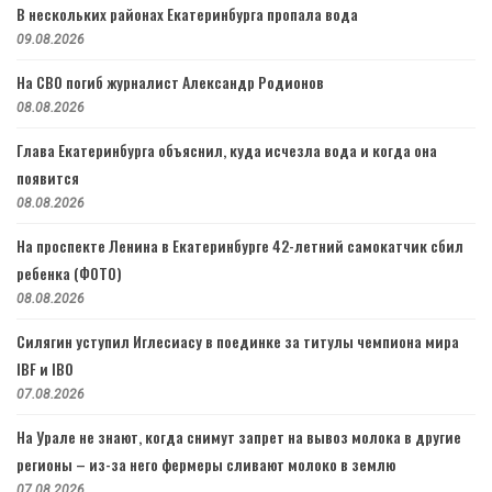
В нескольких районах Екатеринбурга пропала вода
09.08.2026
На СВО погиб журналист Александр Родионов
08.08.2026
Глава Екатеринбурга объяснил, куда исчезла вода и когда она
появится
08.08.2026
На проспекте Ленина в Екатеринбурге 42-летний самокатчик сбил
ребенка (ФОТО)
08.08.2026
Силягин уступил Иглесиасу в поединке за титулы чемпиона мира
IBF и IBO
07.08.2026
На Урале не знают, когда снимут запрет на вывоз молока в другие
регионы – из-за него фермеры сливают молоко в землю
07.08.2026