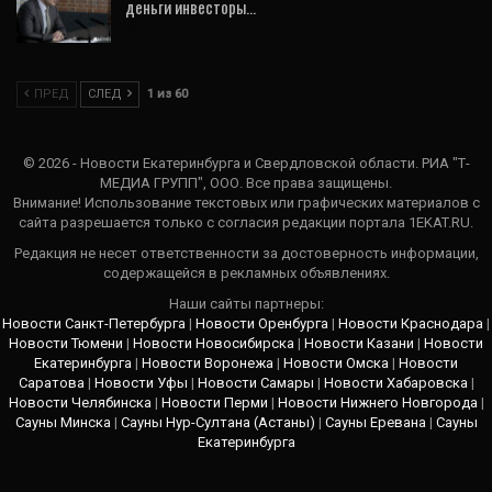
деньги инвесторы…
28 Июл, 2026
ПРЕД
СЛЕД
1 из 60
© 2026 - Новости Екатеринбурга и Свердловской области. РИА "Т-
МЕДИА ГРУПП", ООО. Все права защищены.
Внимание! Использование текстовых или графических материалов с
сайта разрешается только c согласия редакции портала 1EKAT.RU.
Редакция не несет ответственности за достоверность информации,
содержащейся в рекламных объявлениях.
Наши сайты партнеры:
Новости Санкт-Петербурга
|
Новости Оренбурга
|
Новости Краснодара
|
Новости Тюмени
|
Новости Новосибирска
|
Новости Казани
|
Новости
Екатеринбурга
|
Новости Воронежа
|
Новости Омска
|
Новости
Саратова
|
Новости Уфы
|
Новости Самары
|
Новости Хабаровска
|
Новости Челябинска
|
Новости Перми
|
Новости Нижнего Новгорода
|
Сауны Минска
|
Сауны Нур-Султана (Астаны)
|
Сауны Еревана
|
Сауны
Екатеринбурга