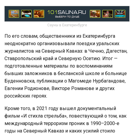
Сауны в Екатеринбурге
По его словам, общественники из Екатеринбурга
неоднократно организовывали поездки уральских
журналистов на Северный Кавказ: в Чечню, Дагестан,
Ставропольский край и Северную Осетию. Итог —
подготовленные материалы по воспоминаниям
бывших заложников в бесланской школе и больнице
Буденновска, публикации о Магомеде Нурбагандове,
Евгении Родионове, Викторе Романове и других
российских героях.
Кроме того, в 2021 году вышел документальный
фильм «И стихла стрельба», повествующий о том, как
международный терроризм проник в 1990–2000-е
годы на Северный Кавказ и каких усилий стоило