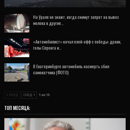
На Урале не знают, когда снимут запрет на вывоз
молока в другие…
7 Авг, 2026
«Автомобилист» начал плей-офф с победы: драки,
голы Спронга и…
5 Авг, 2026
В Екатеринбурге автомобиль насмерть сбил
самокатчика (ФОТО)
5 Авг, 2026
ПРЕД
СЛЕД
1 из 13
ТОП МЕСЯЦА: