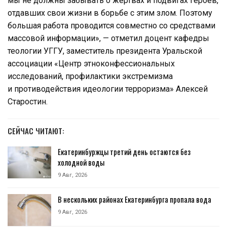
мы не должны забывать о жертвах и подвигах героев,
отдавших свои жизни в борьбе с этим злом. Поэтому
большая работа проводится совместно со средствами
массовой информации», — отметил доцент кафедры
теологии УГГУ, заместитель президента Уральской
ассоциации «Центр этноконфессиональных
исследований, профилактики экстремизма
и противодействия идеологии терроризма» Алексей
Старостин.
СЕЙЧАС ЧИТАЮТ:
Екатеринбуржцы третий день остаются без
холодной воды
9 Авг, 2026
В нескольких районах Екатеринбурга пропала вода
9 Авг, 2026