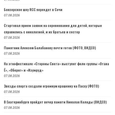
Боксерское шоу RCC переедет в Сочи
07.08.2026
Стартовал прием заявок на соревнования для детей, которые
справились с онкологией, и их братьев и сестер
07.08.2026
Памятник Алексею Балабанову почти готов (ФОТО, ВИДЕО)
07.08.2026
На этнофестивале «Стороны Света» выступят фолк-группы «Отава
Ё», «Оберег» и «Изумруд»
07.08.2026
Звезды спорта создали огромную крашенку на Пасху (ФОТО)
07.08.2026
В Екатеринбурге пройдет вечер памяти Николая Коляды (ВИДЕО)
07.08.2026