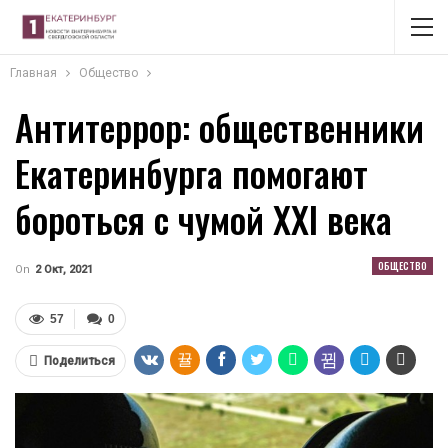
Главная
Общество
Антитеррор: общественники
Екатеринбурга помогают
бороться с чумой XXI века
ОБЩЕСТВО
On
2 Окт, 2021
57
0
Поделиться