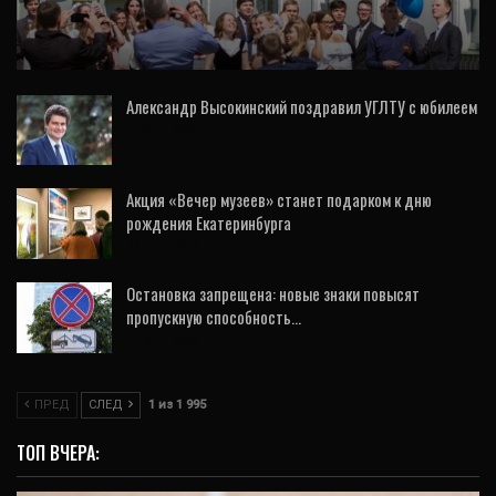
Минопросвещения определило дату
последнего звонка для выпускников
Александр Высокинский поздравил УГЛТУ с юбилеем
12 Сен, 2020
Акция «Вечер музеев» станет подарком к дню
рождения Екатеринбурга
22 Ноя, 2019
Остановка запрещена: новые знаки повысят
пропускную способность…
13 Окт, 2020
ПРЕД
СЛЕД
1 из 1 995
ТОП ВЧЕРА: