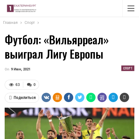
Главная
Спорт
Футбол: «Вильярреал»
выиграл Лигу Европы
СПОРТ
On
9 Июн, 2021
63
0
Поделиться