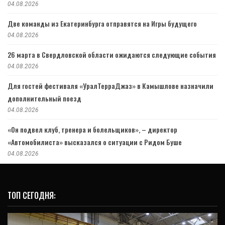
04.08.2026
Две команды из Екатеринбурга отправятся на Игры будущего
04.08.2026
26 марта в Свердловской области ожидаются следующие события
04.08.2026
Для гостей фестиваля «УралТерраДжаз» в Камышлове назначили
дополнительный поезд
04.08.2026
«Он подвел клуб, тренера и болельщиков», – директор
«Автомобилиста» высказался о ситуации с Ридом Буше
04.08.2026
ТОП СЕГОДНЯ: