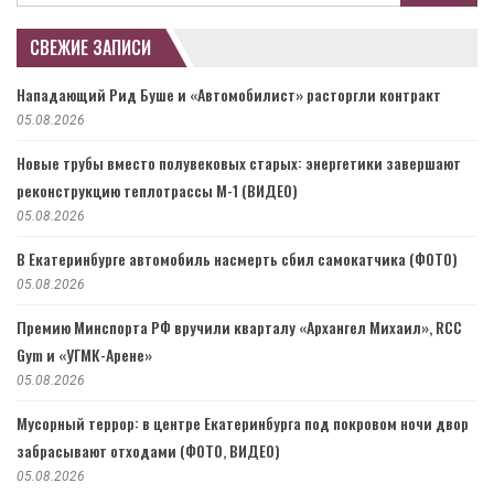
СВЕЖИЕ ЗАПИСИ
Нападающий Рид Буше и «Автомобилист» расторгли контракт
05.08.2026
Новые трубы вместо полувековых старых: энергетики завершают
реконструкцию теплотрассы М-1 (ВИДЕО)
05.08.2026
В Екатеринбурге автомобиль насмерть сбил самокатчика (ФОТО)
05.08.2026
Премию Минспорта РФ вручили кварталу «Архангел Михаил», RCC
Gym и «УГМК-Арене»
05.08.2026
Мусорный террор: в центре Екатеринбурга под покровом ночи двор
забрасывают отходами (ФОТО, ВИДЕО)
05.08.2026