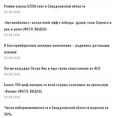
Режим угрозы БПЛА снят в Свердловской области
05.08.2026
«Автомобилист» начал плей-офф с победы: драки, голы Спронга и
рок-н-ролл (ФОТО, ВИДЕО)
05.08.2026
В Екатеринбургском зоопарке пополнение – родились детеныши
игрунки
05.08.2026
Путин наградил Петра Яна и еще троих спортсменов из RCC
04.08.2026
Более 700 шеф-поваров со всей страны съехались на уральскую
«Кухню» (ФОТО, ВИДЕО)
04.08.2026
Число кибермошенничеств в Свердловской области выросло на
20%