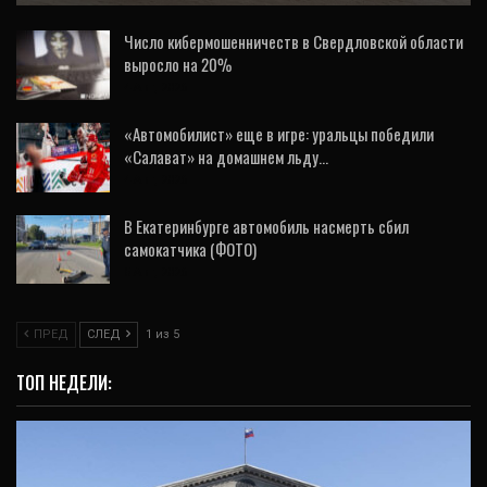
Число кибермошенничеств в Свердловской области
выросло на 20%
4 Авг, 2026
«Автомобилист» еще в игре: уральцы победили
«Салават» на домашнем льду…
4 Авг, 2026
В Екатеринбурге автомобиль насмерть сбил
самокатчика (ФОТО)
5 Авг, 2026
ПРЕД
СЛЕД
1 из 5
ТОП НЕДЕЛИ: