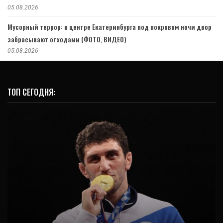
05.08.2026
Мусорный террор: в центре Екатеринбурга под покровом ночи двор
забрасывают отходами (ФОТО, ВИДЕО)
05.08.2026
ТОП СЕГОДНЯ:
СПОРТ
Токио-2020: Россия закрепилась в пятёрке