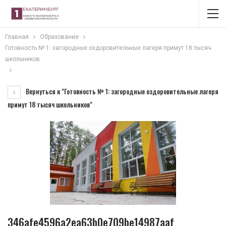
Главная
Образование
Готовность № 1: загородные оздоровительные лагеря примут 18 тысяч
школьников
Вернуться к "Готовность № 1: загородные оздоровительные лагеря
примут 18 тысяч школьников"
346afe4596a2ea63b0e709be14987aaf