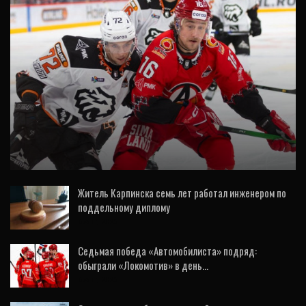
СПОРТ
Нападающий Рид Буше и «Автомобилист»
расторгли контракт
Житель Карпинска семь лет работал инженером по
поддельному диплому
6 Авг, 2026
Седьмая победа «Автомобилиста» подряд:
обыграли «Локомотив» в день…
6 Авг, 2026