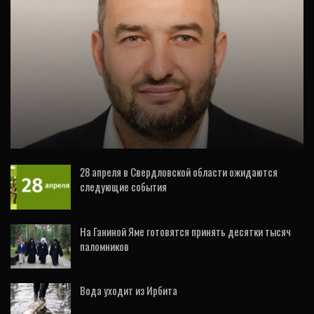
СПОРТ
В Свердловской области назначен новый
замминистра физкультуры и спорта
28 апреля в Свердловской области ожидаются
следующие события
29 Июл, 2026
На Ганиной Яме готовятся принять десятки тысяч
паломников
15 Июл, 2026
Вода уходит из Ирбита
18 Июл, 2026