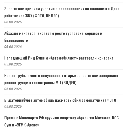
Энергетики приняли участие в соревнованиях по плаванию в День
работников ЖКХ (ФОТО, ВИДЕО)
06.08.2026
Абхазия меняется: эксперт о росте турпотока, сервисе и
безопасности
06.08.2026
Нападающий Рид Буше и «Автомобилист» расторгли контракт
05.08.2026
Новые трубы вместо полувековых старых: энергетики завершают
реконструкцию теплотрассы М-1 (ВИДЕО)
05.08.2026
В Екатеринбурге автомобиль насмерть сбил самокатчика (ФОТО)
05.08.2026
Премию Минспорта РФ вручили кварталу «Архангел Михаил», RCC
Gym и «УГМК-Арене»