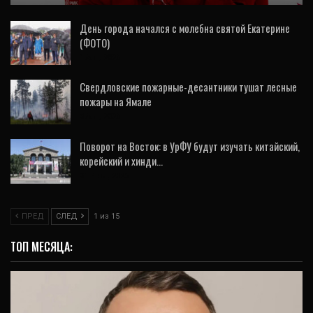
День города начался с молебна святой Екатерине
(ФОТО)
1 Авг, 2026
Свердловские пожарные-десантники тушат лесные
пожары на Ямале
3 Авг, 2026
Поворот на Восток: в УрФУ будут изучать китайский,
корейский и хинди…
31 Июл, 2026
ПРЕД
СЛЕД
1 из 15
ТОП МЕСЯЦА: