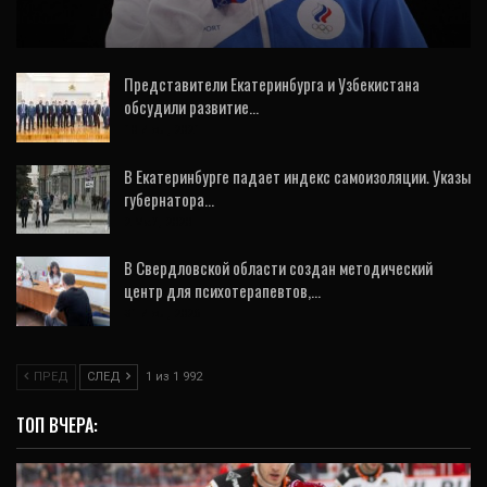
лучших по итогам 14-го дня Олимпиады
Представители Екатеринбурга и Узбекистана
обсудили развитие…
10 Июл, 2021
В Екатеринбурге падает индекс самоизоляции. Указы
губернатора…
2 Май, 2020
В Свердловской области создан методический
центр для психотерапевтов,…
31 Июл, 2026
ПРЕД
СЛЕД
1 из 1 992
ТОП ВЧЕРА: