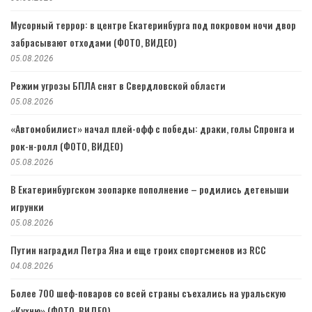
Мусорный террор: в центре Екатеринбурга под покровом ночи двор
забрасывают отходами (ФОТО, ВИДЕО)
05.08.2026
Режим угрозы БПЛА снят в Свердловской области
05.08.2026
«Автомобилист» начал плей-офф с победы: драки, голы Спронга и
рок-н-ролл (ФОТО, ВИДЕО)
05.08.2026
В Екатеринбургском зоопарке пополнение – родились детеныши
игрунки
05.08.2026
Путин наградил Петра Яна и еще троих спортсменов из RCC
04.08.2026
Более 700 шеф-поваров со всей страны съехались на уральскую
«Кухню» (ФОТО, ВИДЕО)