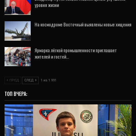
уровня жизни
26 Дек, 2019
На космодроме Восточный выявлены новые хищения
21 Ноя, 2019
Ярмарка лёгкой промышленности приглашает
жителей и гостей…
8 Авг, 2021
ПРЕД
СЛЕД
1 из 1 991
ТОП ВЧЕРА: