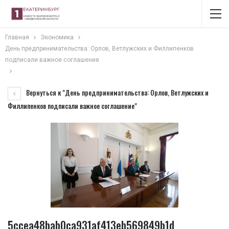
Главная
Экономика
День предпринимательства: Орлов, Ветлужских и Филлипенков
подписали важное соглашение
Вернуться к "День предпринимательства: Орлов, Ветлужских и
Филлипенков подписали важное соглашение"
5ccea48bab0ca931af413eb569849b1d