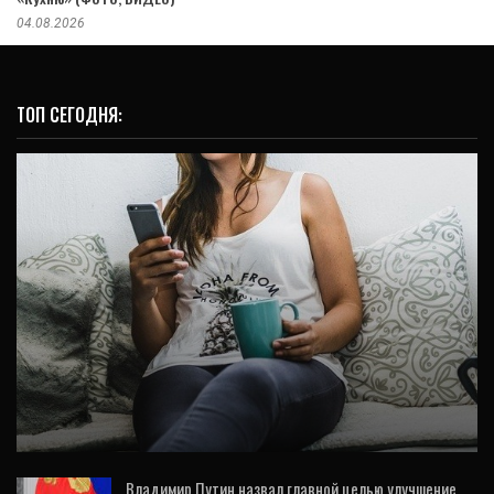
04.08.2026
ТОП СЕГОДНЯ:
НОВОСТИ
Свердловчане в полтора раза стали
больше «качать» за городом
Владимир Путин назвал главной целью улучшение