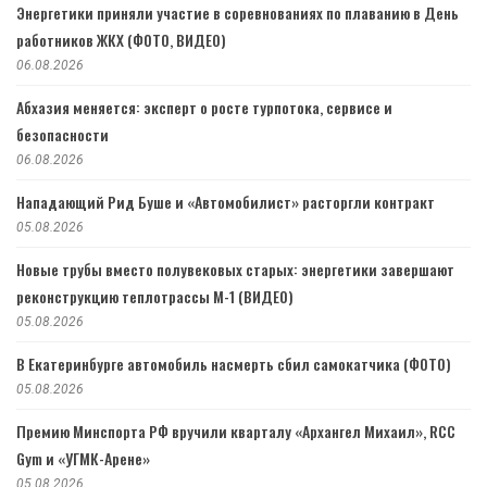
Энергетики приняли участие в соревнованиях по плаванию в День
работников ЖКХ (ФОТО, ВИДЕО)
06.08.2026
Абхазия меняется: эксперт о росте турпотока, сервисе и
безопасности
06.08.2026
Нападающий Рид Буше и «Автомобилист» расторгли контракт
05.08.2026
Новые трубы вместо полувековых старых: энергетики завершают
реконструкцию теплотрассы М-1 (ВИДЕО)
05.08.2026
В Екатеринбурге автомобиль насмерть сбил самокатчика (ФОТО)
05.08.2026
Премию Минспорта РФ вручили кварталу «Архангел Михаил», RCC
Gym и «УГМК-Арене»
05.08.2026