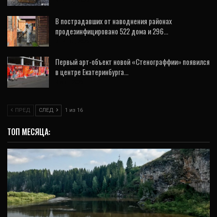
31 Июл, 2026
В пострадавших от наводнения районах
продезинфицировано 522 дома и 296…
31 Июл, 2026
Первый арт-объект новой «Стенограффии» появился
в центре Екатеринбурга…
3 Авг, 2026
ПРЕД
СЛЕД
1 из 16
ТОП МЕСЯЦА: