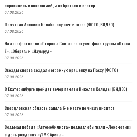
справились с онкологией, и их братьев и сестер
07.08.2026
Памятник Алексею Балабанову почти готов (ФОТО, ВИДЕО)
07.08.2026
На этнофестивале «Стороны Света» выступят фолк-группы «Отава
Ё», «Оберег» и «Изумруд»
07.08.2026
Звезды спорта создали огромную крашенку на Пасху (ФОТО)
07.08.2026
В Екатеринбурге пройдет вечер памяти Николая Коляды (ВИДЕО)
07.08.2026
Свердловская область заняла 6-е место по числу визитов
07.08.2026
Седьмая победа «Автомобилиста» подряд: обыграли «Локомотив»
в день рождения «УГМК Арены»