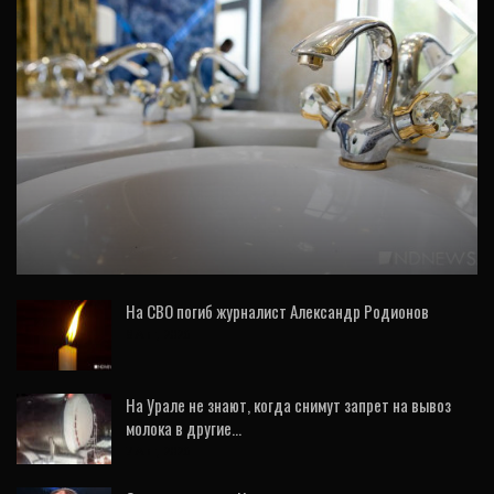
ОБЩЕСТВО
Глава Екатеринбурга объяснил, куда
исчезла вода и когда она появится
На СВО погиб журналист Александр Родионов
8 Авг, 2026
На Урале не знают, когда снимут запрет на вывоз
молока в другие…
7 Авг, 2026