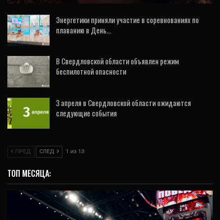
Энергетики приняли участие в соревнованиях по
плаванию в День…
6 Авг, 2026
В Свердловской области объявлен режим
беспилотной опасности
2 Авг, 2026
3 апреля в Свердловской области ожидаются
следующие события
3 Авг, 2026
ПРЕД
СЛЕД
1 из 13
ТОП МЕСЯЦА: