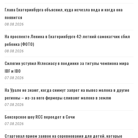
Глава Екатеринбурга объяснил, куда исчезла вода и когда она
появится
08.08.2026
На проспекте Ленина в Екатеринбурге 42-летний самокатчик сбил
ребенка (ФОТО)
08.08.2026
Силягин уступил Иглесиасу в поединке за титулы чемпиона мира
IBF и IBO
07.08.2026
На Урале не знают, когда снимут запрет на вывоз молока в другие
регионы – из-за него фермеры сливают молоко в землю
07.08.2026
Боксерское шоу RCC переедет в Сочи
07.08.2026
Стартовал прием заявок на соревнования для детей, которые