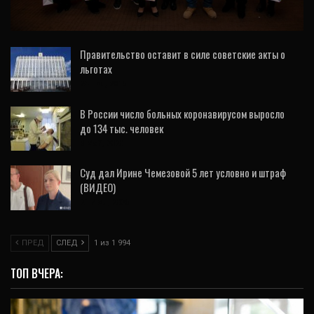
праздником
Правительство оставит в силе советские акты о
льготах
24 Ноя, 2019
В России число больных коронавирусом выросло
до 134 тыс. человек
3 Май, 2020
Суд дал Ирине Чемезовой 5 лет условно и штраф
(ВИДЕО)
21 Июл, 2026
ПРЕД
СЛЕД
1 из 1 994
ТОП ВЧЕРА: