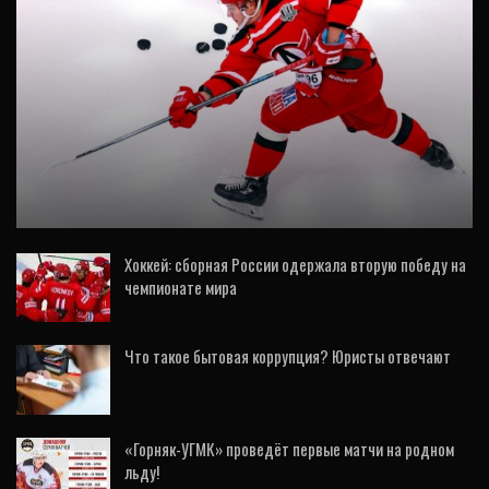
ХК АВТОМОБИЛИСТ
Интервью Александра Щемерова для
Чемпионат.com
Хоккей: сборная России одержала вторую победу на
чемпионате мира
22 Май, 2021
Что такое бытовая коррупция? Юристы отвечают
4 Ноя, 2020
«Горняк-УГМК» проведёт первые матчи на родном
льду!