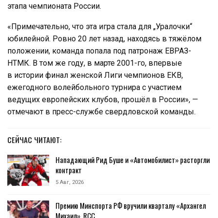
этапа чемпионата России.
«Примечательно, что эта игра стала для „Уралочки“
юбилейной. Ровно 20 лет назад, находясь в тяжёлом
положении, команда попала под патронаж ЕВРАЗ-
НТМК. В том же году, в марте 2001-го, впервые
в истории финал женской Лиги чемпионов ЕКВ,
ежегодного волейбольного турнира с участием
ведущих европейских клубов, прошёл в России», —
отмечают в пресс-службе свердловской команды.
СЕЙЧАС ЧИТАЮТ:
Нападающий Рид Буше и «Автомобилист» расторгли
контракт
5 Авг, 2026
Премию Минспорта РФ вручили кварталу «Архангел
Михаил», RCC…