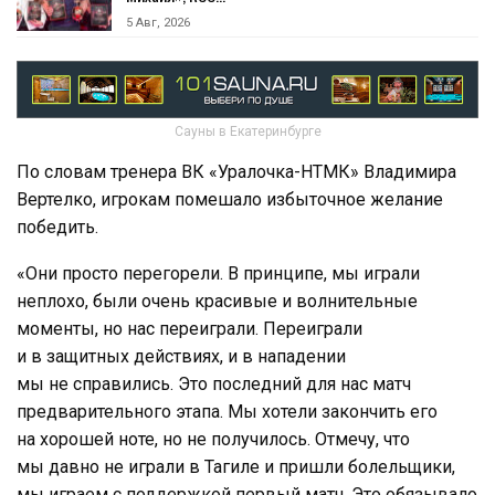
5 Авг, 2026
Сауны в Екатеринбурге
По словам тренера ВК «Уралочка-НТМК» Владимира
Вертелко, игрокам помешало избыточное желание
победить.
«Они просто перегорели. В принципе, мы играли
неплохо, были очень красивые и волнительные
моменты, но нас переиграли. Переиграли
и в защитных действиях, и в нападении
мы не справились. Это последний для нас матч
предварительного этапа. Мы хотели закончить его
на хорошей ноте, но не получилось. Отмечу, что
мы давно не играли в Тагиле и пришли болельщики,
мы играем с поддержкой первый матч. Это обязывало