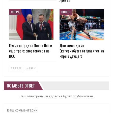
Арене»
СПОРТ
СПОРТ
Путин наградил Петра Яна и
Две команды из
еще троих спортсменов из
Екатеринбурга отправятся на
RCC
Игры будущего
ПРЕД
СЛЕД
ОСТАВЬТЕ ОТВЕТ
Ваш электронный адрес не будет опубликован.