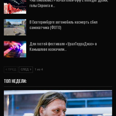
голы Спронга и…
5 Авг, 2026
В Екатеринбурге автомобиль насмерть сбил
самокатчика (ФОТО)
5 Авг, 2026
Для гостей фестиваля «УралТерраДжаз» в
Камышлове назначили…
4 Авг, 2026
ПРЕД
СЛЕД
1 из 4
ТОП НЕДЕЛИ: