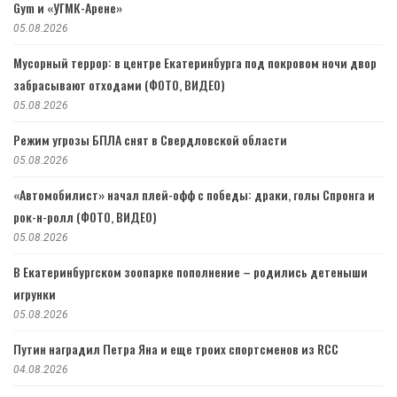
Gym и «УГМК-Арене»
05.08.2026
Мусорный террор: в центре Екатеринбурга под покровом ночи двор
забрасывают отходами (ФОТО, ВИДЕО)
05.08.2026
Режим угрозы БПЛА снят в Свердловской области
05.08.2026
«Автомобилист» начал плей-офф с победы: драки, голы Спронга и
рок-н-ролл (ФОТО, ВИДЕО)
05.08.2026
В Екатеринбургском зоопарке пополнение – родились детеныши
игрунки
05.08.2026
Путин наградил Петра Яна и еще троих спортсменов из RCC
04.08.2026