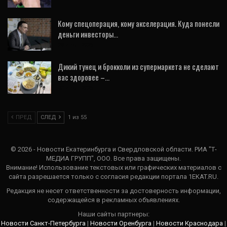
Кому спецоперация, кому акселерация. Куда понесли
деньги инвесторы…
28 Июл, 2026
Дикий тунец и брокколи из супермаркета не сделают
вас здоровее –…
30 Июл, 2026
ПРЕД
СЛЕД
1 из 55
© 2026 - Новости Екатеринбурга и Свердловской области. РИА "Т-
МЕДИА ГРУПП", ООО. Все права защищены.
Внимание! Использование текстовых или графических материалов с
сайта разрешается только c согласия редакции портала 1EKAT.RU.
Редакция не несет ответственности за достоверность информации,
содержащейся в рекламных объявлениях.
Наши сайты партнеры:
Новости Санкт-Петербурга
|
Новости Оренбурга
|
Новости Краснодара
|