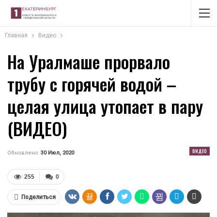
Главная
Видео
На Уралмаше прорвало
трубу с горячей водой –
целая улица утопает в пару
(ВИДЕО)
ВИДЕО
Обновлено
30 Июл, 2020
255
0
Поделиться