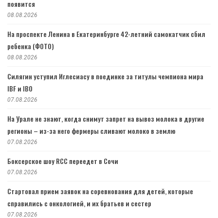
появится
08.08.2026
На проспекте Ленина в Екатеринбурге 42-летний самокатчик сбил
ребенка (ФОТО)
08.08.2026
Силягин уступил Иглесиасу в поединке за титулы чемпиона мира
IBF и IBO
07.08.2026
На Урале не знают, когда снимут запрет на вывоз молока в другие
регионы – из-за него фермеры сливают молоко в землю
07.08.2026
Боксерское шоу RCC переедет в Сочи
07.08.2026
Стартовал прием заявок на соревнования для детей, которые
справились с онкологией, и их братьев и сестер
07.08.2026