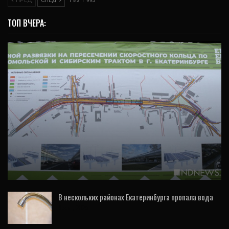
ПРЕД
СЛЕД
1 из 1 995
ТОП ВЧЕРА:
ОБЩЕСТВО
Дату открытия развязки у «Калины» снова
перенесли
В нескольких районах Екатеринбурга пропала вода
9 Авг, 2026