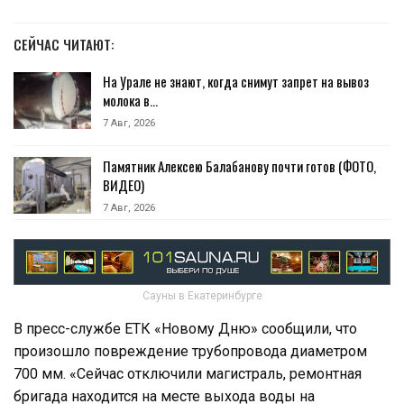
СЕЙЧАС ЧИТАЮТ:
На Урале не знают, когда снимут запрет на вывоз
молока в…
7 Авг, 2026
Памятник Алексею Балабанову почти готов (ФОТО,
ВИДЕО)
7 Авг, 2026
Сауны в Екатеринбурге
В пресс-службе ЕТК «Новому Дню» сообщили, что
произошло повреждение трубопровода диаметром
700 мм. «Сейчас отключили магистраль, ремонтная
бригада находится на месте выхода воды на