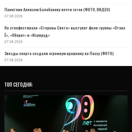
Памятник Алексею Балабанову почти готов (ФОТО, ВИДЕО)
07.08.2026
На этнофестивале «Стороны Света» выступят фолк-группы «Отава
Ё», «Оберег» и «Изумруд»
07.08.2026
Звезды спорта создали огромную крашенку на Пасху (ФОТО)
07.08.2026
ТОП СЕГОДНЯ: