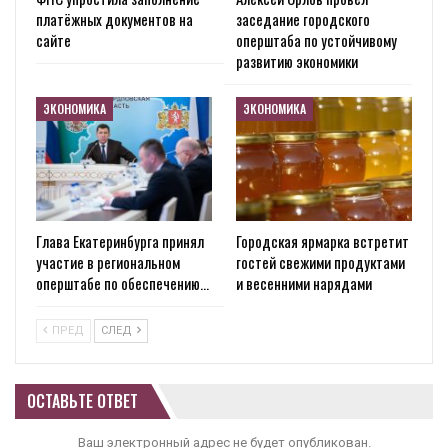
платёжных документов на
заседание городского
сайте
оперштаба по устойчивому
развитию экономики
ЭКОНОМИКА
ЭКОНОМИКА
Глава Екатеринбурга принял
Городская ярмарка встретит
участие в региональном
гостей свежими продуктами
оперштабе по обеспечению…
и весенними нарядами
ПРЕД
СЛЕД
ОСТАВЬТЕ ОТВЕТ
Ваш электронный адрес не будет опубликован.