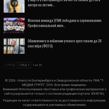
лагеря на летние…
15 Июл, 2026
Женская команда УГМК победила в соревнованиях
Профессиональной лиги…
24 Июл, 2026
Обвиняемого в избиении ученого арестовали до 26
сентября (ФОТО)
30 Июл, 2026
ПРЕД
СЛЕД
1 из 59
© 2026 - Новости Екатеринбурга и Свердловской области. РИА "Т-
МЕДИА ГРУПП", ООО. Все права защищены.
Внимание! Использование текстовых или графических материалов с
сайта разрешается только c согласия редакции портала 1EKAT.RU.
Редакция не несет ответственности за достоверность информации,
содержащейся в рекламных объявлениях.