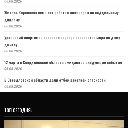
06.08.2026
Житель Карпинска семь лет работал инженером по поддельному
диплому
06.08.2026
Уральский спортсмен завоевал серебро первенства мира по джиу-
джитсу
06.08.2026
12 марта в Свердловской области ожидаются следующие события
06.08.2026
В Свердловской области дали отбой ракетной опасности
06.08.2026
ТОП СЕГОДНЯ: