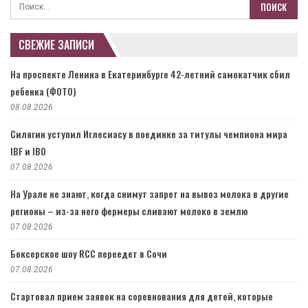
СВЕЖИЕ ЗАПИСИ
На проспекте Ленина в Екатеринбурге 42-летний самокатчик сбил
ребенка (ФОТО)
08.08.2026
Силягин уступил Иглесиасу в поединке за титулы чемпиона мира
IBF и IBO
07.08.2026
На Урале не знают, когда снимут запрет на вывоз молока в другие
регионы – из-за него фермеры сливают молоко в землю
07.08.2026
Боксерское шоу RCC переедет в Сочи
07.08.2026
Стартовал прием заявок на соревнования для детей, которые