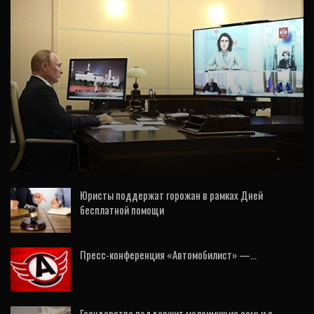
НОВОСТИ
Владимир Путин назвал дату всенародного
голосования по поправкам в Конституцию
Юристы поддержат горожан в рамках Дней
бесплатной помощи
28 Май, 2020
Пресс-конференция «Автомобилист» —…
27 Дек, 2020
Государство поддержит малоимущие семьи с