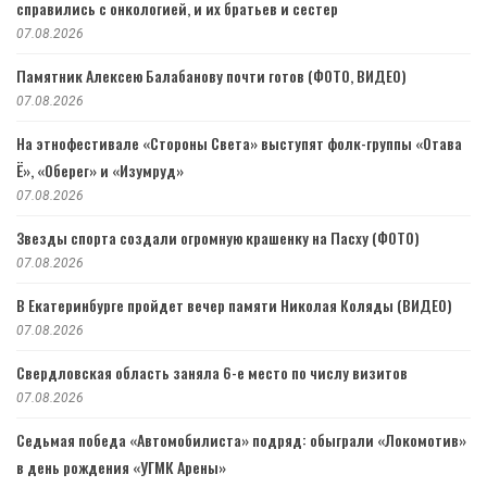
справились с онкологией, и их братьев и сестер
07.08.2026
Памятник Алексею Балабанову почти готов (ФОТО, ВИДЕО)
07.08.2026
На этнофестивале «Стороны Света» выступят фолк-группы «Отава
Ё», «Оберег» и «Изумруд»
07.08.2026
Звезды спорта создали огромную крашенку на Пасху (ФОТО)
07.08.2026
В Екатеринбурге пройдет вечер памяти Николая Коляды (ВИДЕО)
07.08.2026
Свердловская область заняла 6-е место по числу визитов
07.08.2026
Седьмая победа «Автомобилиста» подряд: обыграли «Локомотив»
в день рождения «УГМК Арены»