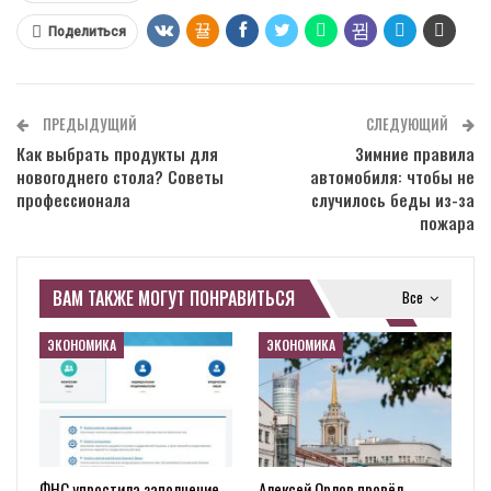
Поделиться
ПРЕДЫДУЩИЙ
СЛЕДУЮЩИЙ
Как выбрать продукты для
Зимние правила
новогоднего стола? Советы
автомобиля: чтобы не
профессионала
случилось беды из-за
пожара
ВАМ ТАКЖЕ МОГУТ ПОНРАВИТЬСЯ
Все
ЭКОНОМИКА
ЭКОНОМИКА
ФНС упростила заполнение
Алексей Орлов провёл