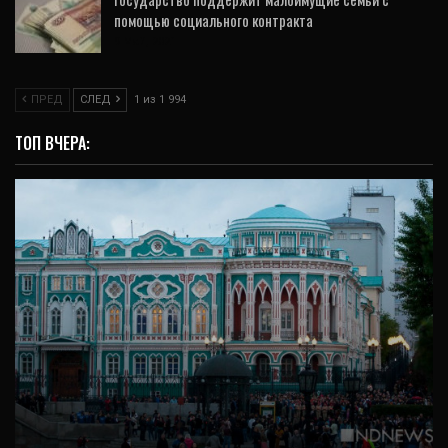
помощью социального контракта
9 Май, 2021
ПРЕД
СЛЕД
1 из 1 994
ТОП ВЧЕРА:
ОБЩЕСТВО
Свердловская область заняла 6-е место
по числу визитов