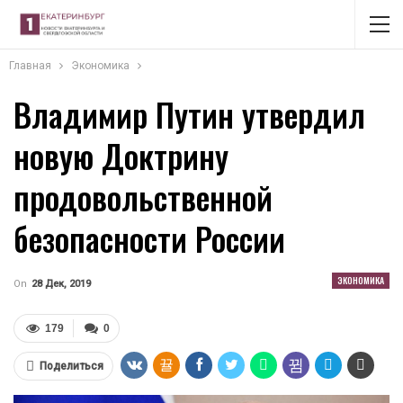
Главная
Экономика
Владимир Путин утвердил
новую Доктрину
продовольственной
безопасности России
ЭКОНОМИКА
On
28 Дек, 2019
179
0
Поделиться