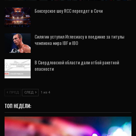
Боксерское шоу RCC переедет в Сочи
7 Авг, 2026
Силягин уступил Иглесиасу в поединке за титулы
чемпиона мира IBF и IBO
7 Авг, 2026
В Свердловской области дали отбой ракетной
опасности
6 Авг, 2026
ПРЕД
СЛЕД
1 из 4
ТОП НЕДЕЛИ: