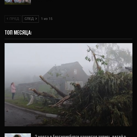
3 Авг, 2026
ПРЕД
СЛЕД
1 из 15
ТОП МЕСЯЦА:
ВИДЕО
После урагана 15 человек обратились к
медикам, один – госпитализирован
2 марта в Екатеринбурге начнется запись детей в