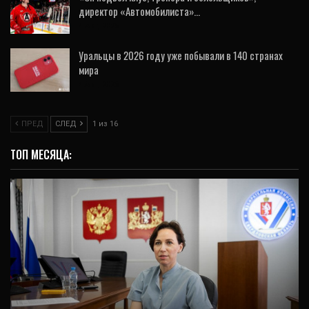
директор «Автомобилиста»…
4 Авг, 2026
Уральцы в 2026 году уже побывали в 140 странах
мира
4 Авг, 2026
ПРЕД
СЛЕД
1 из 16
ТОП МЕСЯЦА:
ИНТЕРВЬЮ