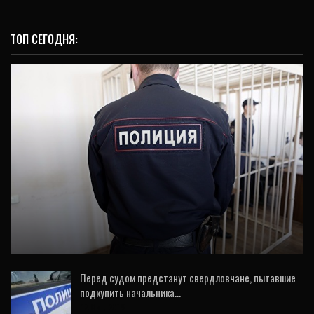
ТОП СЕГОДНЯ:
НОВОСТИ
В Люблинском райсуде
прокомментировали попытку
самоубийства фигурантов «Нового…
Перед судом предстанут свердловчане, пытавшие
подкупить начальника…
12 Окт, 2019