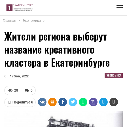
Главная
Экономика
Жители региона выберут
название креативного
кластера в Екатеринбурге
ЭКОНОМИКА
On
17 Янв, 2022
28
0
Поделиться