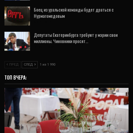
Боец из уральской команды будет драться с
Нурмагомедовым
6 Окт, 2019
Депутаты Екатеринбурга требуют у мэрии свои
миллионы. Чиновники просят…
21 Май, 2020
ПРЕД
СЛЕД
1 из 1 990
ТОП ВЧЕРА:
ВИДЕО