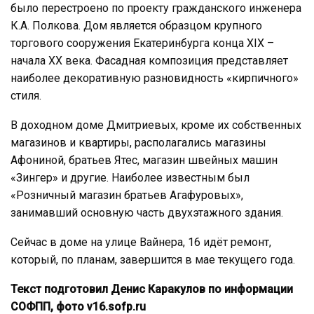
было перестроено по проекту гражданского инженера
К.А. Полкова. Дом является образцом крупного
торгового сооружения Екатеринбурга конца XIX –
начала XX века. Фасадная композиция представляет
наиболее декоративную разновидность «кирпичного»
стиля.
В доходном доме Дмитриевых, кроме их собственных
магазинов и квартиры, располагались магазины
Афониной, братьев Ятес, магазин швейных машин
«Зингер» и другие. Наиболее известным был
«Розничный магазин братьев Агафуровых»,
занимавший основную часть двухэтажного здания.
Сейчас в доме на улице Вайнера, 16 идёт ремонт,
который, по планам, завершится в мае текущего года.
Текст подготовил Денис Каракулов по информации
СОФПП, фото v16.sofp.ru