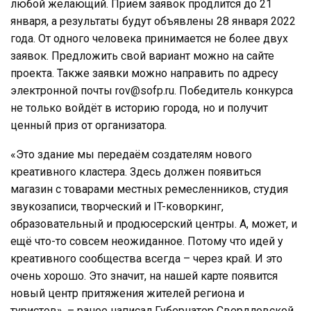
любой желающий. Приём заявок продлится до 21
января, а результаты будут объявлены 28 января 2022
года. От одного человека принимается не более двух
заявок. Предложить свой вариант можно на сайте
проекта. Также заявки можно направить по адресу
электронной почты rov@sofp.ru. Победитель конкурса
не только войдёт в историю города, но и получит
ценный приз от организатора.
«Это здание мы передаём создателям нового
креативного кластера. Здесь должен появиться
магазин с товарами местных ремесленников, студия
звукозаписи, творческий и IT-коворкинг,
образовательный и продюсерский центры. А, может, и
ещё что-то совсем неожиданное. Потому что идей у
креативного сообщества всегда – через край. И это
очень хорошо. Это значит, на нашей карте появится
новый центр притяжения жителей региона и
туристов», – ранее написал Губернатор Свердловской