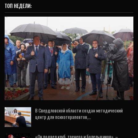
ТОП НЕДЕЛИ:
ВИДЕО
День города начался с молебна святой
Екатерине (ФОТО)
В Свердловской области создан методический
центр для психотерапевтов,…
31 Июл, 2026
«Он подвел клуб, тренера и болельщиков», –