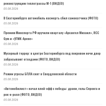
реконструкцию теплотрассы М-1 (ВИДЕО)
05.08.2026
В Екатеринбурге автомобиль насмерть сбил самокатчика (ФОТО)
05.08.2026
Премию Минспорта РФ вручили кварталу «Архангел Михаил», RCC
Gym и «УГМК-Арене»
05.08.2026
Мусорный террор: в центре Екатеринбурга под покровом ночи двор
забрасывают отходами (ФОТО, ВИДЕО)
05.08.2026
Режим угрозы БПЛА снят в Свердловской области
05.08.2026
«Автомобилист» начал плей-офф с победы: драки, голы Спронга и
рок-н-ролл (ФОТО, ВИДЕО)
05.08.2026