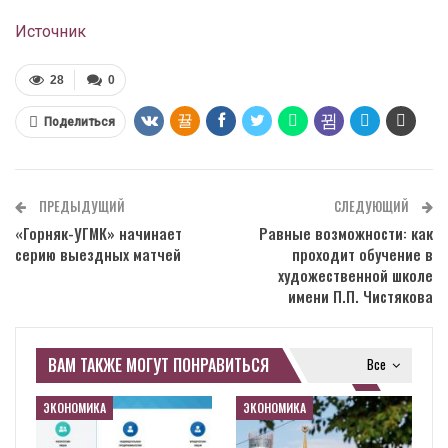
Источник
28
0
Поделиться
ПРЕДЫДУЩИЙ
СЛЕДУЮЩИЙ
«Горняк-УГМК» начинает
Равные возможности: как
серию выездных матчей
проходит обучение в
художественной школе
имени П.П. Чистякова
ВАМ ТАКЖЕ МОГУТ ПОНРАВИТЬСЯ
Все
ЭКОНОМИКА
ЭКОНОМИКА