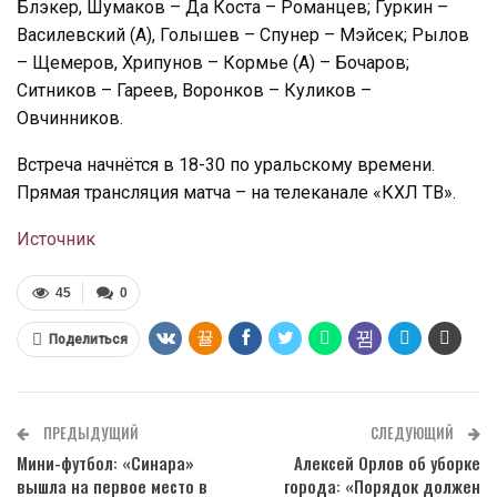
Блэкер, Шумаков – Да Коста – Романцев; Гуркин –
Василевский (А), Голышев – Спунер – Мэйсек; Рылов
– Щемеров, Хрипунов – Кормье (А) – Бочаров;
Ситников – Гареев, Воронков – Куликов –
Овчинников.
Встреча начнётся в 18-30 по уральскому времени.
Прямая трансляция матча – на телеканале «КХЛ ТВ».
Источник
45
0
Поделиться
ПРЕДЫДУЩИЙ
СЛЕДУЮЩИЙ
Мини-футбол: «Синара»
Алексей Орлов об уборке
вышла на первое место в
города: «Порядок должен