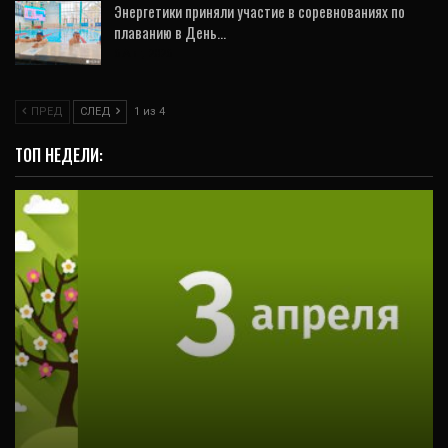
Энергетики приняли участие в соревнованиях по
плаванию в День…
6 Авг, 2026
ПРЕД
СЛЕД
1 из 4
ТОП НЕДЕЛИ:
ВИДЕО
3 апреля в Свердловской области
ожидаются следующие события