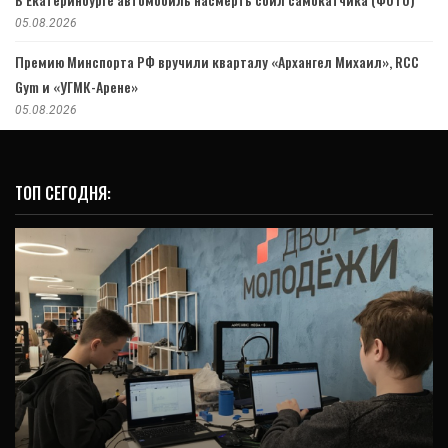
05.08.2026
Премию Минспорта РФ вручили кварталу «Архангел Михаил», RCC
Gym и «УГМК-Арене»
05.08.2026
ТОП СЕГОДНЯ:
ОБРАЗОВАНИЕ
Команда школьников из Екатеринбурга