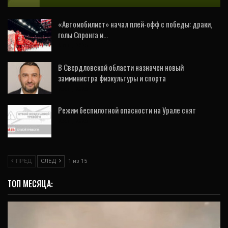
«Автомобилист» начал плей-офф с победы: драки,
голы Спронга и…
5 Авг, 2026
В Свердловской области назначен новый
замминистра физкультуры и спорта
2 Авг, 2026
Режим беспилотной опасности на Урале снят
2 Авг, 2026
ПРЕД
СЛЕД
1 из 15
ТОП МЕСЯЦА: