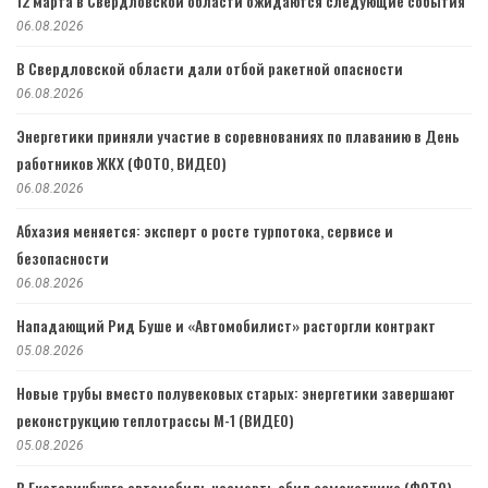
12 марта в Свердловской области ожидаются следующие события
06.08.2026
В Свердловской области дали отбой ракетной опасности
06.08.2026
Энергетики приняли участие в соревнованиях по плаванию в День
работников ЖКХ (ФОТО, ВИДЕО)
06.08.2026
Абхазия меняется: эксперт о росте турпотока, сервисе и
безопасности
06.08.2026
Нападающий Рид Буше и «Автомобилист» расторгли контракт
05.08.2026
Новые трубы вместо полувековых старых: энергетики завершают
реконструкцию теплотрассы М-1 (ВИДЕО)
05.08.2026
В Екатеринбурге автомобиль насмерть сбил самокатчика (ФОТО)