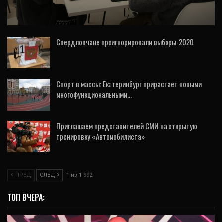
вышла в финал Всероссийской олимпиады
Свердловчане проигнорировали выборы-2020
13 Сен, 2020
Спорт в массы: Екатеринбург прирастает новыми
многофункциональными…
18 Окт, 2019
Приглашаем представителей СМИ на открытую
тренировку «Автомобилиста»
7 Фев, 2020
ПРЕД
СЛЕД
1 из 1 992
ТОП ВЧЕРА: