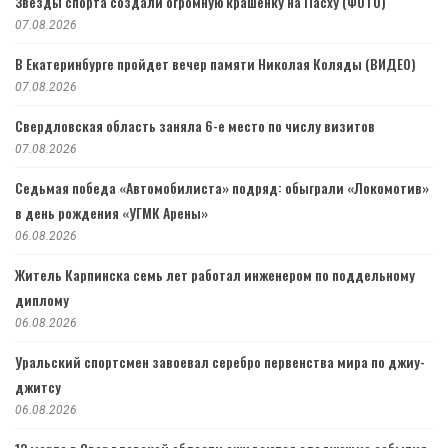
Звезды спорта создали огромную крашенку на Пасху (ФОТО)
07.08.2026
В Екатеринбурге пройдет вечер памяти Николая Коляды (ВИДЕО)
07.08.2026
Свердловская область заняла 6-е место по числу визитов
07.08.2026
Седьмая победа «Автомобилиста» подряд: обыграли «Локомотив»
в день рождения «УГМК Арены»
06.08.2026
Житель Карпинска семь лет работал инженером по поддельному
диплому
06.08.2026
Уральский спортсмен завоевал серебро первенства мира по джиу-
джитсу
06.08.2026