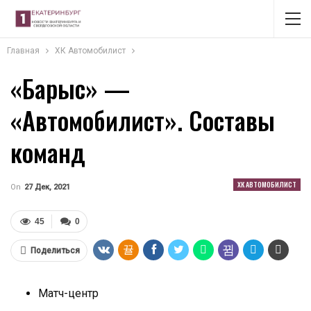
Главная
ХК Автомобилист
«Барыс» —
«Автомобилист». Составы
команд
ХК АВТОМОБИЛИСТ
On
27 Дек, 2021
45
0
Поделиться
Матч-центр