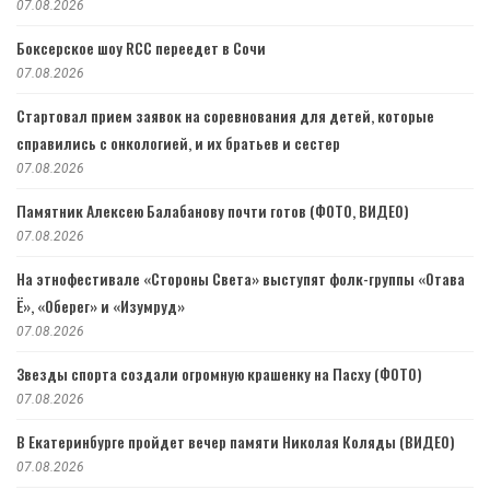
07.08.2026
Боксерское шоу RCC переедет в Сочи
07.08.2026
Стартовал прием заявок на соревнования для детей, которые
справились с онкологией, и их братьев и сестер
07.08.2026
Памятник Алексею Балабанову почти готов (ФОТО, ВИДЕО)
07.08.2026
На этнофестивале «Стороны Света» выступят фолк-группы «Отава
Ё», «Оберег» и «Изумруд»
07.08.2026
Звезды спорта создали огромную крашенку на Пасху (ФОТО)
07.08.2026
В Екатеринбурге пройдет вечер памяти Николая Коляды (ВИДЕО)
07.08.2026