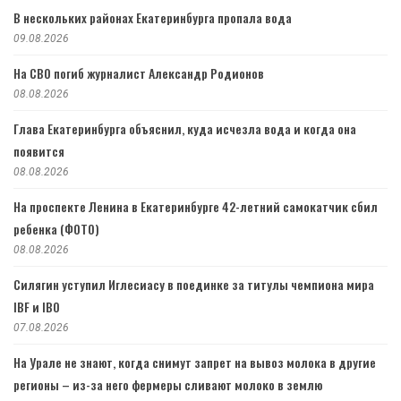
В нескольких районах Екатеринбурга пропала вода
09.08.2026
На СВО погиб журналист Александр Родионов
08.08.2026
Глава Екатеринбурга объяснил, куда исчезла вода и когда она
появится
08.08.2026
На проспекте Ленина в Екатеринбурге 42-летний самокатчик сбил
ребенка (ФОТО)
08.08.2026
Силягин уступил Иглесиасу в поединке за титулы чемпиона мира
IBF и IBO
07.08.2026
На Урале не знают, когда снимут запрет на вывоз молока в другие
регионы – из-за него фермеры сливают молоко в землю