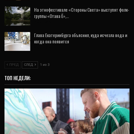
На этнофестивале «Стороны Света» выступят фолк-
группы «Отава Ё»,…
7 Авг, 2026
Глава Екатеринбурга объяснил, куда исчезла вода и
когда она появится
8 Авг, 2026
ПРЕД
СЛЕД
1 из 3
ТОП НЕДЕЛИ: