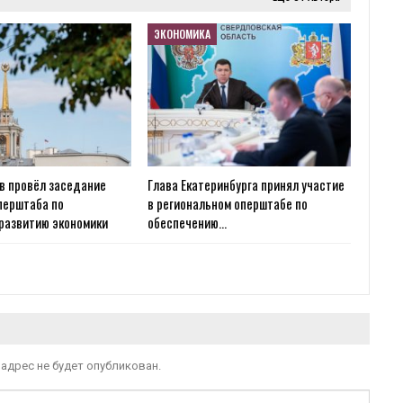
ЭКОНОМИКА
в провёл заседание
Глава Екатеринбурга принял участие
перштаба по
в региональном оперштабе по
развитию экономики
обеспечению…
адрес не будет опубликован.