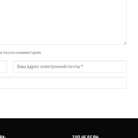
е после комментария
РА:
ТОП НЕДЕЛИ: