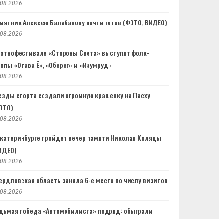
.08.2026
мятник Алексею Балабанову почти готов (ФОТО, ВИДЕО)
.08.2026
 этнофестивале «Стороны Света» выступят фолк-
уппы «Отава Ё», «Оберег» и «Изумруд»
.08.2026
езды спорта создали огромную крашенку на Пасху
ОТО)
.08.2026
Екатеринбурге пройдет вечер памяти Николая Коляды
ИДЕО)
.08.2026
ердловская область заняла 6-е место по числу визитов
.08.2026
дьмая победа «Автомобилиста» подряд: обыграли