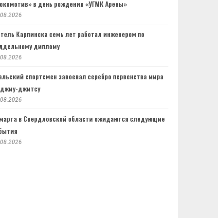
окомотив» в день рождения «УГМК Арены»
.08.2026
тель Карпинска семь лет работал инженером по
ддельному диплому
.08.2026
альский спортсмен завоевал серебро первенства мира
 джиу-джитсу
.08.2026
 марта в Свердловской области ожидаются следующие
бытия
.08.2026