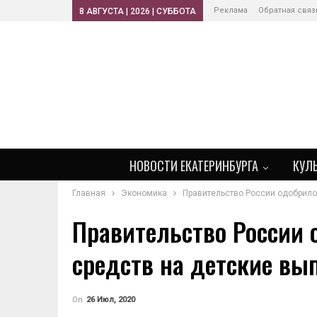
Реклама
Обратная связ
8 АВГУСТА | 2026 | СУББОТА
НОВОСТИ ЕКАТЕРИНБУРГА
КУЛ
Главная
Экономика
Правительство России одобрило
Правительство России
средств на детские вы
On
26 Июл, 2020