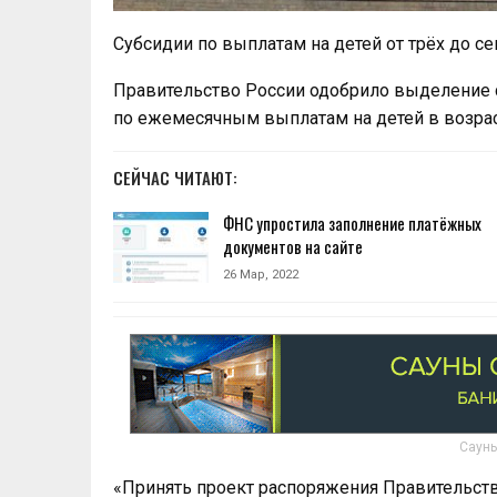
Субсидии по выплатам на детей от трёх до се
Правительство России одобрило выделение 
по ежемесячным выплатам на детей в возраст
СЕЙЧАС ЧИТАЮТ:
ФНС упростила заполнение платёжных
документов на сайте
26 Мар, 2022
Сауны
«Принять проект распоряжения Правительств